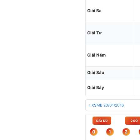
Giải Ba
Giải Tư
Giải Năm
Giải Sáu
Giải Bảy
« XSMB 20/01/2016
ĐẦY ĐỦ
2 SỐ
0
1
2