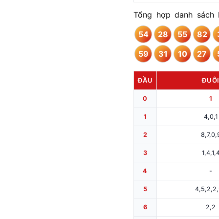
Tổng hợp danh sách l
54
28
55
82
59
31
10
27
ĐẦU
ĐUÔ
0
1
1
4,0,1
2
8,7,0,
3
1,4,1,
4
-
5
4,5,2,2,
6
2,2