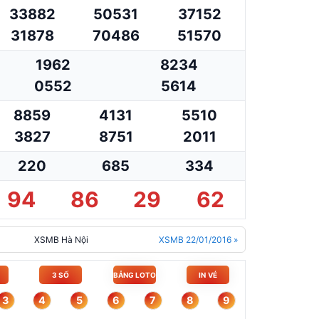
33882
50531
37152
31878
70486
51570
1962
8234
0552
5614
8859
4131
5510
3827
8751
2011
220
685
334
94
86
29
62
XSMB Hà Nội
XSMB 22/01/2016 »
3 SỐ
BẢNG LOTO
IN VÉ
3
4
5
6
7
8
9