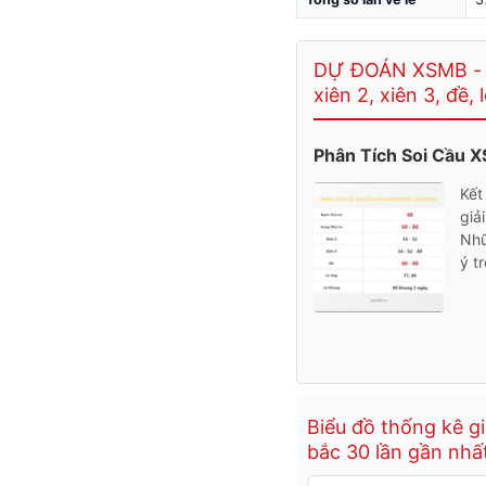
DỰ ĐOÁN XSMB - S
xiên 2, xiên 3, đề, l
Phân Tích Soi Cầu 
Kết
giả
Nhữ
ý t
Biểu đồ thống kê gi
bắc 30 lần gần nhấ