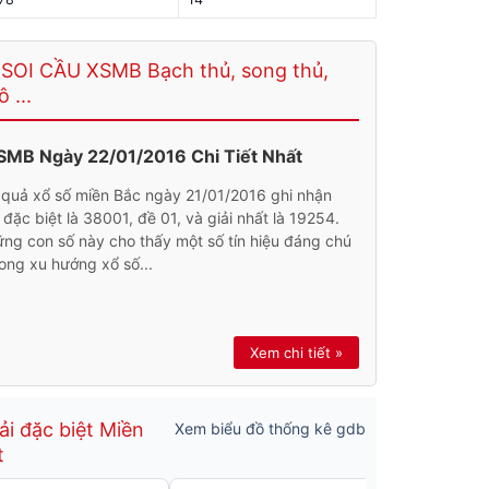
OI CẦU XSMB Bạch thủ, song thủ,
ô ...
XSMB Ngày 22/01/2016 Chi Tiết Nhất
 quả xổ số miền Bắc ngày 21/01/2016 ghi nhận
i đặc biệt là 38001, đề 01, và giải nhất là 19254.
ng con số này cho thấy một số tín hiệu đáng chú
rong xu hướng xổ số...
Xem chi tiết »
ải đặc biệt Miền
Xem biểu đồ thống kê gdb
t