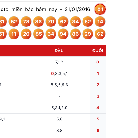
oto miền bắc hôm nay - 21/01/2016:
01
31
52
78
86
70
62
34
52
14
51
11
20
85
34
94
86
29
62
I
ĐẦU
ĐUÔI
7,1,2
0
0
,3,3,5,1
1
9
8,5,6,5,6
2
4
-
3
5,3,1,3,9
4
9,1
5,8
5
8,8
6