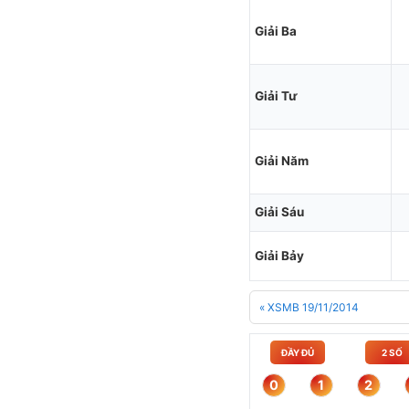
Giải Ba
Giải Tư
Giải Năm
Giải Sáu
Giải Bảy
« XSMB 19/11/2014
ĐẦY ĐỦ
2 SỐ
0
1
2