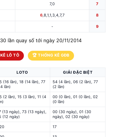
7,0
7
6
,8,1,1,3,4,7,7
8
-
9
0 lần quay số tới ngày 20/11/2014
 KÊ LÔ TÔ
🏆 THỐNG KÊ GĐB
LOTO
GIẢI ĐẶC BIỆT
5 (16 lần), 18 (14 lần), 77
54 (4 lần), 06 (2 lần), 77
14 lần)
(2 lần)
5 (2 lần), 15 (3 lần), 11 (4
00 (0 lần), 01 (0 lần), 02
ần)
(0 lần)
7 (13 ngày), 73 (13 ngày),
00 (30 ngày), 01 (30
5 (12 ngày)
ngày), 02 (30 ngày)
20
17
90
13