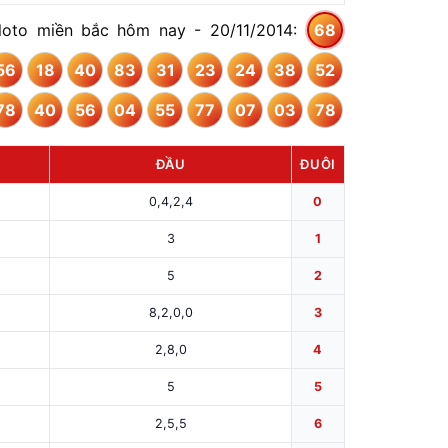
oto miền bắc hôm nay - 20/11/2014:
68
56
18
40
83
31
23
24
38
52
78
40
56
04
55
77
07
03
78
ĐẦU
ĐUÔI
0,4,2,4
0
3
1
5
2
8,2,0,0
3
2,8,0
4
5
5
2,5,5
6