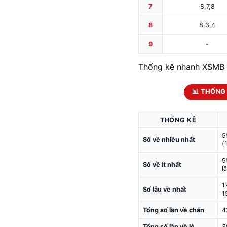
7
8,7,8
8
8,3,4
9
-
Thống kê nhanh XSMB 3
📊 THỐNG
THỐNG KÊ
5
Số về nhiều nhất
(
9
Số về ít nhất
l
1
Số lâu về nhất
1
Tổng số lần về chẵn
4
Tổng số lần về lẻ
3