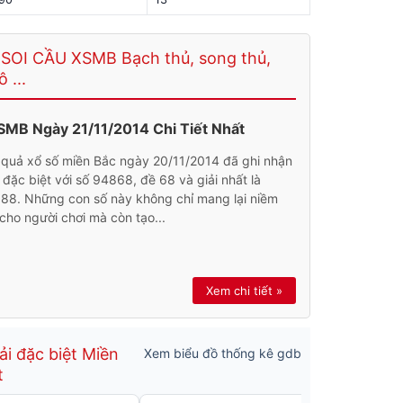
OI CẦU XSMB Bạch thủ, song thủ,
ô ...
SMB Ngày 21/11/2014 Chi Tiết Nhất
 quả xổ số miền Bắc ngày 20/11/2014 đã ghi nhận
i đặc biệt với số 94868, đề 68 và giải nhất là
88. Những con số này không chỉ mang lại niềm
 cho người chơi mà còn tạo...
Xem chi tiết »
ải đặc biệt Miền
Xem biểu đồ thống kê gdb
t