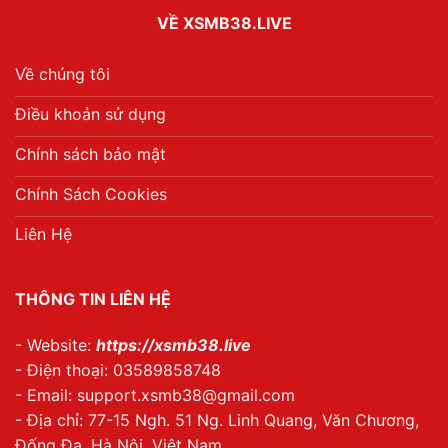
Về chúng tôi
Điều khoản sử dụng
Chính sách bảo mật
Chính Sách Cookies
Liên Hệ
THÔNG TIN LIÊN HỆ
- Website:
https://xsmb38.live
- Điện thoại: 03589858748
- Email: support.xsmb38@gmail.com
- Địa chỉ: 77-15 Ngh. 51 Ng. Linh Quang, Văn Chương,
Đống Đa, Hà Nội, Việt Nam
- Tags: #xsmb38, #xsmb, #ketqua_xsmb,