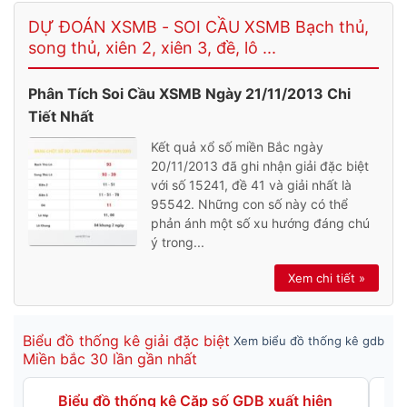
DỰ ĐOÁN XSMB - SOI CẦU XSMB Bạch thủ,
song thủ, xiên 2, xiên 3, đề, lô ...
Phân Tích Soi Cầu XSMB Ngày 21/11/2013 Chi
Tiết Nhất
Kết quả xổ số miền Bắc ngày
20/11/2013 đã ghi nhận giải đặc biệt
với số 15241, đề 41 và giải nhất là
95542. Những con số này có thể
phản ánh một số xu hướng đáng chú
ý trong...
Xem chi tiết »
Biểu đồ thống kê giải đặc biệt
Xem biểu đồ thống kê gdb
Miền bắc 30 lần gần nhất
Biểu đồ thống kê Cặp số GDB xuất hiện
B
nhiều nhất