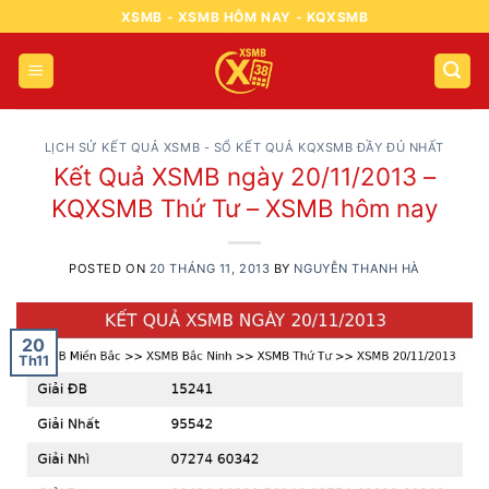
Skip
XSMB - XSMB HÔM NAY - KQXSMB
to
content
LỊCH SỬ KẾT QUẢ XSMB - SỔ KẾT QUẢ KQXSMB ĐẦY ĐỦ NHẤT
Kết Quả XSMB ngày 20/11/2013 –
KQXSMB Thứ Tư – XSMB hôm nay
POSTED ON
20 THÁNG 11, 2013
BY
NGUYỄN THANH HÀ
20
Th11