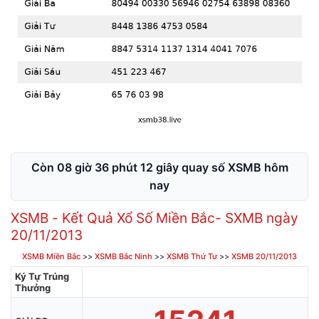
Còn 08 giờ 36 phút 11 giây quay số XSMB hôm nay
XSMB - Kết Quả Xổ Số Miền Bắc- SXMB ngày
20/11/2013
XSMB Miền Bắc
>>
XSMB Bắc Ninh
>>
XSMB Thứ Tư
>>
XSMB 20/11/2013
Ký Tự Trúng
Thưởng
15241
Giải ĐB