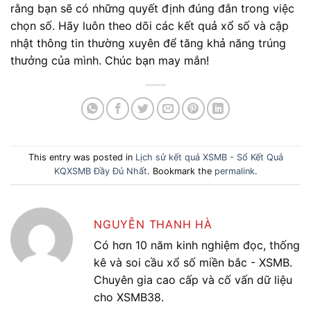
chọn số. Hãy luôn theo dõi các kết quả xổ số và cập
nhật thông tin thường xuyên để tăng khả năng trúng
thưởng của mình. Chúc bạn may mắn!
This entry was posted in
Lịch sử kết quả XSMB - Sổ Kết Quả
KQXSMB Đầy Đủ Nhất
. Bookmark the
permalink
.
NGUYỄN THANH HÀ
Có hơn 10 năm kinh nghiệm đọc, thống
kê và soi cầu xổ số miền bắc - XSMB.
Chuyên gia cao cấp và cố vấn dữ liệu
cho XSMB38.