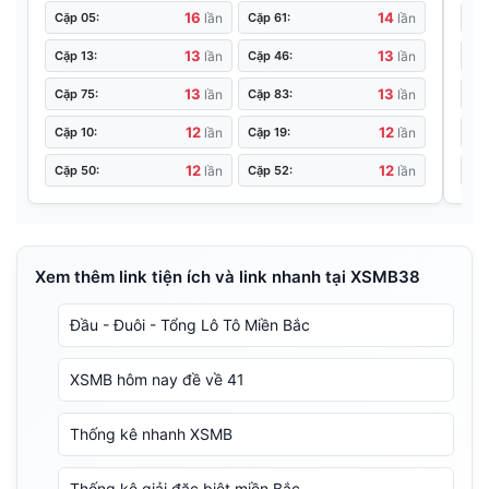
13
13
Cặp 13:
Cặp 46:
Cặp
lần
lần
13
13
Cặp 75:
Cặp 83:
Cặ
lần
lần
12
12
Cặp 10:
Cặp 19:
Cặ
lần
lần
12
12
Cặp 50:
Cặp 52:
Cặ
lần
lần
Xem thêm link tiện ích và link nhanh tại XSMB38
Đầu - Đuôi - Tổng Lô Tô Miền Bắc
XSMB hôm nay đề về 41
Thống kê nhanh XSMB
Thống kê giải đặc biệt miền Bắc