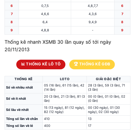
7
4,6,6
4,3,6
7
8
6,4
9,4,9
8
9
4,8,8
-
9
Thống kê nhanh XSMB 30 lần quay số tới ngày
20/11/2013
📊 THỐNG KÊ LÔ TÔ
🏆 THỐNG KÊ GĐB
THỐNG KÊ
LOTO
GIẢI ĐẶC BIỆT
05 (16 lần), 61 (15 lần), 42
28 (3 lần), 59 (3 lần), 71
Số về nhiều nhất
(14 lần)
(3 lần)
20 (3 lần), 21 (3 lần), 81 (3
00 (0 lần), 01 (0 lần), 02
Số về ít nhất
lần)
(0 lần)
15 (13 ngày), 81 (12 ngày),
00 (30 ngày), 01 (30
Số lâu về nhất
82 (12 ngày)
ngày), 02 (30 ngày)
Tổng số lần về chẵn
410
13
Tổng số lần về lẻ
400
17