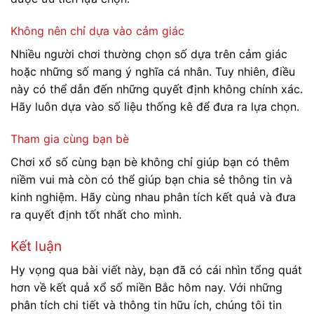
Không nên chỉ dựa vào cảm giác
Nhiều người chơi thường chọn số dựa trên cảm giác
hoặc những số mang ý nghĩa cá nhân. Tuy nhiên, điều
này có thể dẫn đến những quyết định không chính xác.
Hãy luôn dựa vào số liệu thống kê để đưa ra lựa chọn.
Tham gia cùng bạn bè
Chơi xổ số cùng bạn bè không chỉ giúp bạn có thêm
niềm vui mà còn có thể giúp bạn chia sẻ thông tin và
kinh nghiệm. Hãy cùng nhau phân tích kết quả và đưa
ra quyết định tốt nhất cho mình.
Kết luận
Hy vọng qua bài viết này, bạn đã có cái nhìn tổng quát
hơn về kết quả xổ số miền Bắc hôm nay. Với những
phân tích chi tiết và thông tin hữu ích, chúng tôi tin
rằng bạn sẽ có những quyết định đúng đắn trong việc