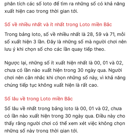
xuất hiện cao trong thời gian tới.
Số về nhiều nhất và ít nhất trong Loto miền Bắc
Trong bảng loto, số về nhiều nhất là 28, 59 và 71, mỗi
số xuất hiện 3 lần. Đây là những số mà người chơi nên
lưu ý khi chọn số cho các lần quay tiếp theo.
Ngược lại, những số ít xuất hiện nhất là 00, 01 và 02,
chưa có lần nào xuất hiện trong 30 ngày qua. Người
chơi nên cân nhắc khi chọn những số này, vì khả năng
chúng tiếp tục không xuất hiện là rất cao.
Số lâu về trong Loto miền Bắc
Số lâu về nhất trong bảng loto là 00, 01 và 02, chưa
có lần nào xuất hiện trong 30 ngày qua. Điều này cho
thấy rằng người chơi có thể xem xét việc không chọn
những số này trong thời gian tới.