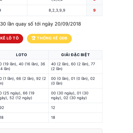
9
8,2,3,9,9
9
0 lần quay số tới ngày 20/09/2018
 KÊ LÔ TÔ
🏆 THỐNG KÊ GĐB
LOTO
GIẢI ĐẶC BIỆT
0 (19 lần), 40 (16 lần), 36
40 (2 lần), 60 (2 lần), 77
14 lần)
(2 lần)
0 (1 lần), 66 (2 lần), 92 (2
00 (0 lần), 01 (0 lần), 02
ần)
(0 lần)
0 (25 ngày), 66 (19
00 (30 ngày), 01 (30
gày), 52 (12 ngày)
ngày), 02 (30 ngày)
92
12
18
18