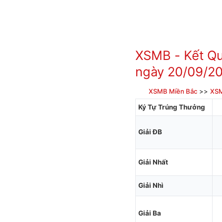
XSMB - Kết Q
ngày 20/09/2
XSMB Miền Bắc
>>
XSM
Ký Tự Trúng Thưởng
Giải ĐB
Giải Nhất
Giải Nhì
Giải Ba