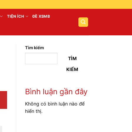
TIỆN ÍCH
ĐỀ XSMB
Tìm kiếm
TÌM
KIẾM
Bình luận gần đây
Không có bình luận nào để
hiển thị.