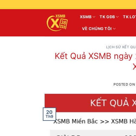
Skip
to
XSMB
TK GĐB
TK LO
content
VỀ CHÚNG TÔI
LỊCH SỬ KẾT Q
Kết Quả XSMB ngày
POSTED ON
20
Th9