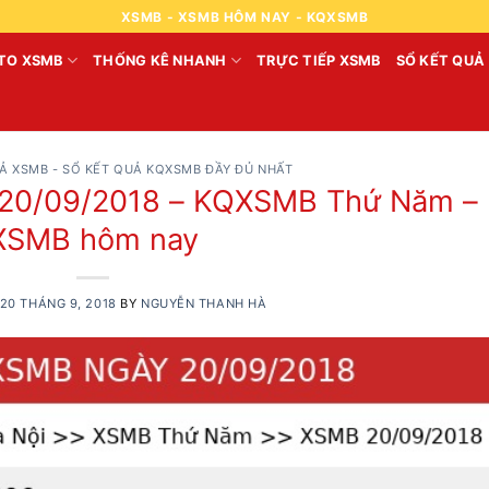
XSMB - XSMB HÔM NAY - KQXSMB
TO XSMB
THỐNG KÊ NHANH
TRỰC TIẾP XSMB
SỔ KẾT QUẢ
UẢ XSMB - SỔ KẾT QUẢ KQXSMB ĐẦY ĐỦ NHẤT
 20/09/2018 – KQXSMB Thứ Năm –
XSMB hôm nay
20 THÁNG 9, 2018
BY
NGUYỄN THANH HÀ