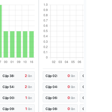
2
0
0
Cặp 38:
Cặp 02:
Cặp 03:
lần
lần
lầ
2
0
0
Cặp 54:
Cặp 04:
Cặp 05:
lần
lần
lầ
1
0
0
Cặp 00:
Cặp 06:
Cặp 07:
lần
lần
lầ
1
0
0
Cặp 09:
Cặp 08:
Cặp 11:
lần
lần
lầ