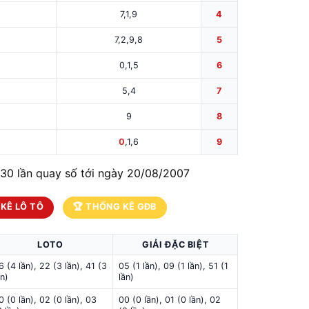
7,1,9
4
7,2,9,8
5
0,1,5
6
5,4
7
9
8
0
,1,6
9
30 lần quay số tới ngày 20/08/2007
 KÊ LÔ TÔ
🏆 THỐNG KÊ GĐB
LOTO
GIẢI ĐẶC BIỆT
6 (4 lần), 22 (3 lần), 41 (3
05 (1 lần), 09 (1 lần), 51 (1
ần)
lần)
0 (0 lần), 02 (0 lần), 03
00 (0 lần), 01 (0 lần), 02