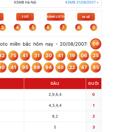
XSMB Hà Nội
XSMB 21/08/2007 »
3 SỐ
BẢNG LOTO
IN VÉ
3
4
5
6
7
8
9
loto miền bắc hôm nay - 20/08/2007:
09
82
75
41
31
20
41
19
06
25
60
41
95
69
94
40
22
47
85
ĐẦU
ĐUÔI
2,9,6,4
0
4,3,4,4
1
8,2
2
5
3