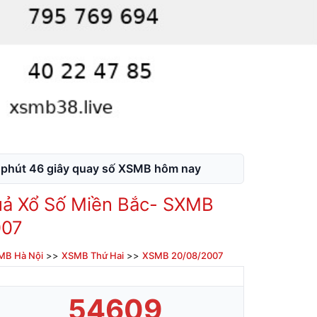
 phút 45 giây quay số XSMB hôm nay
uả Xổ Số Miền Bắc- SXMB
007
MB Hà Nội
>>
XSMB Thứ Hai
>>
XSMB 20/08/2007
54609