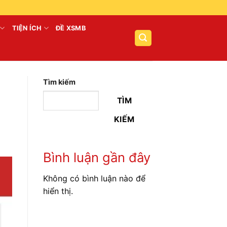
TIỆN ÍCH
ĐỀ XSMB
Tìm kiếm
TÌM
KIẾM
Bình luận gần đây
Không có bình luận nào để
hiển thị.