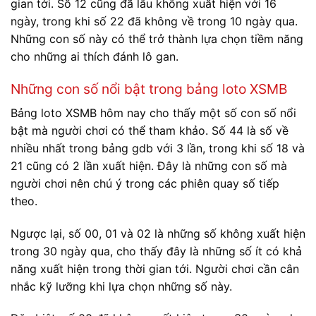
gian tới. Số 12 cũng đã lâu không xuất hiện với 16
ngày, trong khi số 22 đã không về trong 10 ngày qua.
Những con số này có thể trở thành lựa chọn tiềm năng
cho những ai thích đánh lô gan.
Những con số nổi bật trong bảng loto XSMB
Bảng loto XSMB hôm nay cho thấy một số con số nổi
bật mà người chơi có thể tham khảo. Số 44 là số về
nhiều nhất trong bảng gdb với 3 lần, trong khi số 18 và
21 cũng có 2 lần xuất hiện. Đây là những con số mà
người chơi nên chú ý trong các phiên quay số tiếp
theo.
Ngược lại, số 00, 01 và 02 là những số không xuất hiện
trong 30 ngày qua, cho thấy đây là những số ít có khả
năng xuất hiện trong thời gian tới. Người chơi cần cân
nhắc kỹ lưỡng khi lựa chọn những số này.