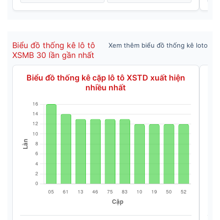
Biểu đồ thống kê lô tô
Xem thêm biểu đồ thống kê loto
XSMB 30 lần gần nhất
Biểu đồ thống kê cặp lô tô XSTD xuất hiện
Bi
nhiều nhất