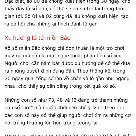
Đặc biệt, số 00 đã không xuất hiện trong 30 ngày, cho
thấy đây là số gan, có thể sẽ có sự trở lại trong thời
gian tới. Số 01 và 02 cũng đã lâu không xuất hiện, tạo
ra cơ hội cho những ai thích đánh lô gan.
Xu hướng lô tô miền Bắc
Xổ số miền Bắc không chỉ đơn thuần là một trò chơi
may rủi mà còn là một nghệ thuật phân tích số liệu.
Người chơi cần nắm bắt được xu hướng để có thể đưa
ra những quyết định đúng đắn. Theo thống kê, trong
30 ngày qua, tổng số lần về chẵn và lẻ gần như ngang
nhau, cho thấy sự cân bằng trong kết quả xổ số.
Những con số như 73, 48 và 16 đang trở thành những
con số “hot” mà người chơi nên chú ý. Việc theo dõi
các con số này có thể giúp người chơi tìm ra những cơ
hội trúng thưởng lớn hơn trong tương lai.