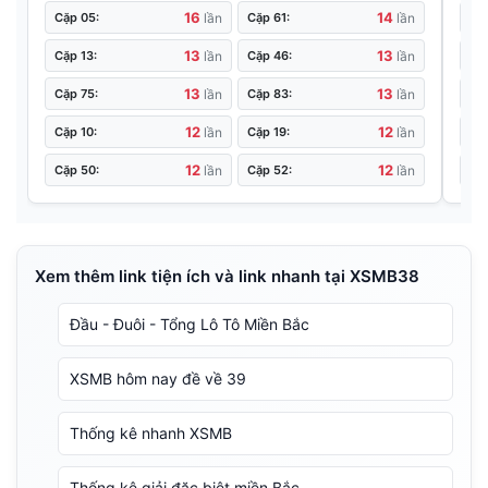
16
14
Cặp 05:
Cặp 61:
Cặp
lần
lần
13
13
Cặp 13:
Cặp 46:
Cặp
lần
lần
13
13
Cặp 75:
Cặp 83:
Cặ
lần
lần
12
12
Cặp 10:
Cặp 19:
Cặ
lần
lần
12
12
Cặp 50:
Cặp 52:
Cặ
lần
lần
Xem thêm link tiện ích và link nhanh tại XSMB38
Đầu - Đuôi - Tổng Lô Tô Miền Bắc
XSMB hôm nay đề về 39
Thống kê nhanh XSMB
Thống kê giải đặc biệt miền Bắc