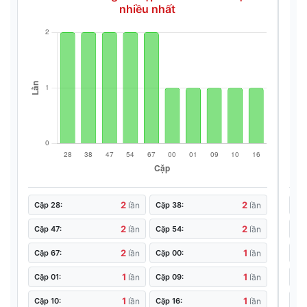
nhiều nhất
2
2
Cặp 28:
Cặp 38:
Cặ
lần
lần
2
2
Cặp 47:
Cặp 54:
Cặ
lần
lần
2
1
Cặp 67:
Cặp 00:
Cặ
lần
lần
1
1
Cặp 01:
Cặp 09:
Cặ
lần
lần
1
1
Cặp 10:
Cặp 16:
Cặp
lần
lần