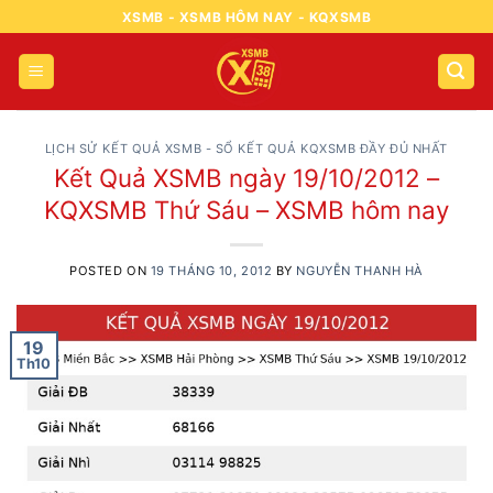
Skip
XSMB - XSMB HÔM NAY - KQXSMB
to
content
LỊCH SỬ KẾT QUẢ XSMB - SỔ KẾT QUẢ KQXSMB ĐẦY ĐỦ NHẤT
Kết Quả XSMB ngày 19/10/2012 –
KQXSMB Thứ Sáu – XSMB hôm nay
POSTED ON
19 THÁNG 10, 2012
BY
NGUYỄN THANH HÀ
19
Th10