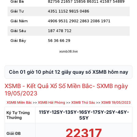
Còn 01 giờ 10 phút 12 giây quay số XSMB hôm nay
XSMB - Kết Quả Xổ Số Miền Bắc- SXMB ngày
19/05/2023
XSMB Miền Bắc
>>
XSMB Hải Phòng
>>
XSMB Thứ Sáu
>>
XSMB 19/05/2023
11SY-12SY-13SY-16SY-17SY-2SY-4SY-
Ký Tự Trúng
Thưởng
5SY
22317
Giải ĐB