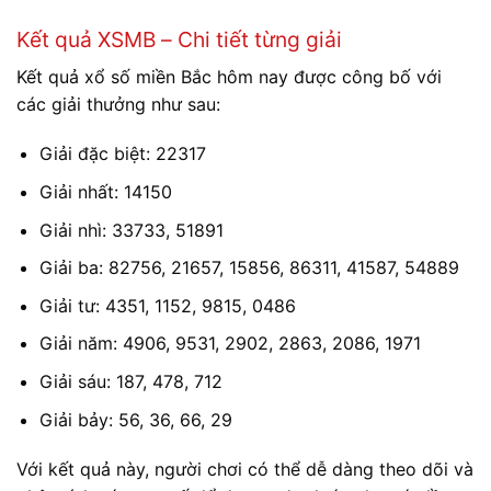
Kết quả XSMB – Chi tiết từng giải
Kết quả xổ số miền Bắc hôm nay được công bố với
các giải thưởng như sau:
Giải đặc biệt: 22317
Giải nhất: 14150
Giải nhì: 33733, 51891
Giải ba: 82756, 21657, 15856, 86311, 41587, 54889
Giải tư: 4351, 1152, 9815, 0486
Giải năm: 4906, 9531, 2902, 2863, 2086, 1971
Giải sáu: 187, 478, 712
Giải bảy: 56, 36, 66, 29
Với kết quả này, người chơi có thể dễ dàng theo dõi và