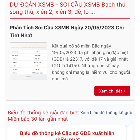
DỰ ĐOÁN XSMB - SOI CẦU XSMB Bạch thủ,
song thủ, xiên 2, xiên 3, đề, lô ...
Phân Tích Soi Cầu XSMB Ngày 20/05/2023 Chi
Tiết Nhất
Kết quả xổ số miền Bắc ngày
19/05/2023 đã ghi nhận giải đặc biệt
(GĐB) là 22317, với đề 17 và giải nhất
(G1) là 14150. Những con số này
không chỉ mang lại niềm vui cho người
chơi mà...
Xem chi tiết »
Biểu đồ thống kê giải đặc biệt
Xem biểu đồ thống kê gdb
Miền bắc 30 lần gần nhất
Biểu đồ thống kê Cặp số GDB xuất hiện
B
nhiều nhất