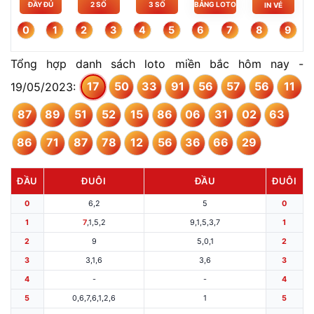
ĐẦY ĐỦ
2 SỐ
3 SỐ
BẢNG LOTO
IN VÉ
0
1
2
3
4
5
6
7
8
9
Tổng hợp danh sách loto miền bắc hôm nay -
19/05/2023:
17
50
33
91
56
57
56
11
87
89
51
52
15
86
06
31
02
63
86
71
87
78
12
56
36
66
29
ĐẦU
ĐUÔI
ĐẦU
ĐUÔI
0
6,2
5
0
1
7
,1,5,2
9,1,5,3,7
1
2
9
5,0,1
2
3
3,1,6
3,6
3
4
-
-
4
5
0,6,7,6,1,2,6
1
5