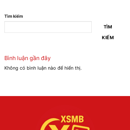
Tìm kiếm
TÌM
KIẾM
Bình luận gần đây
Không có bình luận nào để hiển thị.