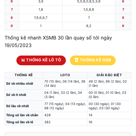
6
3,6
5,5,8,0,8,5,3,6
6
7
1,8
1
,5,8,8
7
8
7,9,6,6,7
7
8
9
1
8,2
9
Thống kê nhanh XSMB 30 lần quay số tới ngày
19/05/2023
📊 THỐNG KÊ LÔ TÔ
🏆 THỐNG KÊ GĐB
THỐNG KÊ
LOTO
GIẢI ĐẶC BIỆT
70 (15 lần), 06 (14 lần), 38
49 (2 lần), 96 (2 lần), 02
Số về nhiều nhất
(14 lần)
(1 lần)
04 (1 lần), 33 (2 lần), 34
00 (0 lần), 01 (0 lần), 03
Số về ít nhất
(3 lần)
(0 lần)
77 (15 ngày), 04 (13 ngày),
00 (30 ngày), 01 (30
Số lâu về nhất
98 (12 ngày)
ngày), 03 (30 ngày)
Tổng số lần về chẵn
428
14
Tổng số lần về lẻ
382
16