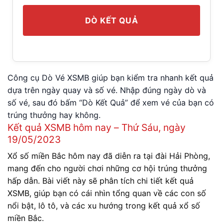
DÒ KẾT QUẢ
Công cụ Dò Vé XSMB giúp bạn kiểm tra nhanh kết quả
dựa trên ngày quay và số vé. Nhập đúng ngày dò và
số vé, sau đó bấm “Dò Kết Quả” để xem vé của bạn có
trúng thưởng hay không.
Kết quả XSMB hôm nay – Thứ Sáu, ngày
19/05/2023
Xổ số miền Bắc hôm nay đã diễn ra tại đài Hải Phòng,
mang đến cho người chơi những cơ hội trúng thưởng
hấp dẫn. Bài viết này sẽ phân tích chi tiết kết quả
XSMB, giúp bạn có cái nhìn tổng quan về các con số
nổi bật, lô tô, và các xu hướng trong kết quả xổ số
miền Bắc.