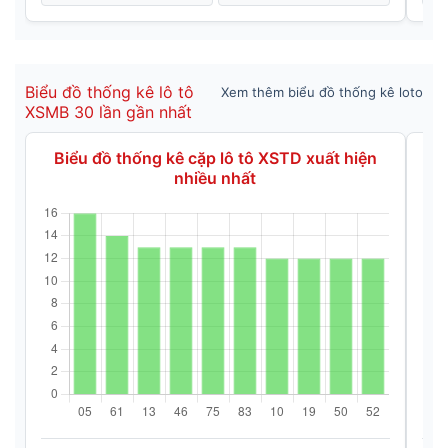
Biểu đồ thống kê lô tô
Xem thêm biểu đồ thống kê loto
XSMB 30 lần gần nhất
Biểu đồ thống kê cặp lô tô XSTD xuất hiện
Bi
nhiều nhất