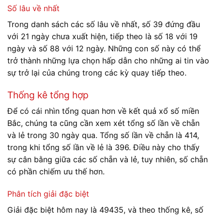
Số lâu về nhất
Trong danh sách các số lâu về nhất, số 39 đứng đầu
với 21 ngày chưa xuất hiện, tiếp theo là số 18 với 19
ngày và số 88 với 12 ngày. Những con số này có thể
trở thành những lựa chọn hấp dẫn cho những ai tin vào
sự trở lại của chúng trong các kỳ quay tiếp theo.
Thống kê tổng hợp
Để có cái nhìn tổng quan hơn về kết quả xổ số miền
Bắc, chúng ta cũng cần xem xét tổng số lần về chẵn
và lẻ trong 30 ngày qua. Tổng số lần về chẵn là 414,
trong khi tổng số lần về lẻ là 396. Điều này cho thấy
sự cân bằng giữa các số chẵn và lẻ, tuy nhiên, số chẵn
có phần chiếm ưu thế hơn.
Phân tích giải đặc biệt
Giải đặc biệt hôm nay là 49435, và theo thống kê, số