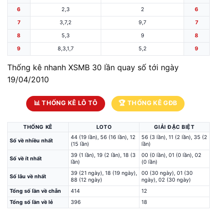
6
2,3
2
6
7
3,7,2
9,7
7
8
5,3
9
8
9
8,3,1,7
5,2
9
Thống kê nhanh XSMB 30 lần quay số tới ngày
19/04/2010
📊 THỐNG KÊ LÔ TÔ
🏆 THỐNG KÊ GĐB
THỐNG KÊ
LOTO
GIẢI ĐẶC BIỆT
44 (19 lần), 56 (16 lần), 12
56 (3 lần), 11 (2 lần), 35 (2
Số về nhiều nhất
(15 lần)
lần)
39 (1 lần), 19 (2 lần), 18 (3
00 (0 lần), 01 (0 lần), 02
Số về ít nhất
lần)
(0 lần)
39 (21 ngày), 18 (19 ngày),
00 (30 ngày), 01 (30
Số lâu về nhất
88 (12 ngày)
ngày), 02 (30 ngày)
Tổng số lần về chẵn
414
12
Tổng số lần về lẻ
396
18