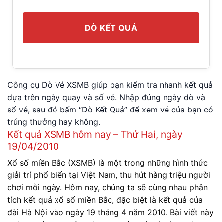
DÒ KẾT QUẢ
Công cụ Dò Vé XSMB giúp bạn kiểm tra nhanh kết quả
dựa trên ngày quay và số vé. Nhập đúng ngày dò và
số vé, sau đó bấm “Dò Kết Quả” để xem vé của bạn có
trúng thưởng hay không.
Kết quả XSMB hôm nay – Thứ Hai, ngày
19/04/2010
Xổ số miền Bắc (XSMB) là một trong những hình thức
giải trí phổ biến tại Việt Nam, thu hút hàng triệu người
chơi mỗi ngày. Hôm nay, chúng ta sẽ cùng nhau phân
tích kết quả xổ số miền Bắc, đặc biệt là kết quả của
đài Hà Nội vào ngày 19 tháng 4 năm 2010. Bài viết này