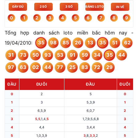
ĐẦY ĐỦ
2 SỐ
3 SỐ
BẢNG LOTO
IN VÉ
0
1
2
3
4
5
6
7
8
9
Tổng hợp danh sách loto miền bắc hôm nay -
19/04/2010:
35
98
85
26
13
35
51
62
31
73
50
93
53
91
59
34
35
44
97
63
02
44
77
25
83
72
29
ĐẦU
ĐUÔI
ĐẦU
ĐUÔI
0
2
5
0
1
3
5,3,9
1
2
6,5,9
6,0,7
2
3
5
,
5
,1,4,
5
1,7,9,5,6,8
3
4
4,4
3,4,4
4
5
1,0,3,9
3
,8,
3
,
3
,2
5