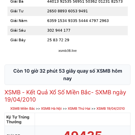
Còn 10 giờ 32 phút 52 giây quay số XSMB hôm
nay
XSMB - Kết Quả Xổ Số Miền Bắc- SXMB ngày
19/04/2010
XSMB Miền Bắc
>>
XSMB Hà Nội
>>
XSMB Thứ Hai
>>
XSMB 19/04/2010
Ký Tự Trúng
Thưởng