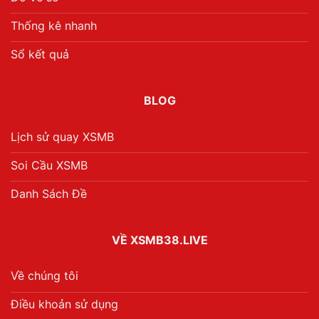
Thống kê nhanh
Sổ kết quả
BLOG
Lịch sử quay XSMB
Soi Cầu XSMB
Danh Sách Đề
VỀ XSMB38.LIVE
Về chúng tôi
Điều khoản sử dụng