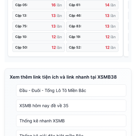
16
14
Cặp 05:
Cặp 61:
Cặp
lần
lần
13
13
Cặp 13:
Cặp 46:
Cặp
lần
lần
13
13
Cặp 75:
Cặp 83:
Cặ
lần
lần
12
12
Cặp 10:
Cặp 19:
Cặ
lần
lần
12
12
Cặp 50:
Cặp 52:
Cặ
lần
lần
Xem thêm link tiện ích và link nhanh tại XSMB38
Đầu - Đuôi - Tổng Lô Tô Miền Bắc
XSMB hôm nay đề về 35
Thống kê nhanh XSMB
Thống kê giải đặc biệt miền Bắc