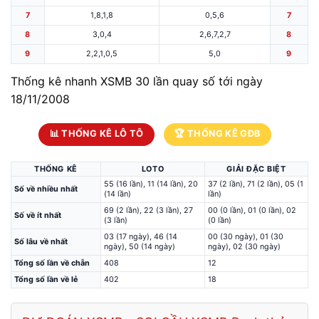
7
1,8,1,8
0,5,6
7
8
3,0,4
2,6,7,2,7
8
9
2,2,1,0,5
5,0
9
Thống kê nhanh XSMB 30 lần quay số tới ngày
18/11/2008
📊 THỐNG KÊ LÔ TÔ
🏆 THỐNG KÊ GĐB
THỐNG KÊ
LOTO
GIẢI ĐẶC BIỆT
55 (16 lần), 11 (14 lần), 20
37 (2 lần), 71 (2 lần), 05 (1
Số về nhiều nhất
(14 lần)
lần)
69 (2 lần), 22 (3 lần), 27
00 (0 lần), 01 (0 lần), 02
Số về ít nhất
(3 lần)
(0 lần)
03 (17 ngày), 46 (14
00 (30 ngày), 01 (30
Số lâu về nhất
ngày), 50 (14 ngày)
ngày), 02 (30 ngày)
Tổng số lần về chẵn
408
12
Tổng số lần về lẻ
402
18