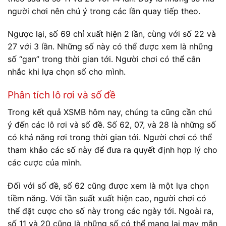
người chơi nên chú ý trong các lần quay tiếp theo.
Ngược lại, số 69 chỉ xuất hiện 2 lần, cùng với số 22 và
27 với 3 lần. Những số này có thể được xem là những
số “gan” trong thời gian tới. Người chơi có thể cân
nhắc khi lựa chọn số cho mình.
Phân tích lô rơi và số đề
Trong kết quả XSMB hôm nay, chúng ta cũng cần chú
ý đến các lô rơi và số đề. Số 62, 07, và 28 là những số
có khả năng rơi trong thời gian tới. Người chơi có thể
tham khảo các số này để đưa ra quyết định hợp lý cho
các cược của mình.
Đối với số đề, số 62 cũng được xem là một lựa chọn
tiềm năng. Với tần suất xuất hiện cao, người chơi có
thể đặt cược cho số này trong các ngày tới. Ngoài ra,
số 11 và 20 cũng là những số có thể mang lại may mắn