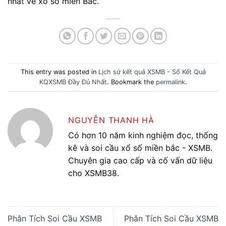
nhất về xổ số miền Bắc.
This entry was posted in
Lịch sử kết quả XSMB - Sổ Kết Quả
KQXSMB Đầy Đủ Nhất
. Bookmark the
permalink
.
NGUYỄN THANH HÀ
Có hơn 10 năm kinh nghiệm đọc, thống
kê và soi cầu xổ số miền bắc - XSMB.
Chuyên gia cao cấp và cố vấn dữ liệu
cho XSMB38.
Phân Tích Soi Cầu XSMB
Phân Tích Soi Cầu XSMB