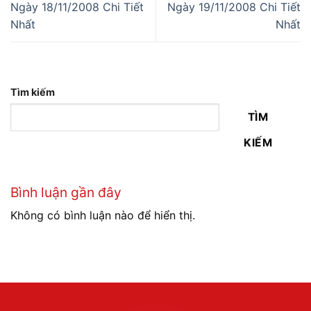
Ngày 18/11/2008 Chi Tiết
Ngày 19/11/2008 Chi Tiết
Nhất
Nhất
Tìm kiếm
TÌM
KIẾM
Bình luận gần đây
Không có bình luận nào để hiển thị.