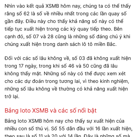
Nhìn vào kết quả XSMB hôm nay, chúng ta có thể thấy
rằng số 62 là số về nhiều nhất trong các lần quay số
gần đây. Điều này cho thấy khả năng số này có thể
tiếp tục xuất hiện trong các kỳ quay tiếp theo. Bên
cạnh đó, số 07 và 28 cũng là những số đáng chú ý khi
chúng xuất hiện trong danh sách lô tô miền Bắc.
Đối với các số lâu không về, số 03 đã không xuất hiện
trong 17 ngày, trong khi số 46 và 50 cũng đã lâu
không thấy mặt. Những số này có thể được xem xét
cho các dự đoán trong tương lai, vì theo kinh nghiệm,
những số lâu không về thường có khả năng xuất hiện
trở lại.
Bảng loto XSMB và các số nổi bật
Bảng loto XSMB hôm nay cho thấy sự xuất hiện của
nhiều con số thú vị. Số 55 dẫn đầu với 16 lần xuất hiện,
theo sau là số 11 và 20 với 14 lần. Đây là những số mà