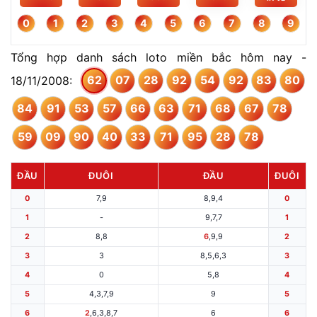
0
1
2
3
4
5
6
7
8
9
Tổng hợp danh sách loto miền bắc hôm nay -
18/11/2008:
62
07
28
92
54
92
83
80
84
91
53
57
66
63
71
68
67
78
59
09
90
40
33
71
95
28
78
ĐẦU
ĐUÔI
ĐẦU
ĐUÔI
0
7,9
8,9,4
0
1
-
9,7,7
1
2
8,8
6
,9,9
2
3
3
8,5,6,3
3
4
0
5,8
4
5
4,3,7,9
9
5
6
2
,6,3,8,7
6
6