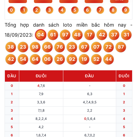
0
1
2
3
4
5
6
7
8
9
Tổng hợp danh sách loto miền bắc hôm nay -
18/09/2023:
04
61
97
48
17
42
37
31
38
23
98
66
76
23
67
07
72
87
42
54
64
06
26
92
19
52
44
ĐẦU
ĐUÔI
ĐẦU
ĐUÔI
0
4
,7,6
-
0
1
7,9
6,3
1
2
3,3,6
4,7,4,9,5
2
3
7,1,8
2,2
3
4
8,2,2,4
0
,5,6,4
4
5
4,2
-
5
6
1,6,7,4
6,7,0,2
6