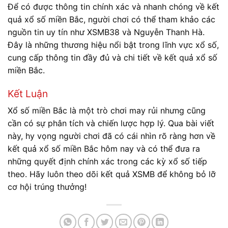
Để có được thông tin chính xác và nhanh chóng về kết
quả xổ số miền Bắc, người chơi có thể tham khảo các
nguồn tin uy tín như XSMB38 và Nguyễn Thanh Hà.
Đây là những thương hiệu nổi bật trong lĩnh vực xổ số,
cung cấp thông tin đầy đủ và chi tiết về kết quả xổ số
miền Bắc.
Kết Luận
Xổ số miền Bắc là một trò chơi may rủi nhưng cũng
cần có sự phân tích và chiến lược hợp lý. Qua bài viết
này, hy vọng người chơi đã có cái nhìn rõ ràng hơn về
kết quả xổ số miền Bắc hôm nay và có thể đưa ra
những quyết định chính xác trong các kỳ xổ số tiếp
theo. Hãy luôn theo dõi kết quả XSMB để không bỏ lỡ
cơ hội trúng thưởng!