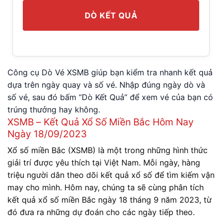
DÒ KẾT QUẢ
Công cụ Dò Vé XSMB giúp bạn kiểm tra nhanh kết quả
dựa trên ngày quay và số vé. Nhập đúng ngày dò và
số vé, sau đó bấm “Dò Kết Quả” để xem vé của bạn có
trúng thưởng hay không.
XSMB – Kết Quả Xổ Số Miền Bắc Hôm Nay
Ngày 18/09/2023
Xổ số miền Bắc (XSMB) là một trong những hình thức
giải trí được yêu thích tại Việt Nam. Mỗi ngày, hàng
triệu người dân theo dõi kết quả xổ số để tìm kiếm vận
may cho mình. Hôm nay, chúng ta sẽ cùng phân tích
kết quả xổ số miền Bắc ngày 18 tháng 9 năm 2023, từ
đó đưa ra những dự đoán cho các ngày tiếp theo.