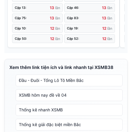
13
13
Cặp 13:
Cặp 46:
Cặp
lần
lần
13
13
Cặp 75:
Cặp 83:
Cặ
lần
lần
12
12
Cặp 10:
Cặp 19:
Cặ
lần
lần
12
12
Cặp 50:
Cặp 52:
Cặ
lần
lần
Xem thêm link tiện ích và link nhanh tại XSMB38
Đầu - Đuôi - Tổng Lô Tô Miền Bắc
XSMB hôm nay đề về 04
Thống kê nhanh XSMB
Thống kê giải đặc biệt miền Bắc