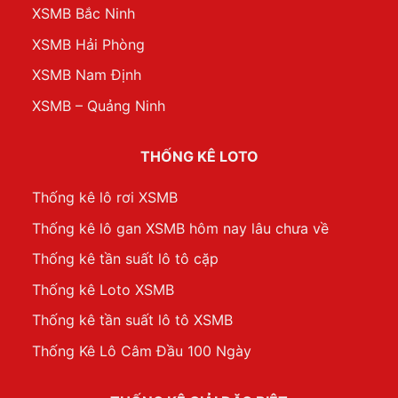
XSMB Bắc Ninh
XSMB Hải Phòng
XSMB Nam Định
XSMB – Quảng Ninh
XSMB Thứ Hai
THỐNG KÊ LOTO
XSMB Thứ Ba
Thống kê lô rơi XSMB
XSMB Thứ Tư
Thống kê lô gan XSMB hôm nay lâu chưa về
XSMB Thứ Năm
Thống kê tần suất lô tô cặp
XSMB Thứ Sáu
Thống kê Loto XSMB
XSMB Thứ Bảy
Thống kê tần suất lô tô XSMB
XSMB Chủ Nhật
Thống Kê Lô Câm Đầu 100 Ngày
Thống Kê Lô Câm Đuôi MB 100 Ngày