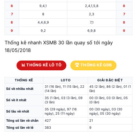
6
9,4,1
2,4,1,5,8
6
7
8
2,3
7
8
4,4,6,9
7,1
8
9
9,2
6,9,8
9
Thống kê nhanh XSMB 30 lần quay số tới ngày
18/05/2018
📊 THỐNG KÊ LÔ TÔ
🏆 THỐNG KÊ GĐB
THỐNG KÊ
LOTO
GIẢI ĐẶC BIỆT
31 (16 lần), 11 (15 lần), 22
45 (2 lần), 86 (2 lần), 01 (1
Số về nhiều nhất
(14 lần)
lần)
35 (1 lần), 03 (3 lần), 09
00 (0 lần), 03 (0 lần), 05
Số về ít nhất
(3 lần)
(0 lần)
35 (29 ngày), 97 (16
00 (30 ngày), 03 (30
Số lâu về nhất
ngày), 25 (11 ngày)
ngày), 05 (30 ngày)
Tổng số lần về chẵn
427
21
Tổng số lần về lẻ
383
9