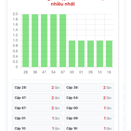
nhiều nhất
2
2
Cặp 28:
Cặp 38:
Cặ
lần
lần
2
2
Cặp 47:
Cặp 54:
Cặ
lần
lần
2
1
Cặp 67:
Cặp 00:
Cặ
lần
lần
1
1
Cặp 01:
Cặp 09:
Cặ
lần
lần
1
1
Cặp 10:
Cặp 16:
Cặp
lần
lần