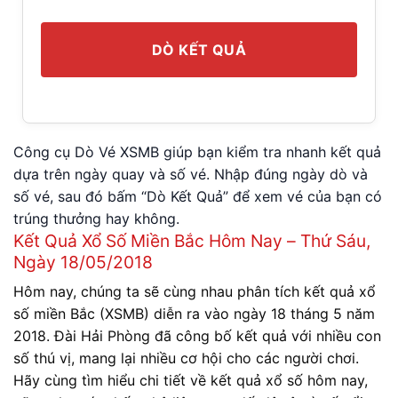
DÒ KẾT QUẢ
Công cụ Dò Vé XSMB giúp bạn kiểm tra nhanh kết quả
dựa trên ngày quay và số vé. Nhập đúng ngày dò và
số vé, sau đó bấm “Dò Kết Quả” để xem vé của bạn có
trúng thưởng hay không.
Kết Quả Xổ Số Miền Bắc Hôm Nay – Thứ Sáu,
Ngày 18/05/2018
Hôm nay, chúng ta sẽ cùng nhau phân tích kết quả xổ
số miền Bắc (XSMB) diễn ra vào ngày 18 tháng 5 năm
2018. Đài Hải Phòng đã công bố kết quả với nhiều con
số thú vị, mang lại nhiều cơ hội cho các người chơi.
Hãy cùng tìm hiểu chi tiết về kết quả xổ số hôm nay,