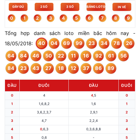
ĐẦY ĐỦ
2 SỐ
3 SỐ
BẢNG LOTO
IN VÉ
0
1
2
3
4
5
6
7
8
9
Tổng hợp danh sách loto miền bắc hôm nay -
18/05/2018:
40
04
69
99
23
34
78
26
64
84
46
50
22
11
16
92
61
56
84
23
43
27
18
12
37
86
89
ĐẦU
ĐUÔI
ĐẦU
ĐUÔI
0
4
4
,5
0
1
1,6,8,2
1,6
1
2
3,6,2,3,7
2,9,1
2
3
4,7
2,2,4
3
4
0
,6,3
0,3,6,8,8
4
5
0,6
-
5