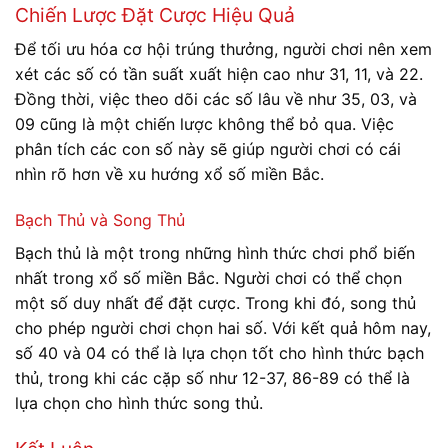
Chiến Lược Đặt Cược Hiệu Quả
Để tối ưu hóa cơ hội trúng thưởng, người chơi nên xem
xét các số có tần suất xuất hiện cao như 31, 11, và 22.
Đồng thời, việc theo dõi các số lâu về như 35, 03, và
09 cũng là một chiến lược không thể bỏ qua. Việc
phân tích các con số này sẽ giúp người chơi có cái
nhìn rõ hơn về xu hướng xổ số miền Bắc.
Bạch Thủ và Song Thủ
Bạch thủ là một trong những hình thức chơi phổ biến
nhất trong xổ số miền Bắc. Người chơi có thể chọn
một số duy nhất để đặt cược. Trong khi đó, song thủ
cho phép người chơi chọn hai số. Với kết quả hôm nay,
số 40 và 04 có thể là lựa chọn tốt cho hình thức bạch
thủ, trong khi các cặp số như 12-37, 86-89 có thể là
lựa chọn cho hình thức song thủ.