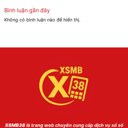
Bình luận gần đây
Không có bình luận nào để hiển thị.
XSMB38
là trang web chuyên cung cấp dịch vụ xổ số