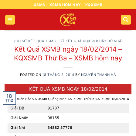
Skip
XSMB - XSMB HÔM NAY - KQXSMB
to
content
LỊCH SỬ KẾT QUẢ XSMB - SỔ KẾT QUẢ KQXSMB ĐẦY ĐỦ NHẤT
Kết Quả XSMB ngày 18/02/2014 –
KQXSMB Thứ Ba – XSMB hôm nay
POSTED ON
18 THÁNG 2, 2014
BY
NGUYỄN THANH HÀ
18
Th2