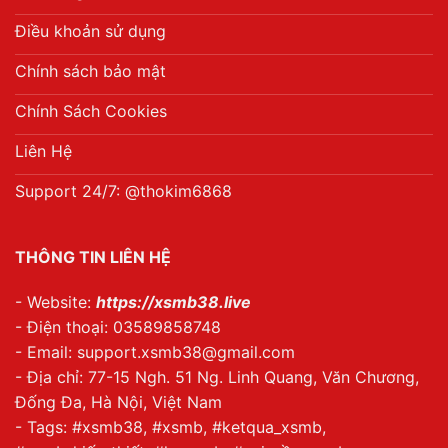
Về chúng tôi
Điều khoản sử dụng
Chính sách bảo mật
Chính Sách Cookies
Liên Hệ
Support 24/7: @thokim6868
THÔNG TIN LIÊN HỆ
- Website:
https://xsmb38.live
- Điện thoại: 03589858748
- Email: support.xsmb38@gmail.com
- Địa chỉ: 77-15 Ngh. 51 Ng. Linh Quang, Văn Chương,
Đống Đa, Hà Nội, Việt Nam