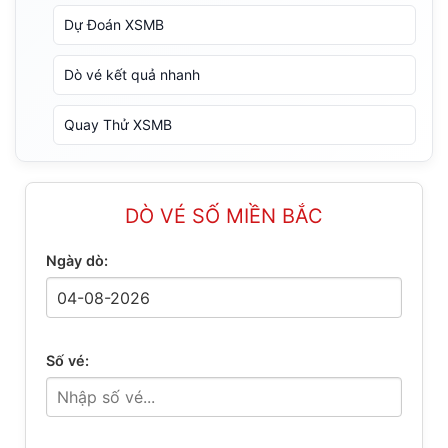
Dự Đoán XSMB
Dò vé kết quả nhanh
Quay Thử XSMB
DÒ VÉ SỐ MIỀN BẮC
Ngày dò:
Số vé: