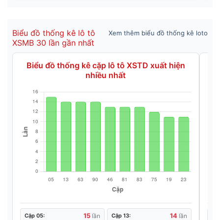
Biểu đồ thống kê lô tô
Xem thêm biểu đồ thống kê loto
XSMB 30 lần gần nhất
Biểu đồ thống kê cặp lô tô XSTD xuất hiện
Bi
nhiều nhất