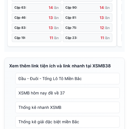
15
14
Cặp 05:
Cặp 13:
Cặ
lần
lần
14
14
Cặp 63:
Cặp 90:
Cặp
lần
lần
13
13
Cặp 46:
Cặp 81:
Cặp
lần
lần
13
12
Cặp 83:
Cặp 75:
Cặ
lần
lần
11
11
Cặp 19:
Cặp 23:
Cặ
lần
lần
Xem thêm link tiện ích và link nhanh tại XSMB38
Đầu - Đuôi - Tổng Lô Tô Miền Bắc
XSMB hôm nay đề về 37
Thống kê nhanh XSMB
Thống kê giải đặc biệt miền Bắc