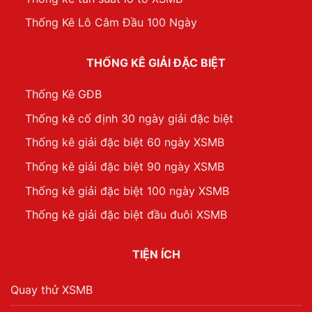
Thống kê tần suất lô tô XSMB
XSMB Chủ Nhật
Thống Kê Lô Câm Đầu 100 Ngày
Thống Kê Lô Câm Đuôi MB 100 Ngày
THỐNG KÊ GIẢI ĐẶC BIỆT
Thống kê xiên 3
Thống Kê GĐB
Thống kê & soi cầu xiên 2
Thống kê cố định 30 ngày giải đặc biệt
Thống kê Lô Xiên 4
Thống kê giải đặc biệt 60 ngày XSMB
Thống kê đầu đuôi tổng lô tô
Thống kê giải đặc biệt 90 ngày XSMB
Thống kê giải đặc biệt 100 ngày XSMB
Thống kê giải đặc biệt đầu đuôi XSMB
Thống kê tổng giải đặc biệt XSMB
TIỆN ÍCH
Thống kê giải đặc biệt theo năm XSMB
Thống kê giải đặc biệt theo tháng XSMB
Quay thử XSMB