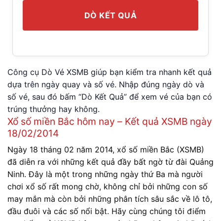
DÒ KẾT QUẢ
Công cụ Dò Vé XSMB giúp bạn kiểm tra nhanh kết quả
dựa trên ngày quay và số vé. Nhập đúng ngày dò và
số vé, sau đó bấm “Dò Kết Quả” để xem vé của bạn có
trúng thưởng hay không.
Xổ số miền Bắc hôm nay – Kết quả XSMB ngày
18/02/2014
Ngày 18 tháng 02 năm 2014, xổ số miền Bắc (XSMB)
đã diễn ra với những kết quả đầy bất ngờ từ đài Quảng
Ninh. Đây là một trong những ngày thứ Ba mà người
chơi xổ số rất mong chờ, không chỉ bởi những con số
may mắn mà còn bởi những phân tích sâu sắc về lô tô,