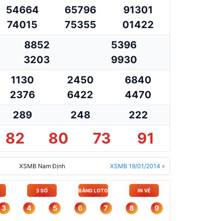
54664
65796
91301
74015
75355
01422
8852
5396
3203
9930
1130
2450
6840
2376
6422
4470
289
248
222
82
80
73
91
XSMB Nam Định
XSMB 19/01/2014 »
3 SỐ
BẢNG LOTO
IN VÉ
3
4
5
6
7
8
9