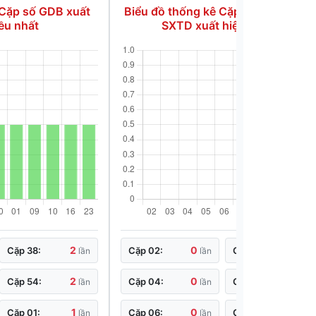
 Cặp số GDB xuất
Biểu đồ thống kê Cặp số GĐB XSM
ều nhất
SXTD xuất hiện ít nhất
2
0
0
Cặp 38:
Cặp 02:
Cặp 03:
lần
lần
lầ
2
0
0
Cặp 54:
Cặp 04:
Cặp 05:
lần
lần
lầ
1
0
0
Cặp 01:
Cặp 06:
Cặp 07:
lần
lần
lầ