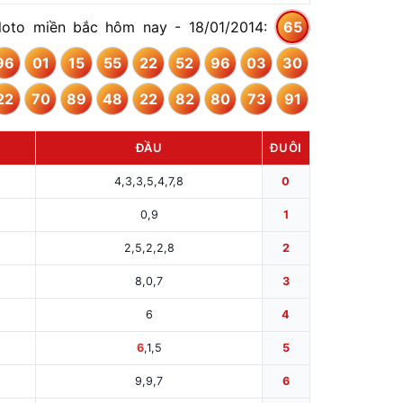
oto miền bắc hôm nay - 18/01/2014:
65
96
01
15
55
22
52
96
03
30
22
70
89
48
22
82
80
73
91
ĐẦU
ĐUÔI
4,3,3,5,4,7,8
0
0,9
1
2,5,2,2,8
2
8,0,7
3
6
4
6
,1,5
5
9,9,7
6