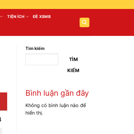
TIỆN ÍCH
ĐỀ XSMB
Tìm kiếm
TÌM
KIẾM
Bình luận gần đây
Không có bình luận nào để
hiển thị.