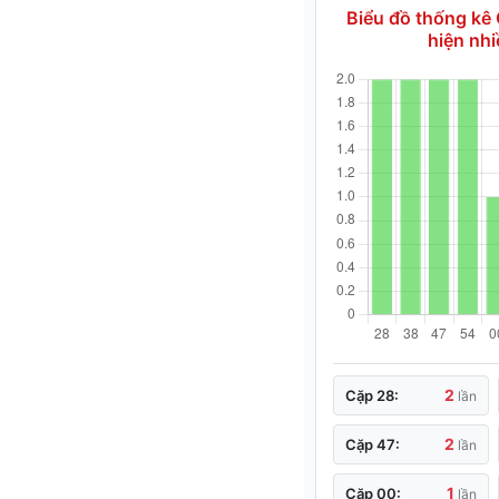
Biểu đồ thống kê
hiện nhi
2
Cặp 28:
lần
2
Cặp 47:
lần
1
Cặp 00:
lần