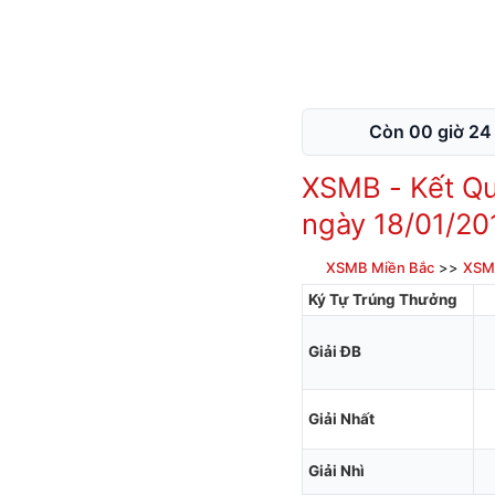
Còn 00 giờ 24
XSMB - Kết Q
ngày 18/01/20
XSMB Miền Bắc
>>
XSM
Ký Tự Trúng Thưởng
Giải ĐB
Giải Nhất
Giải Nhì