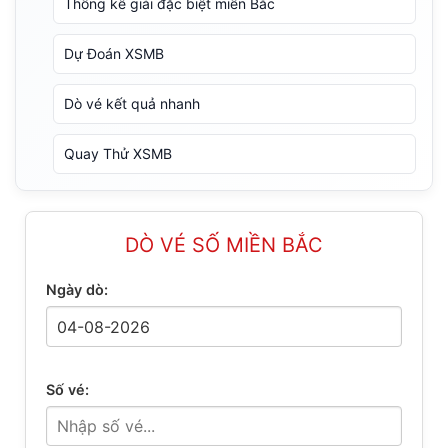
Thống kê giải đặc biệt miền Bắc
Dự Đoán XSMB
Dò vé kết quả nhanh
Quay Thử XSMB
DÒ VÉ SỐ MIỀN BẮC
Ngày dò:
Số vé: