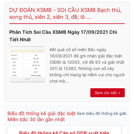
DỰ ĐOÁN XSMB - SOI CẦU XSMB Bạch thủ,
song thủ, xiên 2, xiên 3, đề, lô ...
Phân Tích Soi Cầu XSMB Ngày 17/09/2021 Chi
Tiết Nhất
Kết quả xổ số miền Bắc ngày
16/09/2021 đã ghi nhận giải đặc biệt
(GĐB) là 12093, với đề 93 và giải nhất
(G1) là 15382. Những con số này
không chỉ mang lại niềm vui cho người
chơi mà...
Xem chi tiết »
Biểu đồ thống kê giải đặc biệt
Xem biểu đồ thống kê gdb
Miền bắc 30 lần gần nhất
Biểu đồ thống kê Cặp số GDB xuất hiện
B