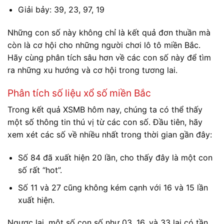
Giải bảy: 39, 23, 97, 19
Những con số này không chỉ là kết quả đơn thuần mà
còn là cơ hội cho những người chơi lô tô miền Bắc.
Hãy cùng phân tích sâu hơn về các con số này để tìm
ra những xu hướng và cơ hội trong tương lai.
Phân tích số liệu xổ số miền Bắc
Trong kết quả XSMB hôm nay, chúng ta có thể thấy
một số thông tin thú vị từ các con số. Đầu tiên, hãy
xem xét các số về nhiều nhất trong thời gian gần đây:
Số 84 đã xuất hiện 20 lần, cho thấy đây là một con
số rất “hot”.
Số 11 và 27 cũng không kém cạnh với 16 và 15 lần
xuất hiện.
Ngược lại, một số con số như 03, 16, và 33 lại có tần