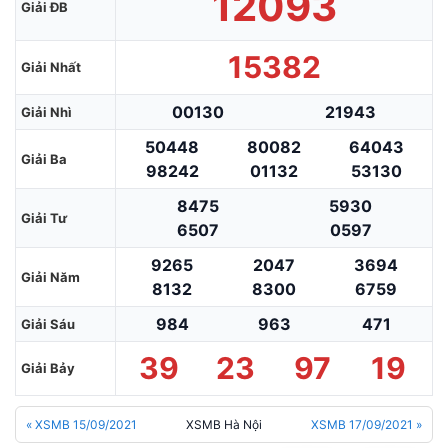
12093
Giải ĐB
15382
Giải Nhất
00130
21943
Giải Nhì
50448
80082
64043
Giải Ba
98242
01132
53130
8475
5930
Giải Tư
6507
0597
9265
2047
3694
Giải Năm
8132
8300
6759
984
963
471
Giải Sáu
39
23
97
19
Giải Bảy
« XSMB 15/09/2021
XSMB Hà Nội
XSMB 17/09/2021 »