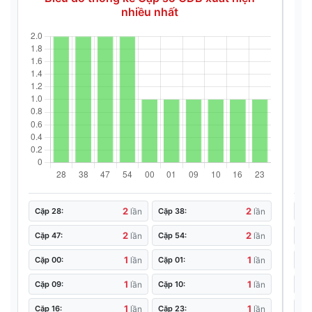
nhiều nhất
2
2
Cặp 28:
Cặp 38:
Cặ
lần
lần
2
2
Cặp 47:
Cặp 54:
Cặ
lần
lần
1
1
Cặp 00:
Cặp 01:
Cặ
lần
lần
1
1
Cặp 09:
Cặp 10:
Cặ
lần
lần
1
1
Cặp 16:
Cặp 23:
Cặp
lần
lần