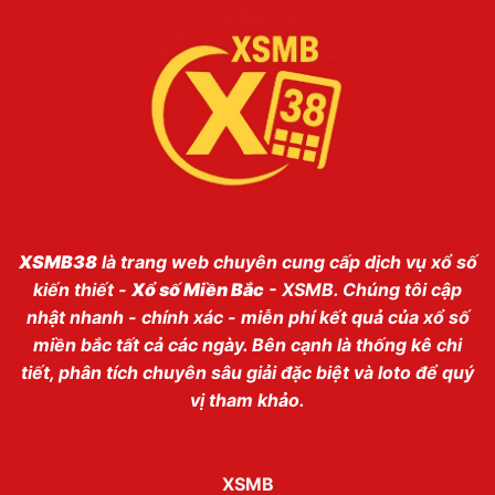
XSMB38
là trang web chuyên cung cấp dịch vụ xổ số
kiến thiết -
Xổ số Miền Bắc
- XSMB. Chúng tôi cập
nhật nhanh - chính xác - miễn phí kết quả của xổ số
miền bắc tất cả các ngày. Bên cạnh là thống kê chi
tiết, phân tích chuyên sâu giải đặc biệt và loto để quý
vị tham khảo.
XSMB