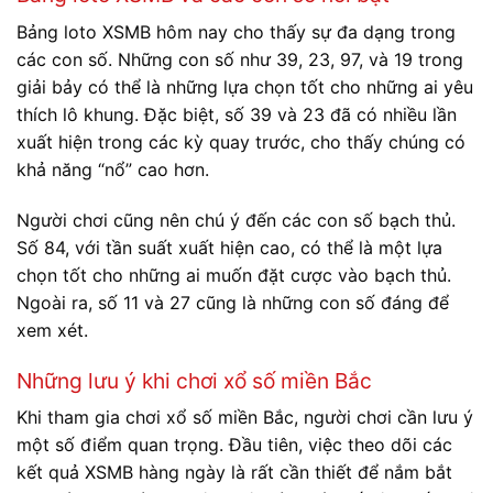
Bảng loto XSMB hôm nay cho thấy sự đa dạng trong
các con số. Những con số như 39, 23, 97, và 19 trong
giải bảy có thể là những lựa chọn tốt cho những ai yêu
thích lô khung. Đặc biệt, số 39 và 23 đã có nhiều lần
xuất hiện trong các kỳ quay trước, cho thấy chúng có
khả năng “nổ” cao hơn.
Người chơi cũng nên chú ý đến các con số bạch thủ.
Số 84, với tần suất xuất hiện cao, có thể là một lựa
chọn tốt cho những ai muốn đặt cược vào bạch thủ.
Ngoài ra, số 11 và 27 cũng là những con số đáng để
xem xét.
Những lưu ý khi chơi xổ số miền Bắc
Khi tham gia chơi xổ số miền Bắc, người chơi cần lưu ý
một số điểm quan trọng. Đầu tiên, việc theo dõi các
kết quả XSMB hàng ngày là rất cần thiết để nắm bắt