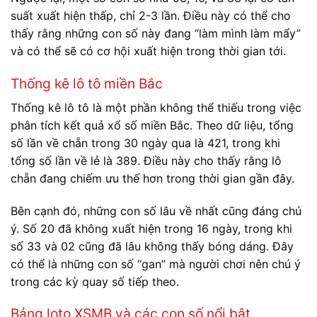
suất xuất hiện thấp, chỉ 2-3 lần. Điều này có thể cho
thấy rằng những con số này đang “làm mình làm mẩy”
và có thể sẽ có cơ hội xuất hiện trong thời gian tới.
Thống kê lô tô miền Bắc
Thống kê lô tô là một phần không thể thiếu trong việc
phân tích kết quả xổ số miền Bắc. Theo dữ liệu, tổng
số lần về chẵn trong 30 ngày qua là 421, trong khi
tổng số lần về lẻ là 389. Điều này cho thấy rằng lô
chẵn đang chiếm ưu thế hơn trong thời gian gần đây.
Bên cạnh đó, những con số lâu về nhất cũng đáng chú
ý. Số 20 đã không xuất hiện trong 16 ngày, trong khi
số 33 và 02 cũng đã lâu không thấy bóng dáng. Đây
có thể là những con số “gan” mà người chơi nên chú ý
trong các kỳ quay số tiếp theo.
Bảng loto XSMB và các con số nổi bật