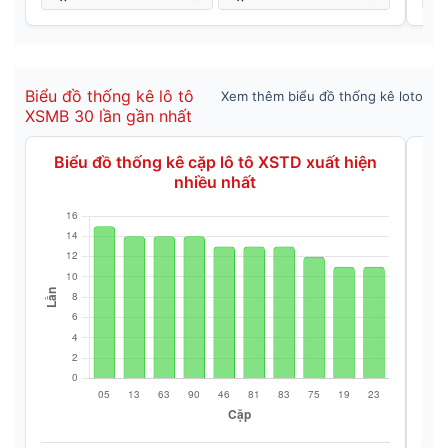
Biểu đồ thống kê lô tô
Xem thêm biểu đồ thống kê loto
XSMB 30 lần gần nhất
Biểu đồ thống kê cặp lô tô XSTD xuất hiện
Bi
nhiều nhất