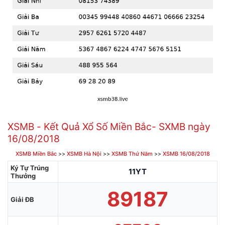
XSMB - Kết Quả Xổ Số Miền Bắc- SXMB ngày
16/08/2018
XSMB Miền Bắc
>>
XSMB Hà Nội
>>
XSMB Thứ Năm
>>
XSMB 16/08/2018
Ký Tự Trúng
11YT
Thưởng
89187
Giải ĐB