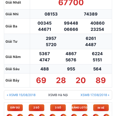
67700
Giải Nhất
08153
74389
Giải Nhì
00345
99448
40860
Giải Ba
44671
06666
23254
2957
6261
Giải Tư
5720
4487
5367
4867
6224
Giải Năm
4747
5676
5151
488
955
564
Giải Sáu
69
28
20
89
Giải Bảy
« XSMB 15/08/2018
XSMB Hà Nội
XSMB 17/08/2018 »
ĐẦY ĐỦ
2 SỐ
3 SỐ
BẢNG LOTO
IN VÉ