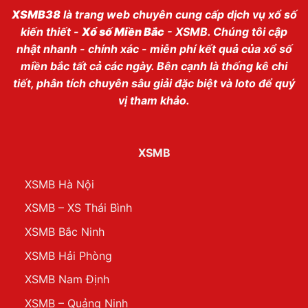
XSMB38
là trang web chuyên cung cấp dịch vụ xổ số
kiến thiết -
Xổ số Miền Bắc
- XSMB. Chúng tôi cập
nhật nhanh - chính xác - miễn phí kết quả của xổ số
miền bắc tất cả các ngày. Bên cạnh là thống kê chi
tiết, phân tích chuyên sâu giải đặc biệt và loto để quý
vị tham khảo.
XSMB
XSMB Hà Nội
XSMB – XS Thái Bình
XSMB Bắc Ninh
XSMB Hải Phòng
XSMB Nam Định
XSMB – Quảng Ninh