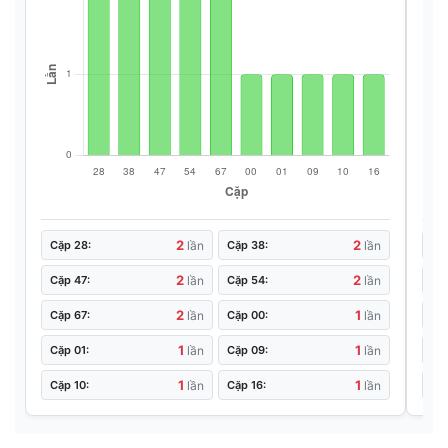
2
2
Cặp 28:
Cặp 38:
Cặ
lần
lần
2
2
Cặp 47:
Cặp 54:
Cặ
lần
lần
2
1
Cặp 67:
Cặp 00:
Cặ
lần
lần
1
1
Cặp 01:
Cặp 09:
Cặ
lần
lần
1
1
Cặp 10:
Cặp 16:
Cặp
lần
lần