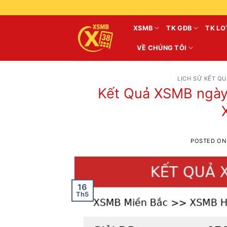
Skip
to
XSMB
TK GĐB
TK LO
content
VỀ CHÚNG TÔI
LỊCH SỬ KẾT Q
Kết Quả XSMB ngày
POSTED O
16
Th5