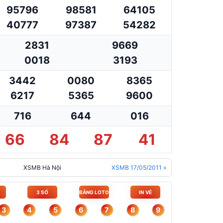
95796
98581
64105
40777
97387
54282
2831
9669
0018
3193
3442
0080
8365
6217
5365
9600
716
644
016
66
84
87
41
XSMB Hà Nội
XSMB 17/05/2011 »
3 SỐ
BẢNG LOTO
IN VÉ
3
4
5
6
7
8
9