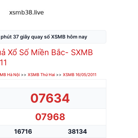
 phút 36 giây quay số XSMB hôm nay
uả Xổ Số Miền Bắc- SXMB
11
MB Hà Nội
>>
XSMB Thứ Hai
>>
XSMB 16/05/2011
07634
07968
16716
38134