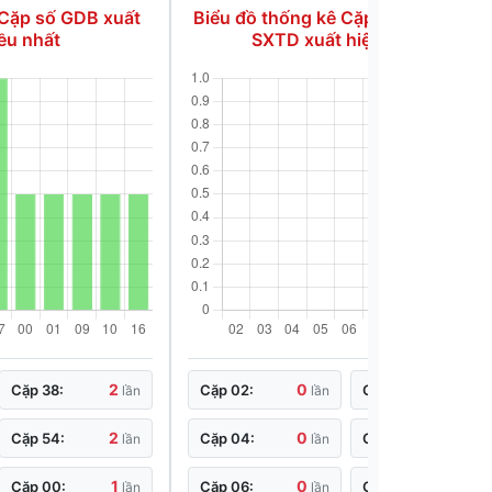
 Cặp số GDB xuất
Biểu đồ thống kê Cặp số GĐB XSM
ều nhất
SXTD xuất hiện ít nhất
2
0
0
Cặp 38:
Cặp 02:
Cặp 03:
lần
lần
lầ
2
0
0
Cặp 54:
Cặp 04:
Cặp 05:
lần
lần
lầ
1
0
0
Cặp 00:
Cặp 06:
Cặp 07:
lần
lần
lầ