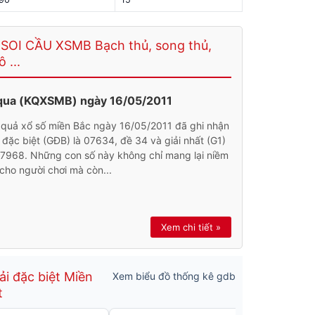
OI CẦU XSMB Bạch thủ, song thủ,
ô ...
qua (KQXSMB) ngày 16/05/2011
 quả xổ số miền Bắc ngày 16/05/2011 đã ghi nhận
i đặc biệt (GĐB) là 07634, đề 34 và giải nhất (G1)
07968. Những con số này không chỉ mang lại niềm
 cho người chơi mà còn...
Xem chi tiết »
ải đặc biệt Miền
Xem biểu đồ thống kê gdb
t