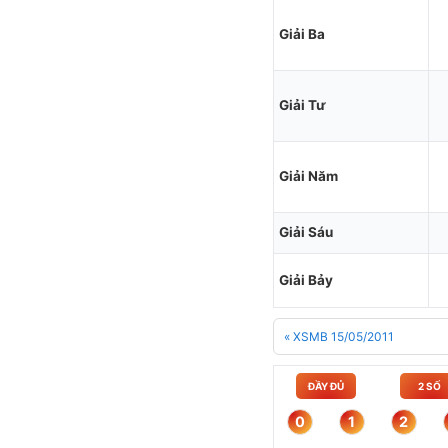
Giải Ba
Giải Tư
Giải Năm
Giải Sáu
Giải Bảy
« XSMB 15/05/2011
ĐẦY ĐỦ
2 SỐ
0
1
2