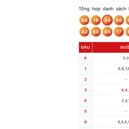
Tổng hợp danh sách l
68
16
34
96
42
80
65
17
ĐẦU
ĐUÔ
0
5,0
1
6,8,7,
2
-
3
4
,
4
,
4
2,4,
5
-
6
8,9,5,