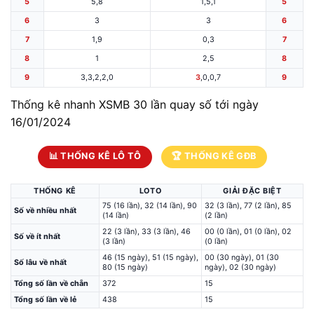
5
5,8
1,5,1
5
6
3
3
6
7
1,9
0,3
7
8
1
2,5
8
9
3,3,2,2,0
3
,0,0,7
9
Thống kê nhanh XSMB 30 lần quay số tới ngày
16/01/2024
📊 THỐNG KÊ LÔ TÔ
🏆 THỐNG KÊ GĐB
THỐNG KÊ
LOTO
GIẢI ĐẶC BIỆT
75 (16 lần), 32 (14 lần), 90
32 (3 lần), 77 (2 lần), 85
Số về nhiều nhất
(14 lần)
(2 lần)
22 (3 lần), 33 (3 lần), 46
00 (0 lần), 01 (0 lần), 02
Số về ít nhất
(3 lần)
(0 lần)
46 (15 ngày), 51 (15 ngày),
00 (30 ngày), 01 (30
Số lâu về nhất
80 (15 ngày)
ngày), 02 (30 ngày)
Tổng số lần về chẵn
372
15
Tổng số lần về lẻ
438
15