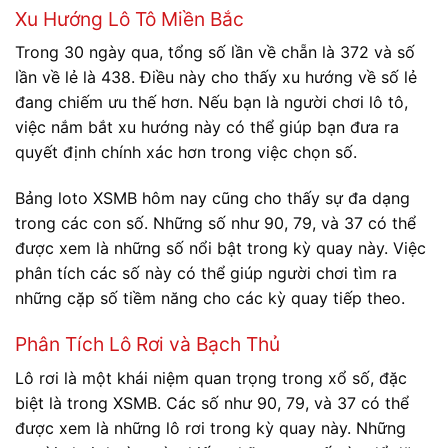
Xu Hướng Lô Tô Miền Bắc
Trong 30 ngày qua, tổng số lần về chẵn là 372 và số
lần về lẻ là 438. Điều này cho thấy xu hướng về số lẻ
đang chiếm ưu thế hơn. Nếu bạn là người chơi lô tô,
việc nắm bắt xu hướng này có thể giúp bạn đưa ra
quyết định chính xác hơn trong việc chọn số.
Bảng loto XSMB hôm nay cũng cho thấy sự đa dạng
trong các con số. Những số như 90, 79, và 37 có thể
được xem là những số nổi bật trong kỳ quay này. Việc
phân tích các số này có thể giúp người chơi tìm ra
những cặp số tiềm năng cho các kỳ quay tiếp theo.
Phân Tích Lô Rơi và Bạch Thủ
Lô rơi là một khái niệm quan trọng trong xổ số, đặc
biệt là trong XSMB. Các số như 90, 79, và 37 có thể
được xem là những lô rơi trong kỳ quay này. Những