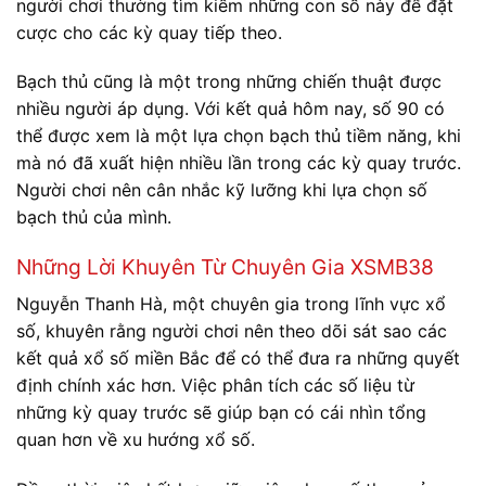
người chơi thường tìm kiếm những con số này để đặt
cược cho các kỳ quay tiếp theo.
Bạch thủ cũng là một trong những chiến thuật được
nhiều người áp dụng. Với kết quả hôm nay, số 90 có
thể được xem là một lựa chọn bạch thủ tiềm năng, khi
mà nó đã xuất hiện nhiều lần trong các kỳ quay trước.
Người chơi nên cân nhắc kỹ lưỡng khi lựa chọn số
bạch thủ của mình.
Những Lời Khuyên Từ Chuyên Gia XSMB38
Nguyễn Thanh Hà, một chuyên gia trong lĩnh vực xổ
số, khuyên rằng người chơi nên theo dõi sát sao các
kết quả xổ số miền Bắc để có thể đưa ra những quyết
định chính xác hơn. Việc phân tích các số liệu từ
những kỳ quay trước sẽ giúp bạn có cái nhìn tổng
quan hơn về xu hướng xổ số.