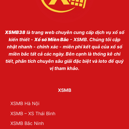
XSMB38
là trang web chuyên cung cấp dịch vụ xổ số
kiến thiết -
Xổ số Miền Bắc
- XSMB. Chúng tôi cập
nhật nhanh - chính xác - miễn phí kết quả của xổ số
miền bắc tất cả các ngày. Bên cạnh là thống kê chi
tiết, phân tích chuyên sâu giải đặc biệt và loto để quý
vị tham khảo.
XSMB
XSMB Hà Nội
XSMB – XS Thái Bình
XSMB Bắc Ninh