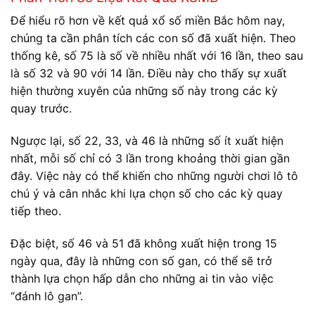
Để hiểu rõ hơn về kết quả xổ số miền Bắc hôm nay,
chúng ta cần phân tích các con số đã xuất hiện. Theo
thống kê, số 75 là số về nhiều nhất với 16 lần, theo sau
là số 32 và 90 với 14 lần. Điều này cho thấy sự xuất
hiện thường xuyên của những số này trong các kỳ
quay trước.
Ngược lại, số 22, 33, và 46 là những số ít xuất hiện
nhất, mỗi số chỉ có 3 lần trong khoảng thời gian gần
đây. Việc này có thể khiến cho những người chơi lô tô
chú ý và cân nhắc khi lựa chọn số cho các kỳ quay
tiếp theo.
Đặc biệt, số 46 và 51 đã không xuất hiện trong 15
ngày qua, đây là những con số gan, có thể sẽ trở
thành lựa chọn hấp dẫn cho những ai tin vào việc
“đánh lô gan”.