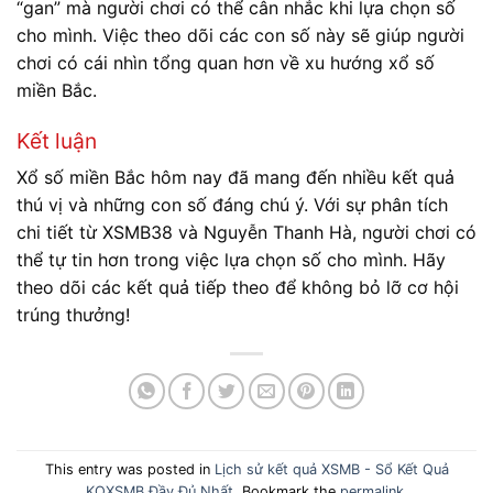
“gan” mà người chơi có thể cân nhắc khi lựa chọn số
cho mình. Việc theo dõi các con số này sẽ giúp người
chơi có cái nhìn tổng quan hơn về xu hướng xổ số
miền Bắc.
Kết luận
Xổ số miền Bắc hôm nay đã mang đến nhiều kết quả
thú vị và những con số đáng chú ý. Với sự phân tích
chi tiết từ XSMB38 và Nguyễn Thanh Hà, người chơi có
thể tự tin hơn trong việc lựa chọn số cho mình. Hãy
theo dõi các kết quả tiếp theo để không bỏ lỡ cơ hội
trúng thưởng!
This entry was posted in
Lịch sử kết quả XSMB - Sổ Kết Quả
KQXSMB Đầy Đủ Nhất
. Bookmark the
permalink
.