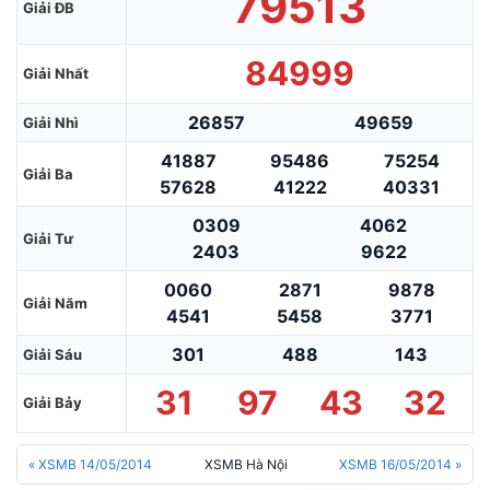
79513
Giải ĐB
84999
Giải Nhất
26857
49659
Giải Nhì
41887
95486
75254
Giải Ba
57628
41222
40331
0309
4062
Giải Tư
2403
9622
0060
2871
9878
Giải Năm
4541
5458
3771
301
488
143
Giải Sáu
31
97
43
32
Giải Bảy
« XSMB 14/05/2014
XSMB Hà Nội
XSMB 16/05/2014 »