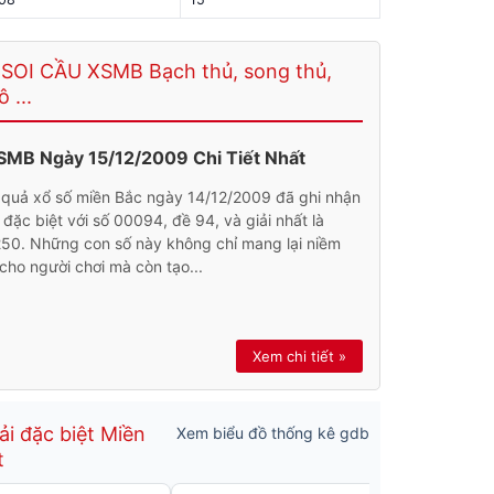
OI CẦU XSMB Bạch thủ, song thủ,
ô ...
XSMB Ngày 15/12/2009 Chi Tiết Nhất
 quả xổ số miền Bắc ngày 14/12/2009 đã ghi nhận
i đặc biệt với số 00094, đề 94, và giải nhất là
50. Những con số này không chỉ mang lại niềm
 cho người chơi mà còn tạo...
Xem chi tiết »
ải đặc biệt Miền
Xem biểu đồ thống kê gdb
t