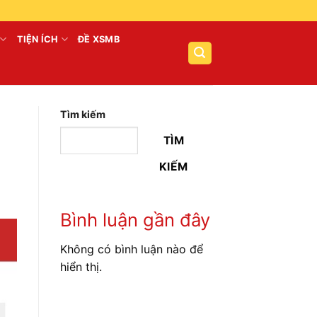
TIỆN ÍCH
ĐỀ XSMB
Tìm kiếm
TÌM
KIẾM
Bình luận gần đây
Không có bình luận nào để
hiển thị.