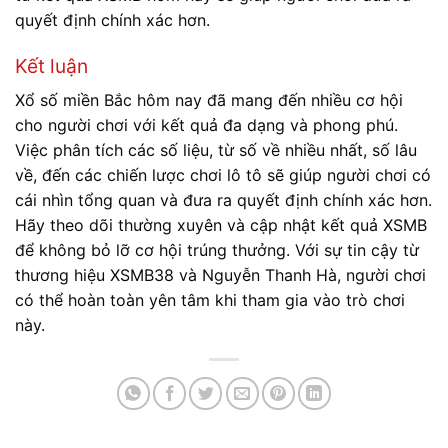
quyết định chính xác hơn.
Kết luận
Xổ số miền Bắc hôm nay đã mang đến nhiều cơ hội
cho người chơi với kết quả đa dạng và phong phú.
Việc phân tích các số liệu, từ số về nhiều nhất, số lâu
về, đến các chiến lược chơi lô tô sẽ giúp người chơi có
cái nhìn tổng quan và đưa ra quyết định chính xác hơn.
Hãy theo dõi thường xuyên và cập nhật kết quả XSMB
để không bỏ lỡ cơ hội trúng thưởng. Với sự tin cậy từ
thương hiệu XSMB38 và Nguyễn Thanh Hà, người chơi
có thể hoàn toàn yên tâm khi tham gia vào trò chơi
này.