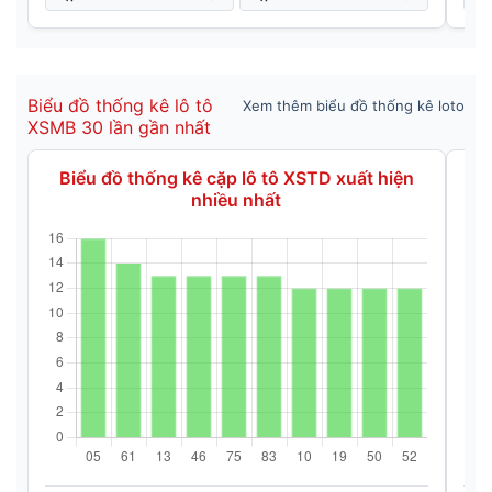
Biểu đồ thống kê lô tô
Xem thêm biểu đồ thống kê loto
XSMB 30 lần gần nhất
Biểu đồ thống kê cặp lô tô XSTD xuất hiện
Bi
nhiều nhất