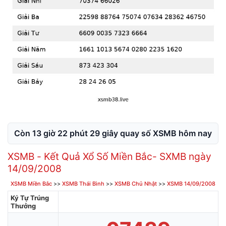
Còn 13 giờ 22 phút 29 giây quay số XSMB hôm nay
XSMB - Kết Quả Xổ Số Miền Bắc- SXMB ngày
14/09/2008
XSMB Miền Bắc
>>
XSMB Thái Bình
>>
XSMB Chủ Nhật
>>
XSMB 14/09/2008
Ký Tự Trúng
Thưởng