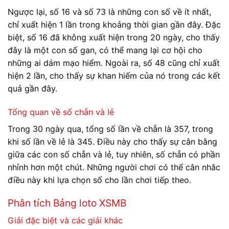
Ngược lại, số 16 và số 73 là những con số về ít nhất,
chỉ xuất hiện 1 lần trong khoảng thời gian gần đây. Đặc
biệt, số 16 đã không xuất hiện trong 20 ngày, cho thấy
đây là một con số gan, có thể mang lại cơ hội cho
những ai dám mạo hiểm. Ngoài ra, số 48 cũng chỉ xuất
hiện 2 lần, cho thấy sự khan hiếm của nó trong các kết
quả gần đây.
Tổng quan về số chẵn và lẻ
Trong 30 ngày qua, tổng số lần về chẵn là 357, trong
khi số lần về lẻ là 345. Điều này cho thấy sự cân bằng
giữa các con số chẵn và lẻ, tuy nhiên, số chẵn có phần
nhỉnh hơn một chút. Những người chơi có thể cân nhắc
điều này khi lựa chọn số cho lần chơi tiếp theo.
Phân tích Bảng loto XSMB
Giải đặc biệt và các giải khác