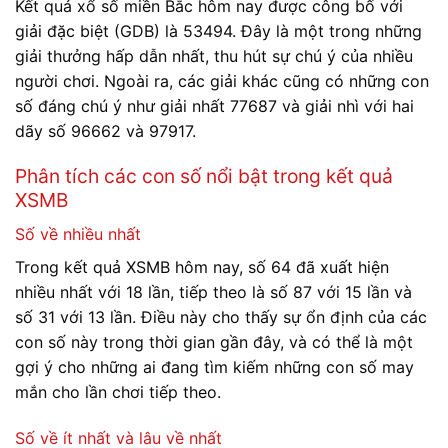
Kết quả xổ số miền Bắc hôm nay được công bố với
giải đặc biệt (GDB) là 53494. Đây là một trong những
giải thưởng hấp dẫn nhất, thu hút sự chú ý của nhiều
người chơi. Ngoài ra, các giải khác cũng có những con
số đáng chú ý như giải nhất 77687 và giải nhì với hai
dãy số 96662 và 97917.
Phân tích các con số nổi bật trong kết quả
XSMB
Số về nhiều nhất
Trong kết quả XSMB hôm nay, số 64 đã xuất hiện
nhiều nhất với 18 lần, tiếp theo là số 87 với 15 lần và
số 31 với 13 lần. Điều này cho thấy sự ổn định của các
con số này trong thời gian gần đây, và có thể là một
gợi ý cho những ai đang tìm kiếm những con số may
mắn cho lần chơi tiếp theo.
Số về ít nhất và lâu về nhất