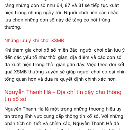
rằng những con số như 64, 87 và 31 sẽ tiếp tục xuất
hiện trong những ngày tới. Người chơi nên cân nhắc
lựa chọn những con số này để tăng cơ hội trúng
thưởng.
Những lưu ý khi chơi XSMB
Khi tham gia chơi xổ số miền Bắc, người chơi cần lưu ý
đến các yếu tố như thời gian, địa điểm và các con số
đã xuất hiện trong thời gian gần đây. Việc theo dõi kết
quả XSMB thường xuyên sẽ giúp người chơi có cái nhìn
tổng quan hơn và đưa ra quyết định chính xác hơn.
Nguyễn Thanh Hà – Địa chỉ tin cậy cho thông
tin xổ số
Nguyễn Thanh Hà là một trong những thương hiệu uy
tín trong lĩnh vực cung cấp thông tin xổ số. Với những
phân tích chi tiết và chính xác, Nguyễn Thanh Hà đã