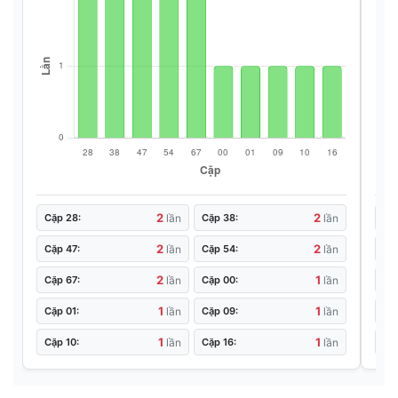
2
2
Cặp 28:
Cặp 38:
Cặ
lần
lần
2
2
Cặp 47:
Cặp 54:
Cặ
lần
lần
2
1
Cặp 67:
Cặp 00:
Cặ
lần
lần
1
1
Cặp 01:
Cặp 09:
Cặ
lần
lần
1
1
Cặp 10:
Cặp 16:
Cặp
lần
lần