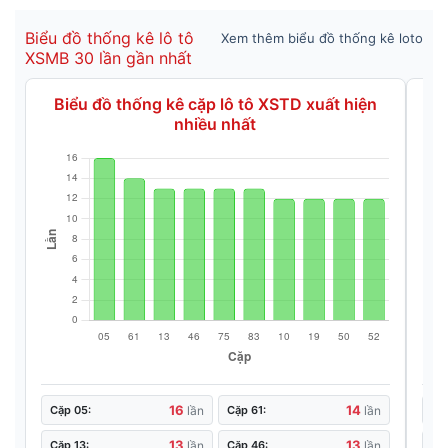
Biểu đồ thống kê lô tô
Xem thêm biểu đồ thống kê loto
XSMB 30 lần gần nhất
Biểu đồ thống kê cặp lô tô XSTD xuất hiện
Bi
nhiều nhất
16
14
Cặp 05:
Cặp 61:
Cặp
lần
lần
13
13
Cặp 13:
Cặp 46:
Cặp
lần
lần