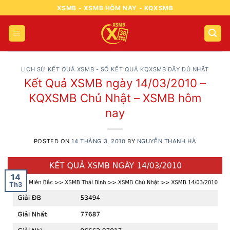
Skip
XSMB - XSMB HÔM NAY - KQXSMB
to
content
LỊCH SỬ KẾT QUẢ XSMB - SỔ KẾT QUẢ KQXSMB ĐẦY ĐỦ NHẤT
Kết Quả XSMB ngày 14/03/2010 –
KQXSMB Chủ Nhật – XSMB hôm
nay
POSTED ON
14 THÁNG 3, 2010
BY
NGUYỄN THANH HÀ
14
Th3