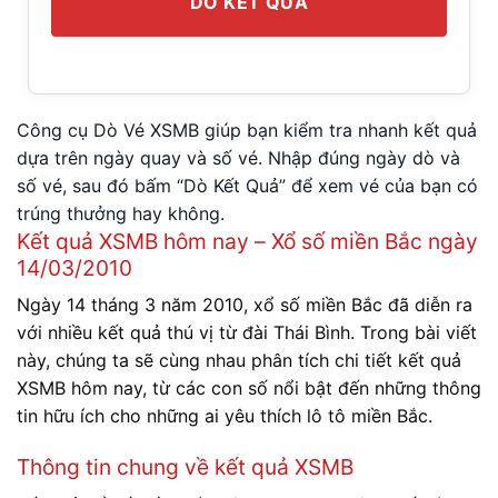
DÒ KẾT QUẢ
Công cụ Dò Vé XSMB giúp bạn kiểm tra nhanh kết quả
dựa trên ngày quay và số vé. Nhập đúng ngày dò và
số vé, sau đó bấm “Dò Kết Quả” để xem vé của bạn có
trúng thưởng hay không.
Kết quả XSMB hôm nay – Xổ số miền Bắc ngày
14/03/2010
Ngày 14 tháng 3 năm 2010, xổ số miền Bắc đã diễn ra
với nhiều kết quả thú vị từ đài Thái Bình. Trong bài viết
này, chúng ta sẽ cùng nhau phân tích chi tiết kết quả
XSMB hôm nay, từ các con số nổi bật đến những thông
tin hữu ích cho những ai yêu thích lô tô miền Bắc.
Thông tin chung về kết quả XSMB