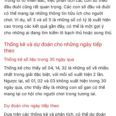
Trong lô tô miền Bắc, việc phân tích các con số theo
đầu đuôi cũng rất quan trọng. Các con số đầu và đuôi
có thể mang lại những thông tin hữu ích cho người
chơi. Ví dụ, số 3 và số 5 là những số có tỷ lệ xuất hiện
cao trong các kết quả gần đây, có thể là một gợi ý
cho những ai đang tìm kiếm lô bạch thủ hoặc song thủ.
Thống kê và dự đoán cho những ngày tiếp
theo
Thống kê số liệu trong 30 ngày qua
Thống kê cho thấy số 04, 14, 32 là những số về nhiều
nhất trong giải đặc biệt, với mỗi số xuất hiện 2 lần.
Ngược lại, số 01, 02 và 03 không xuất hiện trong 30
ngày qua, cho thấy đây là những con số gan có thể
mang lại cơ hội cho người chơi trong tương lai.
Dự đoán cho ngày tiếp theo
Dựa trên các thống kê và phân tích, có thể dự đoán