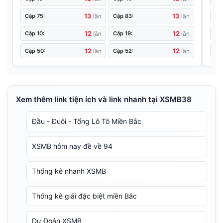
13
13
Cặp 75:
Cặp 83:
Cặ
lần
lần
12
12
Cặp 10:
Cặp 19:
Cặ
lần
lần
12
12
Cặp 50:
Cặp 52:
Cặ
lần
lần
Xem thêm link tiện ích và link nhanh tại XSMB38
Đầu - Đuôi - Tổng Lô Tô Miền Bắc
XSMB hôm nay đề về 94
Thống kê nhanh XSMB
Thống kê giải đặc biệt miền Bắc
Dự Đoán XSMB