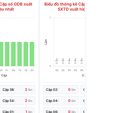
 Cặp số GDB xuất
Biểu đồ thống kê Cặp số GĐB XSM
ều nhất
SXTD xuất hiện ít nhất
2
0
0
Cặp 38:
Cặp 02:
Cặp 03:
lần
lần
lầ
2
0
0
Cặp 54:
Cặp 04:
Cặp 05:
lần
lần
lầ
1
0
0
Cặp 01:
Cặp 06:
Cặp 07:
lần
lần
lầ