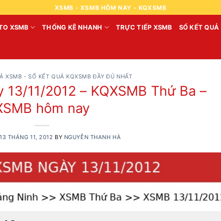
XSMB - XSMB HÔM NAY - KQXSMB
TO XSMB
THỐNG KÊ NHANH
TRỰC TIẾP XSMB
SỔ KẾT QUẢ
UẢ XSMB - SỔ KẾT QUẢ KQXSMB ĐẦY ĐỦ NHẤT
 13/11/2012 – KQXSMB Thứ Ba –
XSMB hôm nay
13 THÁNG 11, 2012
BY
NGUYỄN THANH HÀ