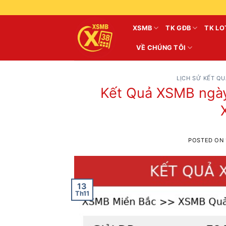
Skip
to
XSMB
TK GĐB
TK LO
content
VỀ CHÚNG TÔI
LỊCH SỬ KẾT Q
Kết Quả XSMB ngày
POSTED ON
13
Th11