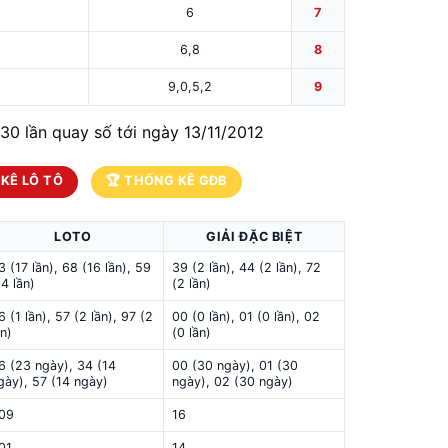
6
7
6,8
8
9,0,5,2
9
0 lần quay số tới ngày 13/11/2012
 KÊ LÔ TÔ
🏆 THỐNG KÊ GĐB
LOTO
GIẢI ĐẶC BIỆT
3 (17 lần), 68 (16 lần), 59
39 (2 lần), 44 (2 lần), 72
14 lần)
(2 lần)
6 (1 lần), 57 (2 lần), 97 (2
00 (0 lần), 01 (0 lần), 02
ần)
(0 lần)
6 (23 ngày), 34 (14
00 (30 ngày), 01 (30
gày), 57 (14 ngày)
ngày), 02 (30 ngày)
09
16
01
14