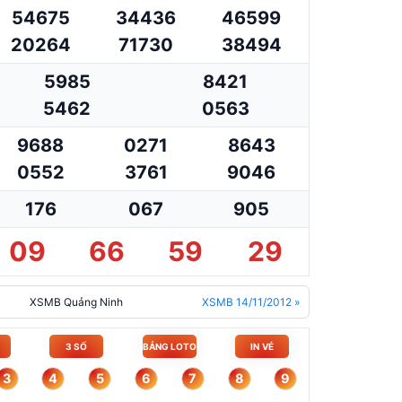
54675
34436
46599
20264
71730
38494
5985
8421
5462
0563
9688
0271
8643
0552
3761
9046
176
067
905
09
66
59
29
XSMB Quảng Ninh
XSMB 14/11/2012 »
3 SỐ
BẢNG LOTO
IN VÉ
3
4
5
6
7
8
9