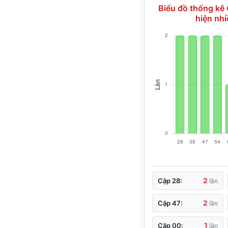
Biểu đồ thống kê
hiện nhi
2
Cặp 28:
lần
2
Cặp 47:
lần
1
Cặp 00:
lần