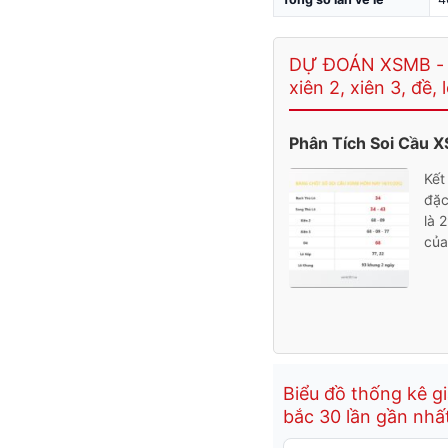
DỰ ĐOÁN XSMB - S
xiên 2, xiên 3, đề, l
Phân Tích Soi Cầu X
Kết
đặc
là 
của
Biểu đồ thống kê gi
bắc 30 lần gần nhấ