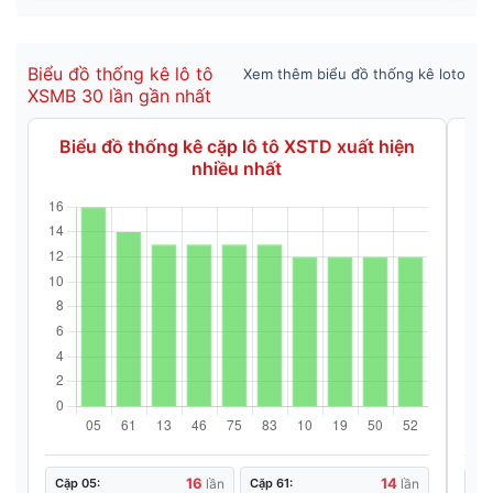
Biểu đồ thống kê lô tô
Xem thêm biểu đồ thống kê loto
XSMB 30 lần gần nhất
Biểu đồ thống kê cặp lô tô XSTD xuất hiện
Bi
nhiều nhất
16
14
Cặp 05:
Cặp 61:
Cặp
lần
lần