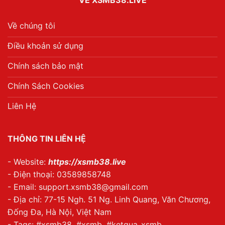
VỀ XSMB38.LIVE
Về chúng tôi
Điều khoản sử dụng
Chính sách bảo mật
Chính Sách Cookies
Liên Hệ
THÔNG TIN LIÊN HỆ
- Website:
https://xsmb38.live
- Điện thoại: 03589858748
- Email: support.xsmb38@gmail.com
- Địa chỉ: 77-15 Ngh. 51 Ng. Linh Quang, Văn Chương,
Đống Đa, Hà Nội, Việt Nam
- Tags: #xsmb38, #xsmb, #ketqua_xsmb,