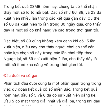
Trong kết quả XSMB hôm nay, chúng ta có thể nhận
thấy một số lô tô nổi bật. Các số như 66, 89, và 23 đã
xuất hiện nhiều lần trong các kết quả gần đây. Cụ thể,
số 66 đã xuất hiện 15 lần trong 30 ngày qua, cho thấy
đây là một số có khả năng về cao trong thời gian tới.
Đặc biệt, số 89 cũng không kém cạnh khi có 15 lần
xuất hiện, điều này cho thấy người chơi có thể cân
nhắc lựa chọn số này trong các lần chơi tiếp theo.
Ngược lại, số 59 chỉ xuất hiện 2 lần, cho thấy đây là
một số ít có khả năng về trong thời gian tới.
Đầu đuôi và số gan
Phân tích đầu đuôi cũng là một phần quan trọng trong
việc dự đoán kết quả xổ số miền Bắc. Trong kết quả
hôm nay, đầu số 5 và 6 đã có sự xuất hiện đáng kể.
Đầu 5 có mặt trong giải nhất và giải ba, trong khi đầu