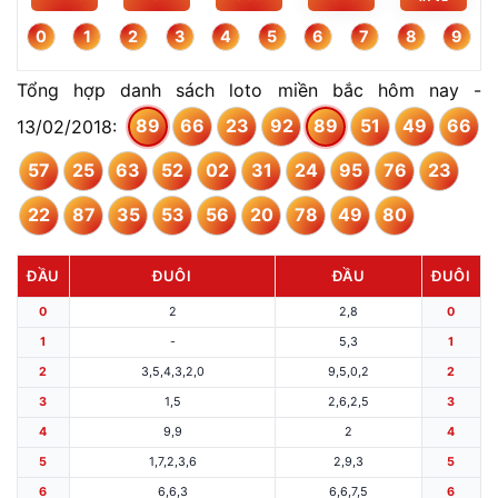
0
1
2
3
4
5
6
7
8
9
Tổng hợp danh sách loto miền bắc hôm nay -
13/02/2018:
89
66
23
92
89
51
49
66
57
25
63
52
02
31
24
95
76
23
22
87
35
53
56
20
78
49
80
ĐẦU
ĐUÔI
ĐẦU
ĐUÔI
0
2
2,8
0
1
-
5,3
1
2
3,5,4,3,2,0
9,5,0,2
2
3
1,5
2,6,2,5
3
4
9,9
2
4
5
1,7,2,3,6
2,9,3
5
6
6,6,3
6,6,7,5
6