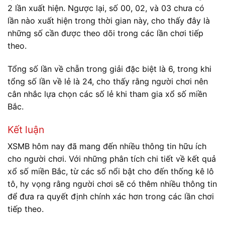
2 lần xuất hiện. Ngược lại, số 00, 02, và 03 chưa có
lần nào xuất hiện trong thời gian này, cho thấy đây là
những số cần được theo dõi trong các lần chơi tiếp
theo.
Tổng số lần về chẵn trong giải đặc biệt là 6, trong khi
tổng số lần về lẻ là 24, cho thấy rằng người chơi nên
cân nhắc lựa chọn các số lẻ khi tham gia xổ số miền
Bắc.
Kết luận
XSMB hôm nay đã mang đến nhiều thông tin hữu ích
cho người chơi. Với những phân tích chi tiết về kết quả
xổ số miền Bắc, từ các số nổi bật cho đến thống kê lô
tô, hy vọng rằng người chơi sẽ có thêm nhiều thông tin
để đưa ra quyết định chính xác hơn trong các lần chơi
tiếp theo.