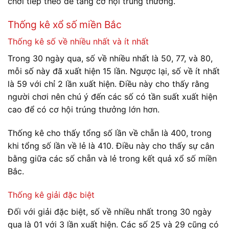
chơi tiếp theo để tăng cơ hội trúng thưởng.
Thống kê xổ số miền Bắc
Thống kê số về nhiều nhất và ít nhất
Trong 30 ngày qua, số về nhiều nhất là 50, 77, và 80,
mỗi số này đã xuất hiện 15 lần. Ngược lại, số về ít nhất
là 59 với chỉ 2 lần xuất hiện. Điều này cho thấy rằng
người chơi nên chú ý đến các số có tần suất xuất hiện
cao để có cơ hội trúng thưởng lớn hơn.
Thống kê cho thấy tổng số lần về chẵn là 400, trong
khi tổng số lần về lẻ là 410. Điều này cho thấy sự cân
bằng giữa các số chẵn và lẻ trong kết quả xổ số miền
Bắc.
Thống kê giải đặc biệt
Đối với giải đặc biệt, số về nhiều nhất trong 30 ngày
qua là 01 với 3 lần xuất hiện. Các số 25 và 29 cũng có