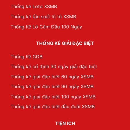
Thống kê Loto XSMB
XSMB Thứ Bảy
Thống kê tần suất lô tô XSMB
XSMB Chủ Nhật
Thống Kê Lô Câm Đầu 100 Ngày
Thống Kê Lô Câm Đuôi MB 100 Ngày
THỐNG KÊ GIẢI ĐẶC BIỆT
Thống kê xiên 3
Thống Kê GĐB
Thống kê & soi cầu xiên 2
Thống kê cố định 30 ngày giải đặc biệt
Thống kê Lô Xiên 4
Thống kê giải đặc biệt 60 ngày XSMB
Thống kê đầu đuôi tổng lô tô
Thống kê giải đặc biệt 90 ngày XSMB
Thống kê giải đặc biệt 100 ngày XSMB
Thống kê giải đặc biệt đầu đuôi XSMB
Thống kê tổng giải đặc biệt XSMB
TIỆN ÍCH
Thống kê giải đặc biệt theo năm XSMB