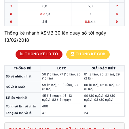
7
6,8
5,8
7
8
9
,
9
,7,0
7
8
9
2,5
8
,
8
,4,4
9
Thống kê nhanh XSMB 30 lần quay số tới ngày
13/02/2018
📊 THỐNG KÊ LÔ TÔ
🏆 THỐNG KÊ GĐB
THỐNG KÊ
LOTO
GIẢI ĐẶC BIỆT
50 (15 lần), 77 (15 lần), 80
01 (3 lần), 25 (2 lần), 29
Số về nhiều nhất
(15 lần)
(2 lần)
59 (2 lần), 13 (3 lần), 58
00 (0 lần), 02 (0 lần), 03
Số về ít nhất
(3 lần)
(0 lần)
45 (15 ngày), 46 (13
00 (30 ngày), 02 (30
Số lâu về nhất
ngày), 82 (13 ngày)
ngày), 03 (30 ngày)
Tổng số lần về chẵn
400
6
Tổng số lần về lẻ
410
24