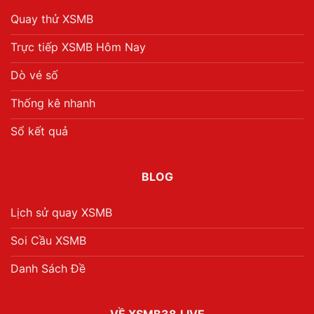
Thống kê giải đặc biệt theo tháng XSMB
Quay thử XSMB
Thống kê giải đặc biệt theo tuần XSMB
Trực tiếp XSMB Hôm Nay
Dò vé số
Thống kê nhanh
Sổ kết quả
BLOG
Lịch sử quay XSMB
Soi Cầu XSMB
Danh Sách Đề