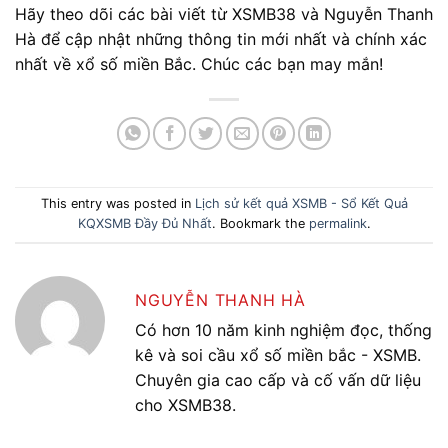
Hãy theo dõi các bài viết từ XSMB38 và Nguyễn Thanh
Hà để cập nhật những thông tin mới nhất và chính xác
nhất về xổ số miền Bắc. Chúc các bạn may mắn!
This entry was posted in
Lịch sử kết quả XSMB - Sổ Kết Quả
KQXSMB Đầy Đủ Nhất
. Bookmark the
permalink
.
NGUYỄN THANH HÀ
Có hơn 10 năm kinh nghiệm đọc, thống
kê và soi cầu xổ số miền bắc - XSMB.
Chuyên gia cao cấp và cố vấn dữ liệu
cho XSMB38.