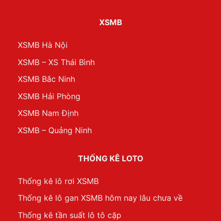
XSMB
XSMB Hà Nội
XSMB – XS Thái Bình
XSMB Bắc Ninh
XSMB Hải Phòng
XSMB Nam Định
XSMB – Quảng Ninh
XSMB Thứ Hai
THỐNG KÊ LOTO
XSMB Thứ Ba
Thống kê lô rơi XSMB
XSMB Thứ Tư
Thống kê lô gan XSMB hôm nay lâu chưa về
XSMB Thứ Năm
Thống kê tần suất lô tô cặp
XSMB Thứ Sáu