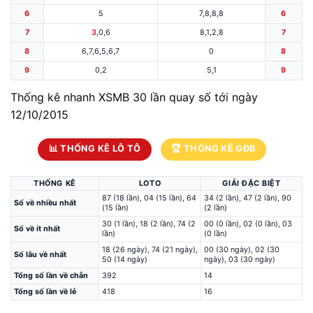
7
3
,0,6
8,1,2,8
7
8
6,7,6,5,6,7
0
8
9
0,2
5,1
9
Thống kê nhanh XSMB 30 lần quay số tới ngày
12/10/2015
📊 THỐNG KÊ LÔ TÔ
🏆 THỐNG KÊ GĐB
THỐNG KÊ
LOTO
GIẢI ĐẶC BIỆT
87 (18 lần), 04 (15 lần), 64
34 (2 lần), 47 (2 lần), 90
Số về nhiều nhất
(15 lần)
(2 lần)
30 (1 lần), 18 (2 lần), 74 (2
00 (0 lần), 02 (0 lần), 03
Số về ít nhất
lần)
(0 lần)
18 (26 ngày), 74 (21 ngày),
00 (30 ngày), 02 (30
Số lâu về nhất
50 (14 ngày)
ngày), 03 (30 ngày)
Tổng số lần về chẵn
392
14
Tổng số lần về lẻ
418
16