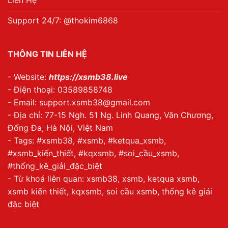
Support 24/7: @thokim6868
THÔNG TIN LIÊN HỆ
- Website:
https://xsmb38.live
- Điện thoại: 03589858748
- Email: support.xsmb38@gmail.com
- Địa chỉ: 77-15 Ngh. 51 Ng. Linh Quang, Văn Chương,
Đống Đa, Hà Nội, Việt Nam
- Tags: #xsmb38, #xsmb, #ketqua_xsmb,
#xsmb_kiến_thiết, #kqxsmb, #soi_cầu_xsmb,
#thống_kê_giải_đặc_biệt
- Từ khoá liên quan: xsmb38, xsmb, ketqua xsmb,
xsmb kiến thiết, kqxsmb, soi cầu xsmb, thống kê giải
đặc biệt