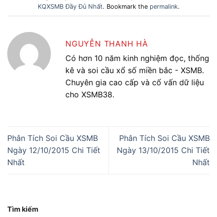
NGUYỄN THANH HÀ
Có hơn 10 năm kinh nghiệm đọc, thống
kê và soi cầu xổ số miền bắc - XSMB.
Chuyên gia cao cấp và cố vấn dữ liệu
cho XSMB38.
Phân Tích Soi Cầu XSMB
Phân Tích Soi Cầu XSMB
Ngày 12/10/2015 Chi Tiết
Ngày 13/10/2015 Chi Tiết
Nhất
Nhất
Tìm kiếm
TÌM