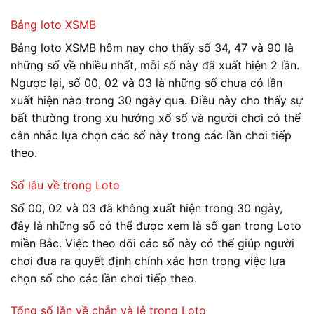
Bảng loto XSMB
Bảng loto XSMB hôm nay cho thấy số 34, 47 và 90 là
những số về nhiều nhất, mỗi số này đã xuất hiện 2 lần.
Ngược lại, số 00, 02 và 03 là những số chưa có lần
xuất hiện nào trong 30 ngày qua. Điều này cho thấy sự
bất thường trong xu hướng xổ số và người chơi có thể
cân nhắc lựa chọn các số này trong các lần chơi tiếp
theo.
Số lâu về trong Loto
Số 00, 02 và 03 đã không xuất hiện trong 30 ngày,
đây là những số có thể được xem là số gan trong Loto
miền Bắc. Việc theo dõi các số này có thể giúp người
chơi đưa ra quyết định chính xác hơn trong việc lựa
chọn số cho các lần chơi tiếp theo.
Tổng số lần về chẵn và lẻ trong Loto