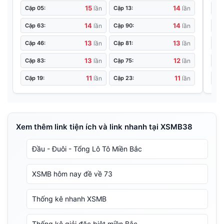
14
14
Cặp 63:
Cặp 90:
Cặp
lần
lần
13
13
Cặp 46:
Cặp 81:
Cặp
lần
lần
13
12
Cặp 83:
Cặp 75:
Cặ
lần
lần
11
11
Cặp 19:
Cặp 23:
Cặ
lần
lần
Xem thêm link tiện ích và link nhanh tại XSMB38
Đầu - Đuôi - Tổng Lô Tô Miền Bắc
XSMB hôm nay đề về 73
Thống kê nhanh XSMB
Thống kê giải đặc biệt miền Bắc