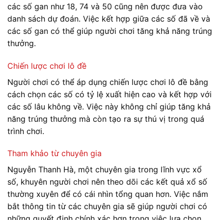
danh sách dự đoán. Việc kết hợp giữa các số đã về và
các số gan có thể giúp người chơi tăng khả năng trúng
thưởng.
Chiến lược chơi lô đề
Người chơi có thể áp dụng chiến lược chơi lô đề bằng
cách chọn các số có tỷ lệ xuất hiện cao và kết hợp với
các số lâu không về. Việc này không chỉ giúp tăng khả
năng trúng thưởng mà còn tạo ra sự thú vị trong quá
trình chơi.
Tham khảo từ chuyên gia
Nguyễn Thanh Hà, một chuyên gia trong lĩnh vực xổ
số, khuyên người chơi nên theo dõi các kết quả xổ số
thường xuyên để có cái nhìn tổng quan hơn. Việc nắm
bắt thông tin từ các chuyên gia sẽ giúp người chơi có
những quyết định chính xác hơn trong việc lựa chọn
số.