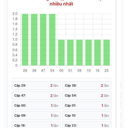
2
2
Cặp 28:
Cặp 38:
Cặ
lần
lần
2
2
Cặp 47:
Cặp 54:
Cặ
lần
lần
1
1
Cặp 00:
Cặp 01:
Cặ
lần
lần
1
1
Cặp 09:
Cặp 10:
Cặ
lần
lần
1
1
Cặp 16:
Cặp 23:
Cặp
lần
lần