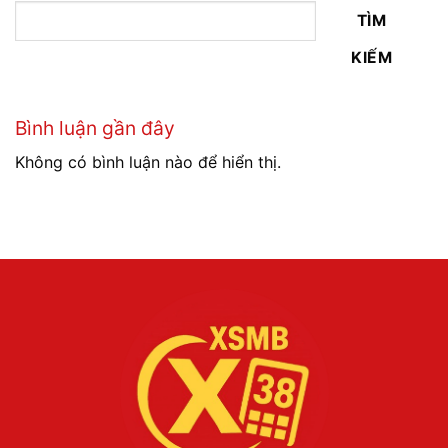
KIẾM
Bình luận gần đây
Không có bình luận nào để hiển thị.