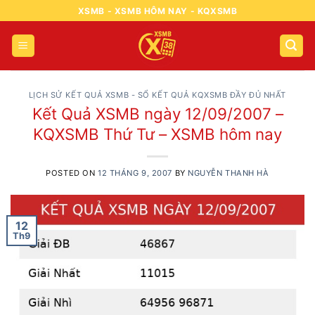
Skip
XSMB - XSMB HÔM NAY - KQXSMB
to
content
LỊCH SỬ KẾT QUẢ XSMB - SỔ KẾT QUẢ KQXSMB ĐẦY ĐỦ NHẤT
Kết Quả XSMB ngày 12/09/2007 –
KQXSMB Thứ Tư – XSMB hôm nay
POSTED ON
12 THÁNG 9, 2007
BY
NGUYỄN THANH HÀ
12
Th9