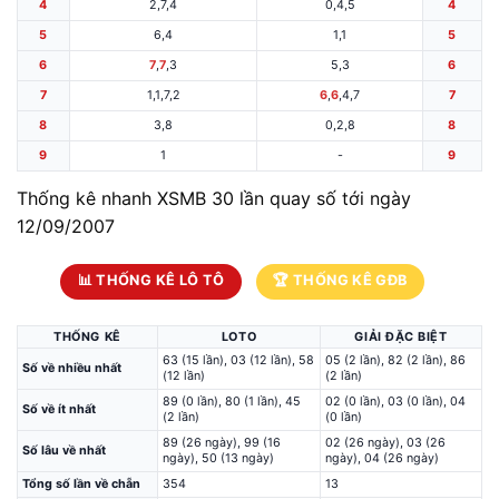
4
2,7,4
0,4,5
4
5
6,4
1,1
5
6
7
,
7
,3
5,3
6
7
1,1,7,2
6
,
6
,4,7
7
8
3,8
0,2,8
8
9
1
-
9
Thống kê nhanh XSMB 30 lần quay số tới ngày
12/09/2007
📊 THỐNG KÊ LÔ TÔ
🏆 THỐNG KÊ GĐB
THỐNG KÊ
LOTO
GIẢI ĐẶC BIỆT
63 (15 lần), 03 (12 lần), 58
05 (2 lần), 82 (2 lần), 86
Số về nhiều nhất
(12 lần)
(2 lần)
89 (0 lần), 80 (1 lần), 45
02 (0 lần), 03 (0 lần), 04
Số về ít nhất
(2 lần)
(0 lần)
89 (26 ngày), 99 (16
02 (26 ngày), 03 (26
Số lâu về nhất
ngày), 50 (13 ngày)
ngày), 04 (26 ngày)
Tổng số lần về chẵn
354
13