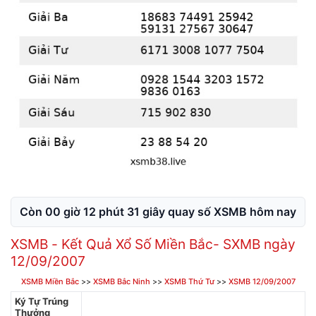
Còn 00 giờ 12 phút 31 giây quay số XSMB hôm nay
XSMB - Kết Quả Xổ Số Miền Bắc- SXMB ngày
12/09/2007
XSMB Miền Bắc
>>
XSMB Bắc Ninh
>>
XSMB Thứ Tư
>>
XSMB 12/09/2007
Ký Tự Trúng
Thưởng