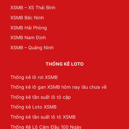
XSMB – XS Thái Bình
XSMB Bắc Ninh
XSMB Hải Phòng
XSMB Nam Định
XSMB – Quảng Ninh
XSMB Thứ Hai
THỐNG KÊ LOTO
XSMB Thứ Ba
Thống kê lô rơi XSMB
XSMB Thứ Tư
Thống kê lô gan XSMB hôm nay lâu chưa về
XSMB Thứ Năm
Thống kê tần suất lô tô cặp
XSMB Thứ Sáu
Thống kê Loto XSMB
XSMB Thứ Bảy
Thống kê tần suất lô tô XSMB
XSMB Chủ Nhật
Thống Kê Lô Câm Đầu 100 Ngày