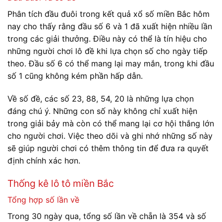
Phân tích đầu đuôi trong kết quả xổ số miền Bắc hôm
nay cho thấy rằng đầu số 6 và 1 đã xuất hiện nhiều lần
trong các giải thưởng. Điều này có thể là tín hiệu cho
những người chơi lô đề khi lựa chọn số cho ngày tiếp
theo. Đầu số 6 có thể mang lại may mắn, trong khi đầu
số 1 cũng không kém phần hấp dẫn.
Về số đề, các số 23, 88, 54, 20 là những lựa chọn
đáng chú ý. Những con số này không chỉ xuất hiện
trong giải bảy mà còn có thể mang lại cơ hội thắng lớn
cho người chơi. Việc theo dõi và ghi nhớ những số này
sẽ giúp người chơi có thêm thông tin để đưa ra quyết
định chính xác hơn.
Thống kê lô tô miền Bắc
Tổng hợp số lần về
Trong 30 ngày qua, tổng số lần về chẵn là 354 và số