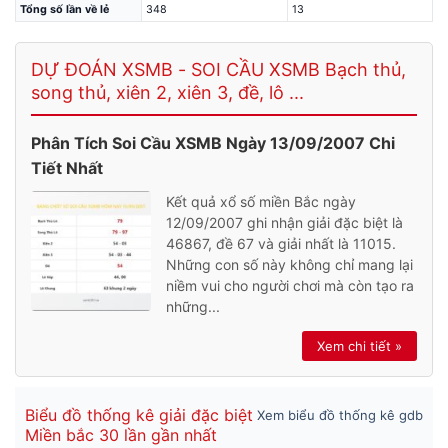
Tổng số lần về lẻ
348
13
DỰ ĐOÁN XSMB - SOI CẦU XSMB Bạch thủ,
song thủ, xiên 2, xiên 3, đề, lô ...
Phân Tích Soi Cầu XSMB Ngày 13/09/2007 Chi
Tiết Nhất
Kết quả xổ số miền Bắc ngày
12/09/2007 ghi nhận giải đặc biệt là
46867, đề 67 và giải nhất là 11015.
Những con số này không chỉ mang lại
niềm vui cho người chơi mà còn tạo ra
những...
Xem chi tiết »
Biểu đồ thống kê giải đặc biệt
Xem biểu đồ thống kê gdb
Miền bắc 30 lần gần nhất