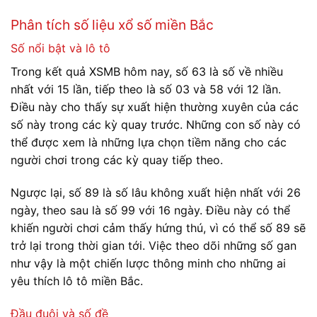
Phân tích số liệu xổ số miền Bắc
Số nổi bật và lô tô
Trong kết quả XSMB hôm nay, số 63 là số về nhiều
nhất với 15 lần, tiếp theo là số 03 và 58 với 12 lần.
Điều này cho thấy sự xuất hiện thường xuyên của các
số này trong các kỳ quay trước. Những con số này có
thể được xem là những lựa chọn tiềm năng cho các
người chơi trong các kỳ quay tiếp theo.
Ngược lại, số 89 là số lâu không xuất hiện nhất với 26
ngày, theo sau là số 99 với 16 ngày. Điều này có thể
khiến người chơi cảm thấy hứng thú, vì có thể số 89 sẽ
trở lại trong thời gian tới. Việc theo dõi những số gan
như vậy là một chiến lược thông minh cho những ai
yêu thích lô tô miền Bắc.
Đầu đuôi và số đề