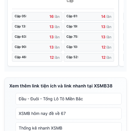
16
14
Cặp 05:
Cặp 61:
Cặ
lần
lần
13
13
Cặp 13:
Cặp 19:
Cặp
lần
lần
13
13
Cặp 63:
Cặp 75:
Cặp
lần
lần
13
12
Cặp 90:
Cặp 10:
Cặ
lần
lần
12
12
Cặp 46:
Cặp 52:
Cặ
lần
lần
Xem thêm link tiện ích và link nhanh tại XSMB38
Đầu - Đuôi - Tổng Lô Tô Miền Bắc
XSMB hôm nay đề về 67
Thống kê nhanh XSMB