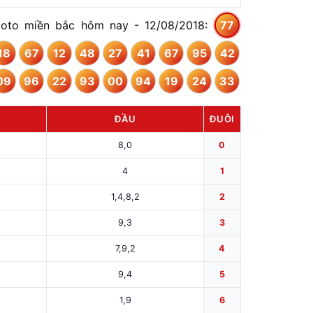
loto miền bắc hôm nay - 12/08/2018:
77
18
67
12
48
27
41
67
95
42
09
96
22
93
00
94
19
24
33
ĐẦU
ĐUÔI
8,0
0
4
1
1,4,8,2
2
9,3
3
7,9,2
4
9,4
5
1,9
6