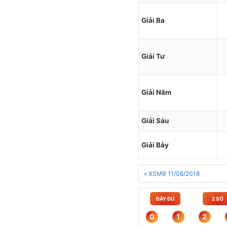
Giải Ba
Giải Tư
Giải Năm
Giải Sáu
Giải Bảy
« XSMB 11/08/2018
ĐẦY ĐỦ
2 SỐ
0
1
2