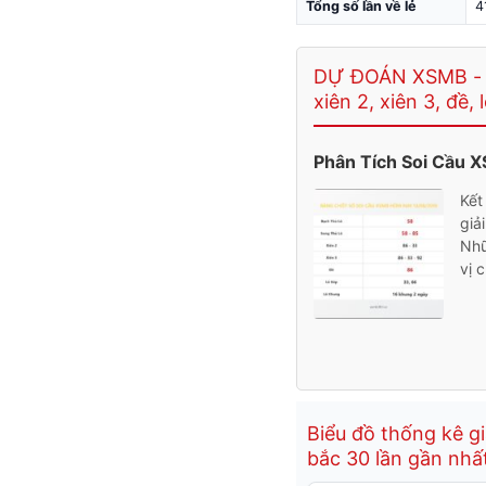
Tổng số lần về lẻ
4
DỰ ĐOÁN XSMB - S
xiên 2, xiên 3, đề, l
Phân Tích Soi Cầu 
Kết
giả
Nhữ
vị 
Biểu đồ thống kê gi
bắc 30 lần gần nhấ