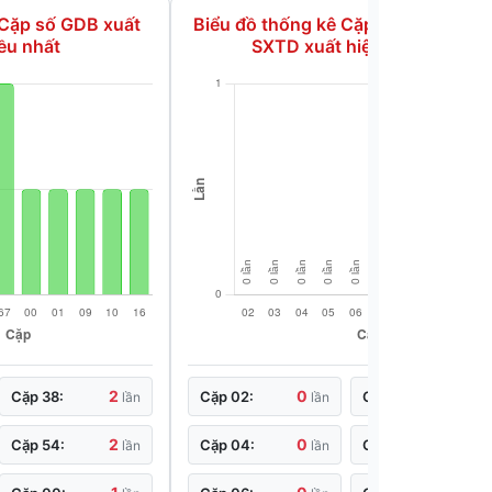
 Cặp số GDB xuất
Biểu đồ thống kê Cặp số GĐB XSM
ều nhất
SXTD xuất hiện ít nhất
2
0
0
Cặp 38:
Cặp 02:
Cặp 03:
lần
lần
lầ
2
0
0
Cặp 54:
Cặp 04:
Cặp 05:
lần
lần
lầ