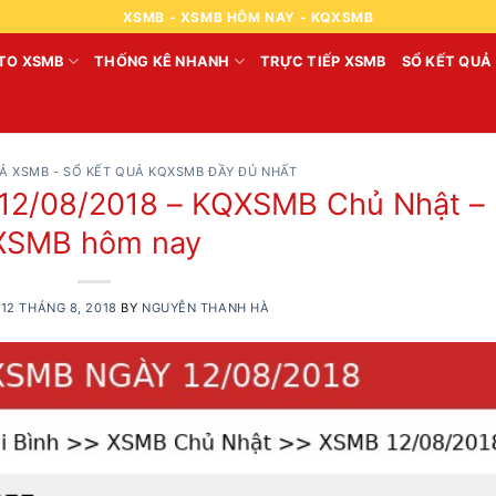
XSMB - XSMB HÔM NAY - KQXSMB
TO XSMB
THỐNG KÊ NHANH
TRỰC TIẾP XSMB
SỔ KẾT QUẢ
UẢ XSMB - SỔ KẾT QUẢ KQXSMB ĐẦY ĐỦ NHẤT
12/08/2018 – KQXSMB Chủ Nhật –
XSMB hôm nay
N
12 THÁNG 8, 2018
BY
NGUYỄN THANH HÀ