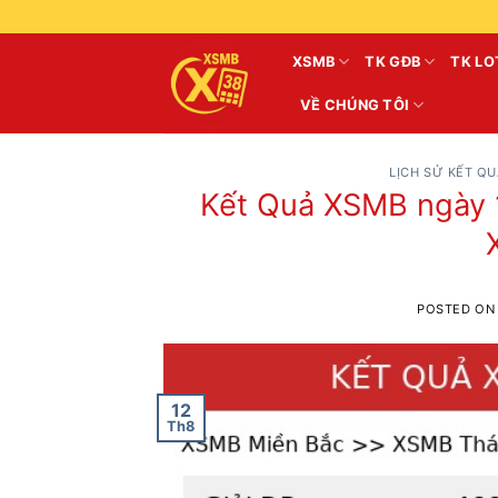
Skip
to
XSMB
TK GĐB
TK LO
content
VỀ CHÚNG TÔI
LỊCH SỬ KẾT Q
Kết Quả XSMB ngày 
POSTED O
12
Th8