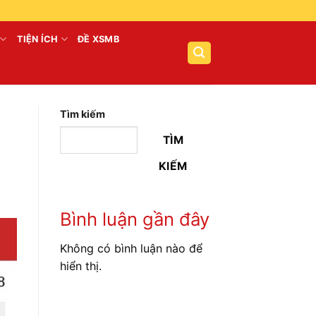
TIỆN ÍCH
ĐỀ XSMB
Tìm kiếm
TÌM
KIẾM
Bình luận gần đây
Không có bình luận nào để
hiển thị.