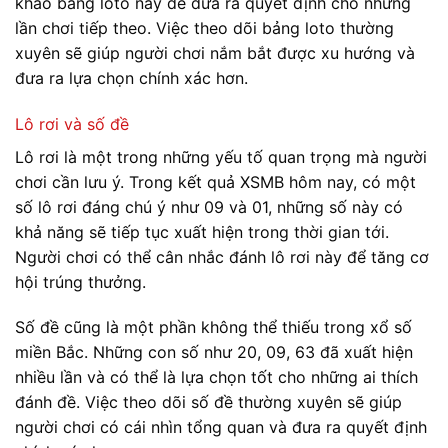
khảo bảng loto này để đưa ra quyết định cho những
lần chơi tiếp theo. Việc theo dõi bảng loto thường
xuyên sẽ giúp người chơi nắm bắt được xu hướng và
đưa ra lựa chọn chính xác hơn.
Lô rơi và số đề
Lô rơi là một trong những yếu tố quan trọng mà người
chơi cần lưu ý. Trong kết quả XSMB hôm nay, có một
số lô rơi đáng chú ý như 09 và 01, những số này có
khả năng sẽ tiếp tục xuất hiện trong thời gian tới.
Người chơi có thể cân nhắc đánh lô rơi này để tăng cơ
hội trúng thưởng.
Số đề cũng là một phần không thể thiếu trong xổ số
miền Bắc. Những con số như 20, 09, 63 đã xuất hiện
nhiều lần và có thể là lựa chọn tốt cho những ai thích
đánh đề. Việc theo dõi số đề thường xuyên sẽ giúp
người chơi có cái nhìn tổng quan và đưa ra quyết định