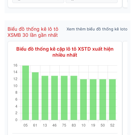
Biểu đồ thống kê lô tô
Xem thêm biểu đồ thống kê loto
XSMB 30 lần gần nhất
Biểu đồ thống kê cặp lô tô XSTD xuất hiện
Bi
nhiều nhất