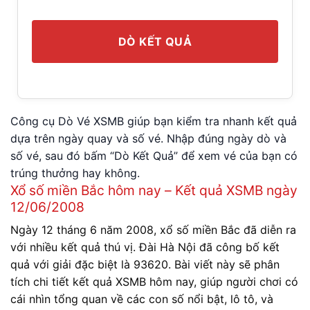
DÒ KẾT QUẢ
Công cụ Dò Vé XSMB giúp bạn kiểm tra nhanh kết quả
dựa trên ngày quay và số vé. Nhập đúng ngày dò và
số vé, sau đó bấm “Dò Kết Quả” để xem vé của bạn có
trúng thưởng hay không.
Xổ số miền Bắc hôm nay – Kết quả XSMB ngày
12/06/2008
Ngày 12 tháng 6 năm 2008, xổ số miền Bắc đã diễn ra
với nhiều kết quả thú vị. Đài Hà Nội đã công bố kết
quả với giải đặc biệt là 93620. Bài viết này sẽ phân
tích chi tiết kết quả XSMB hôm nay, giúp người chơi có
cái nhìn tổng quan về các con số nổi bật, lô tô, và