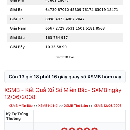
Còn 13 giờ 18 phút 15 giây quay số XSMB hôm nay
XSMB - Kết Quả Xổ Số Miền Bắc- SXMB ngày
12/06/2008
XSMB Miền Bắc
>>
XSMB Hà Nội
>>
XSMB Thứ Năm
>>
XSMB 12/06/2008
Ký Tự Trúng
Thưởng