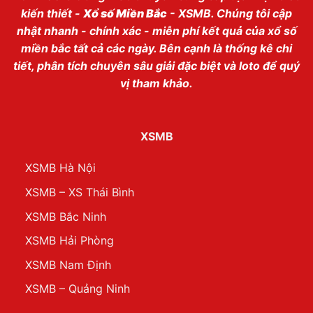
kiến thiết -
Xổ số Miền Bắc
- XSMB. Chúng tôi cập
nhật nhanh - chính xác - miễn phí kết quả của xổ số
miền bắc tất cả các ngày. Bên cạnh là thống kê chi
tiết, phân tích chuyên sâu giải đặc biệt và loto để quý
vị tham khảo.
XSMB
XSMB Hà Nội
XSMB – XS Thái Bình
XSMB Bắc Ninh
XSMB Hải Phòng
XSMB Nam Định
XSMB – Quảng Ninh
XSMB Thứ Hai