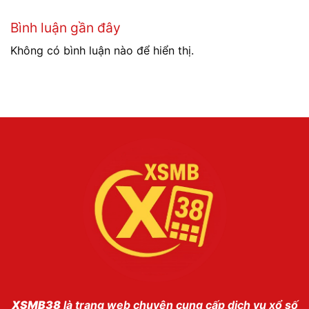
Bình luận gần đây
Không có bình luận nào để hiển thị.
XSMB38
là trang web chuyên cung cấp dịch vụ xổ số