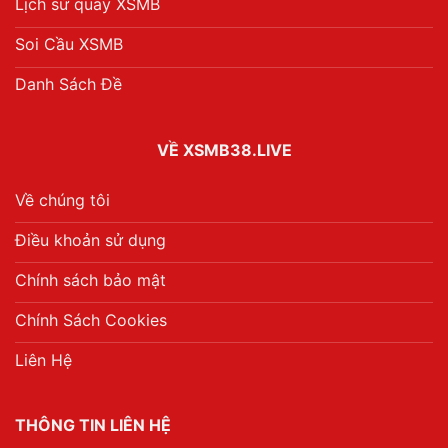
Lịch sử quay XSMB
Soi Cầu XSMB
Danh Sách Đề
VỀ XSMB38.LIVE
Về chúng tôi
Điều khoản sử dụng
Chính sách bảo mật
Chính Sách Cookies
Liên Hệ
THÔNG TIN LIÊN HỆ