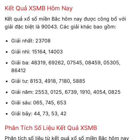
Kết Quả XSMB Hôm Nay
Kết quả xổ số miền Bắc hôm nay được công bố với
giải đặc biệt là 90043. Các giải khác bao gồm:
Giải nhất: 23708
Giải nhì: 15164, 14003
Giải ba: 48319, 69262, 07545, 08459, 05305,
86412
Giải tư: 8153, 4918, 7180, 5885
Giải năm: 2553, 0125, 6739, 1910, 4054, 0825
Giải sáu: 065, 745, 653
Giải bảy: 44, 73, 53, 42
Phân Tích Số Liệu Kết Quả XSMB
Phân tích số liệu từ kết quả xổ số miền Bắc hôm nay