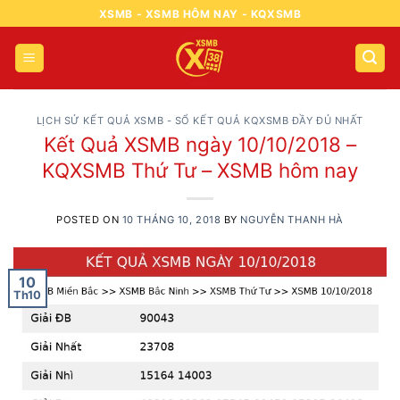
Skip
XSMB - XSMB HÔM NAY - KQXSMB
to
content
LỊCH SỬ KẾT QUẢ XSMB - SỔ KẾT QUẢ KQXSMB ĐẦY ĐỦ NHẤT
Kết Quả XSMB ngày 10/10/2018 –
KQXSMB Thứ Tư – XSMB hôm nay
POSTED ON
10 THÁNG 10, 2018
BY
NGUYỄN THANH HÀ
10
Th10