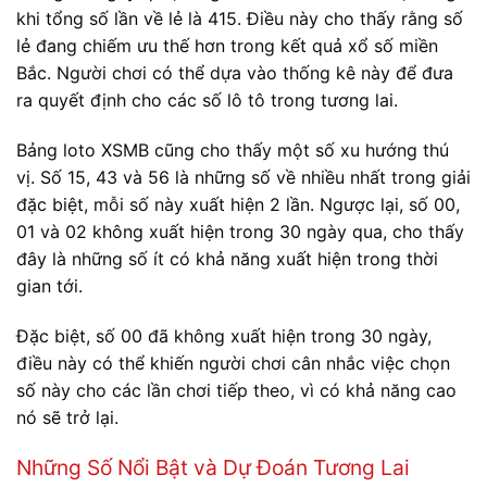
khi tổng số lần về lẻ là 415. Điều này cho thấy rằng số
lẻ đang chiếm ưu thế hơn trong kết quả xổ số miền
Bắc. Người chơi có thể dựa vào thống kê này để đưa
ra quyết định cho các số lô tô trong tương lai.
Bảng loto XSMB cũng cho thấy một số xu hướng thú
vị. Số 15, 43 và 56 là những số về nhiều nhất trong giải
đặc biệt, mỗi số này xuất hiện 2 lần. Ngược lại, số 00,
01 và 02 không xuất hiện trong 30 ngày qua, cho thấy
đây là những số ít có khả năng xuất hiện trong thời
gian tới.
Đặc biệt, số 00 đã không xuất hiện trong 30 ngày,
điều này có thể khiến người chơi cân nhắc việc chọn
số này cho các lần chơi tiếp theo, vì có khả năng cao
nó sẽ trở lại.
Những Số Nổi Bật và Dự Đoán Tương Lai