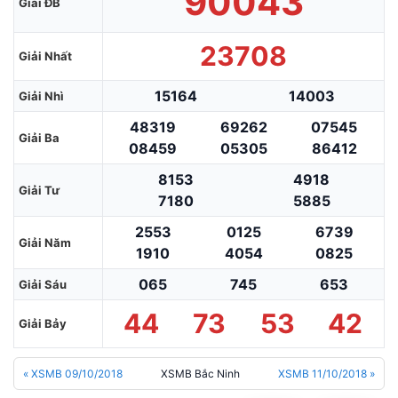
90043
Giải ĐB
23708
Giải Nhất
15164
14003
Giải Nhì
48319
69262
07545
Giải Ba
08459
05305
86412
8153
4918
Giải Tư
7180
5885
2553
0125
6739
Giải Năm
1910
4054
0825
065
745
653
Giải Sáu
44
73
53
42
Giải Bảy
« XSMB 09/10/2018
XSMB Bắc Ninh
XSMB 11/10/2018 »