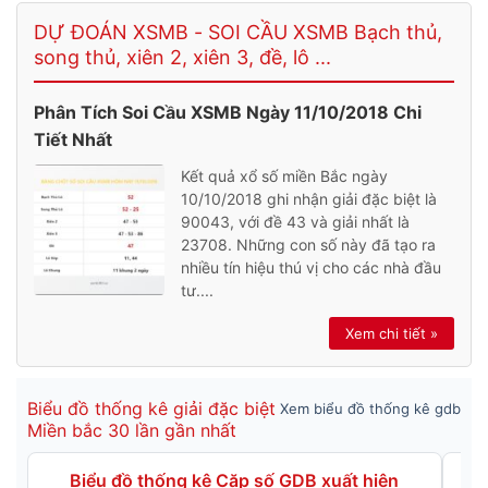
DỰ ĐOÁN XSMB - SOI CẦU XSMB Bạch thủ,
song thủ, xiên 2, xiên 3, đề, lô ...
Phân Tích Soi Cầu XSMB Ngày 11/10/2018 Chi
Tiết Nhất
Kết quả xổ số miền Bắc ngày
10/10/2018 ghi nhận giải đặc biệt là
90043, với đề 43 và giải nhất là
23708. Những con số này đã tạo ra
nhiều tín hiệu thú vị cho các nhà đầu
tư....
Xem chi tiết »
Biểu đồ thống kê giải đặc biệt
Xem biểu đồ thống kê gdb
Miền bắc 30 lần gần nhất
Biểu đồ thống kê Cặp số GDB xuất hiện
B