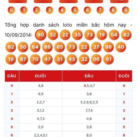
ĐẦY ĐỦ
2 SỐ
3 SỐ
BẢNG LOTO
IN VÉ
0
1
2
3
4
5
6
7
8
9
Tổng hợp danh sách loto miền bắc hôm nay -
10/09/2014:
90
52
22
35
73
19
04
62
62
50
64
86
65
73
22
27
98
40
19
87
70
47
31
43
32
06
61
ĐẦU
ĐUÔI
ĐẦU
ĐUÔI
0
4,6
9
,5,4,7
0
1
9,9
3,6
1
2
2,2,7
5,2,6,6,2,3
2
3
5,1,2
7,7,4
3
4
0,7,3
0,6
4
5
2,0
3,6
5