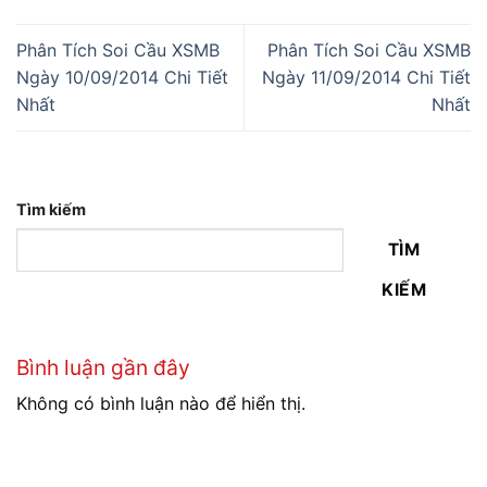
Phân Tích Soi Cầu XSMB
Phân Tích Soi Cầu XSMB
Ngày 10/09/2014 Chi Tiết
Ngày 11/09/2014 Chi Tiết
Nhất
Nhất
Tìm kiếm
TÌM
KIẾM
Bình luận gần đây
Không có bình luận nào để hiển thị.