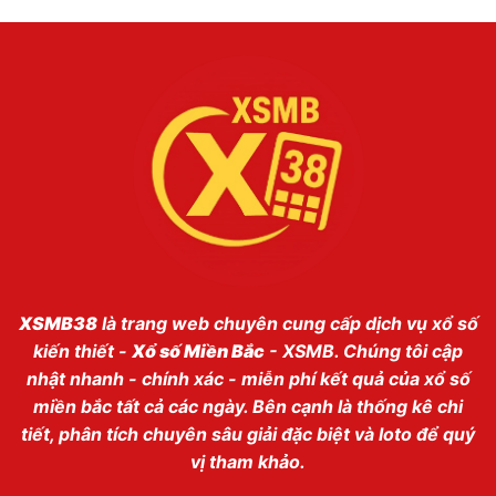
XSMB38
là trang web chuyên cung cấp dịch vụ xổ số
kiến thiết -
Xổ số Miền Bắc
- XSMB. Chúng tôi cập
nhật nhanh - chính xác - miễn phí kết quả của xổ số
miền bắc tất cả các ngày. Bên cạnh là thống kê chi
tiết, phân tích chuyên sâu giải đặc biệt và loto để quý
vị tham khảo.