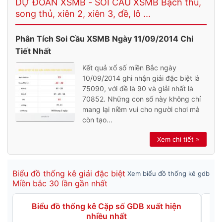
DỰ ĐOÁN XSMB - SOI CẦU XSMB Bạch thủ,
song thủ, xiên 2, xiên 3, đề, lô ...
Phân Tích Soi Cầu XSMB Ngày 11/09/2014 Chi
Tiết Nhất
Kết quả xổ số miền Bắc ngày
10/09/2014 ghi nhận giải đặc biệt là
75090, với đề là 90 và giải nhất là
70852. Những con số này không chỉ
mang lại niềm vui cho người chơi mà
còn tạo...
Xem chi tiết »
Biểu đồ thống kê giải đặc biệt
Xem biểu đồ thống kê gdb
Miền bắc 30 lần gần nhất
Biểu đồ thống kê Cặp số GDB xuất hiện
B