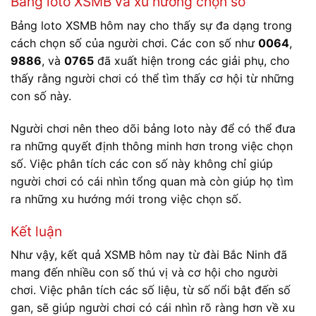
Bảng loto XSMB và xu hướng chọn số
Bảng loto XSMB hôm nay cho thấy sự đa dạng trong
cách chọn số của người chơi. Các con số như
0064
,
9886
, và
0765
đã xuất hiện trong các giải phụ, cho
thấy rằng người chơi có thể tìm thấy cơ hội từ những
con số này.
Người chơi nên theo dõi bảng loto này để có thể đưa
ra những quyết định thông minh hơn trong việc chọn
số. Việc phân tích các con số này không chỉ giúp
người chơi có cái nhìn tổng quan mà còn giúp họ tìm
ra những xu hướng mới trong việc chọn số.
Kết luận
Như vậy, kết quả XSMB hôm nay từ đài Bắc Ninh đã
mang đến nhiều con số thú vị và cơ hội cho người
chơi. Việc phân tích các số liệu, từ số nổi bật đến số