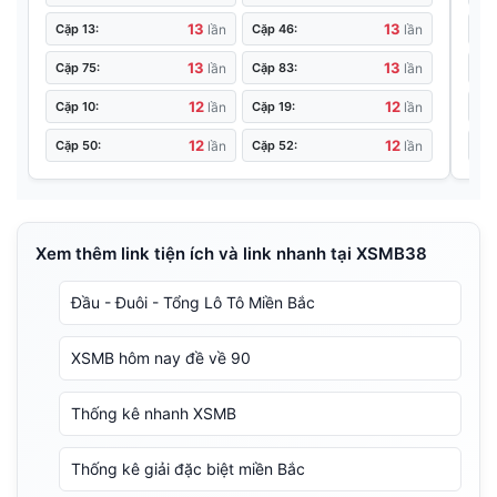
16
14
Cặp 05:
Cặp 61:
Cặp
lần
lần
13
13
Cặp 13:
Cặp 46:
Cặp
lần
lần
13
13
Cặp 75:
Cặp 83:
Cặ
lần
lần
12
12
Cặp 10:
Cặp 19:
Cặ
lần
lần
12
12
Cặp 50:
Cặp 52:
Cặ
lần
lần
Xem thêm link tiện ích và link nhanh tại XSMB38
Đầu - Đuôi - Tổng Lô Tô Miền Bắc
XSMB hôm nay đề về 90
Thống kê nhanh XSMB
Thống kê giải đặc biệt miền Bắc