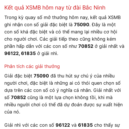
chọn lựa số.
Kết quả XSMB hôm nay từ đài Bắc Ninh
Trong kỳ quay số mở thưởng hôm nay, kết quả XSMB
ghi nhận con số giải đặc biệt là
75090
. Đây là một
con số khá đặc biệt và có thể mang lại nhiều cơ hội
cho người chơi. Các giải tiếp theo cũng không kém
phần hấp dẫn với các con số như
70852
ở giải nhất và
96122, 61835
ở giải nhì.
Phân tích các giải thưởng
Giải đặc biệt
75090
đã thu hút sự chú ý của nhiều
người chơi, đặc biệt là những ai có thói quen chọn số
dựa trên các con số có ý nghĩa cá nhân. Giải nhất với
số
70852
cũng là một lựa chọn không tồi, khi mà
nhiều người chơi có thể đã dự đoán được sự xuất hiện
của nó.