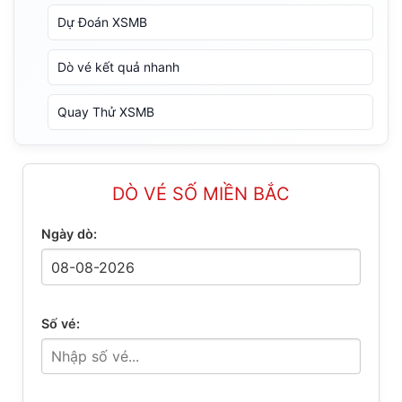
Dự Đoán XSMB
Dò vé kết quả nhanh
Quay Thử XSMB
DÒ VÉ SỐ MIỀN BẮC
Ngày dò:
Số vé: