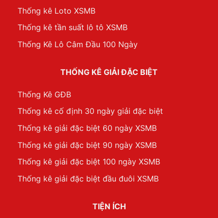
Thống kê tần suất lô tô cặp
XSMB Thứ Sáu
Thống kê Loto XSMB
XSMB Thứ Bảy
Thống kê tần suất lô tô XSMB
XSMB Chủ Nhật
Thống Kê Lô Câm Đầu 100 Ngày
Thống Kê Lô Câm Đuôi MB 100 Ngày
THỐNG KÊ GIẢI ĐẶC BIỆT
Thống kê xiên 3
Thống Kê GĐB
Thống kê & soi cầu xiên 2
Thống kê cố định 30 ngày giải đặc biệt
Thống kê Lô Xiên 4
Thống kê giải đặc biệt 60 ngày XSMB
Thống kê đầu đuôi tổng lô tô
Thống kê giải đặc biệt 90 ngày XSMB
Thống kê giải đặc biệt 100 ngày XSMB
Thống kê giải đặc biệt đầu đuôi XSMB
Thống kê tổng giải đặc biệt XSMB