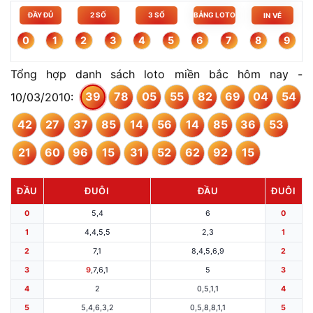
ĐẦY ĐỦ
2 SỐ
3 SỐ
BẢNG LOTO
IN VÉ
0
1
2
3
4
5
6
7
8
9
Tổng hợp danh sách loto miền bắc hôm nay -
10/03/2010:
39
78
05
55
82
69
04
54
42
27
37
85
14
56
14
85
36
53
21
60
96
15
31
52
62
92
15
ĐẦU
ĐUÔI
ĐẦU
ĐUÔI
0
5,4
6
0
1
4,4,5,5
2,3
1
2
7,1
8,4,5,6,9
2
3
9
,7,6,1
5
3
4
2
0,5,1,1
4
5
5,4,6,3,2
0,5,8,8,1,1
5