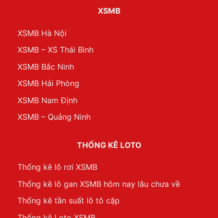
XSMB
XSMB Hà Nội
XSMB – XS Thái Bình
XSMB Bắc Ninh
XSMB Hải Phòng
XSMB Nam Định
XSMB – Quảng Ninh
XSMB Thứ Hai
THỐNG KÊ LOTO
XSMB Thứ Ba
Thống kê lô rơi XSMB
XSMB Thứ Tư
Thống kê lô gan XSMB hôm nay lâu chưa về
XSMB Thứ Năm
Thống kê tần suất lô tô cặp
XSMB Thứ Sáu
Thống kê Loto XSMB