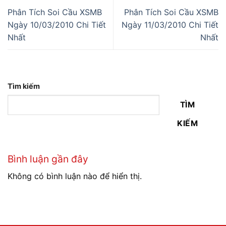
Phân Tích Soi Cầu XSMB
Phân Tích Soi Cầu XSMB
Ngày 10/03/2010 Chi Tiết
Ngày 11/03/2010 Chi Tiết
Nhất
Nhất
Tìm kiếm
TÌM
KIẾM
Bình luận gần đây
Không có bình luận nào để hiển thị.