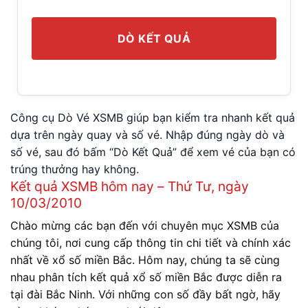
DÒ KẾT QUẢ
Công cụ Dò Vé XSMB giúp bạn kiểm tra nhanh kết quả
dựa trên ngày quay và số vé. Nhập đúng ngày dò và
số vé, sau đó bấm “Dò Kết Quả” để xem vé của bạn có
trúng thưởng hay không.
Kết quả XSMB hôm nay – Thứ Tư, ngày
10/03/2010
Chào mừng các bạn đến với chuyên mục XSMB của
chúng tôi, nơi cung cấp thông tin chi tiết và chính xác
nhất về xổ số miền Bắc. Hôm nay, chúng ta sẽ cùng
nhau phân tích kết quả xổ số miền Bắc được diễn ra
tại đài Bắc Ninh. Với những con số đầy bất ngờ, hãy