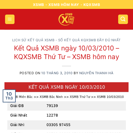
Skip
XSMB - XSMB HÔM NAY - KQXSMB
to
content
LỊCH SỬ KẾT QUẢ XSMB - SỔ KẾT QUẢ KQXSMB ĐẦY ĐỦ NHẤT
Kết Quả XSMB ngày 10/03/2010 –
KQXSMB Thứ Tư – XSMB hôm nay
POSTED ON
10 THÁNG 3, 2010
BY
NGUYỄN THANH HÀ
10
Th3