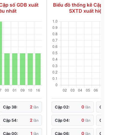
 Cặp số GDB xuất
Biểu đồ thống kê Cặp số GĐB XSM
ều nhất
SXTD xuất hiện ít nhất
2
0
0
Cặp 38:
Cặp 02:
Cặp 03:
lần
lần
lầ
2
0
0
Cặp 54:
Cặp 04:
Cặp 05:
lần
lần
lầ
1
0
0
Cặp 00:
Cặp 06:
Cặp 07:
lần
lần
lầ