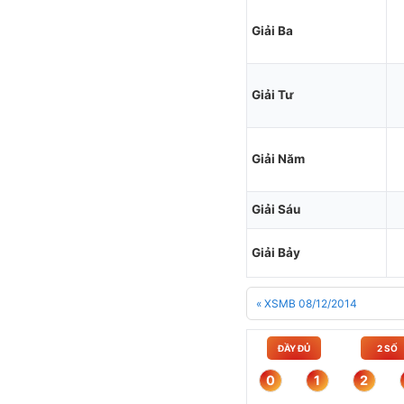
Giải Ba
Giải Tư
Giải Năm
Giải Sáu
Giải Bảy
« XSMB 08/12/2014
ĐẦY ĐỦ
2 SỐ
0
1
2