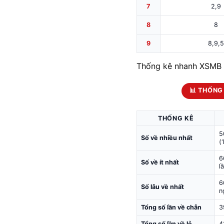
7
2,9
8
8
9
8,9,5
Thống kê nhanh XSMB 3
📊 THỐNG
THỐNG KÊ
5
Số về nhiều nhất
(
6
Số về ít nhất
l
6
Số lâu về nhất
n
Tổng số lần về chẵn
3
Tổng số lần về lẻ
4