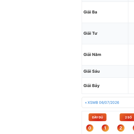
Giải Ba
Giải Tư
Giải Năm
Giải Sáu
Giải Bảy
« XSMB 06/07/2026
ĐẦY ĐỦ
2 SỐ
0
1
2