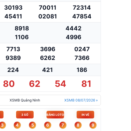
30193
70011
72314
45411
02081
47854
8918
4442
1106
4996
7713
3696
0247
9389
6262
7366
224
421
186
80
62
54
81
XSMB Quảng Ninh
XSMB 08/07/2026 »
3 SỐ
BẢNG LOTO
IN VÉ
3
4
5
6
7
8
9