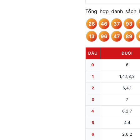
Tổng hợp danh sách 
26
46
37
93
13
96
47
89
ĐẦU
ĐUÔI
0
6
1
1,4,1,8,3
2
6,4,1
3
7
4
6,2,7
5
4,4
6
2,6,2