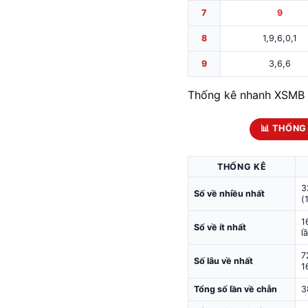
7
9
8
1,9,6,0,1
9
3,6,6
Thống kê nhanh XSMB 3
📊 THỐNG
THỐNG KÊ
3
Số về nhiều nhất
(
1
Số về ít nhất
l
7
Số lâu về nhất
1
Tổng số lần về chẵn
3