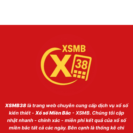
XSMB38
là trang web chuyên cung cấp dịch vụ xổ số
kiến thiết -
Xổ số Miền Bắc
- XSMB. Chúng tôi cập
nhật nhanh - chính xác - miễn phí kết quả của xổ số
miền bắc tất cả các ngày. Bên cạnh là thống kê chi