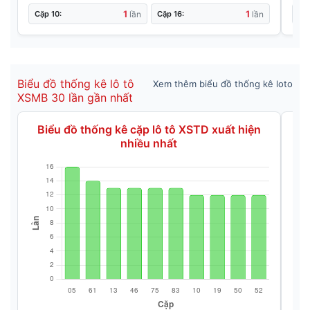
1
1
Cặp 10:
Cặp 16:
Cặp
lần
lần
Biểu đồ thống kê lô tô
Xem thêm biểu đồ thống kê loto
XSMB 30 lần gần nhất
Biểu đồ thống kê cặp lô tô XSTD xuất hiện
Bi
nhiều nhất