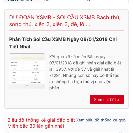
DỰ ĐOÁN XSMB - SOI CẦU XSMB Bạch thủ,
song thủ, xiên 2, xiên 3, đề, lô ...
Phân Tích Soi Cầu XSMB Ngày 08/01/2018 Chi
Tiết Nhất
Kết quả xổ số miền Bắc ngày
07/01/2018 đã ghi nhận giải đặc biệt
là 13957, với đề 57 và giải nhất là
71291. Những con số này có thể tạo
ra những tín hiệu thú vị cho việc
phân...
Xem chi tiết »
Biểu đồ thống kê giải đặc biệt
Xem biểu đồ thống kê gdb
Miền bắc 30 lần gần nhất