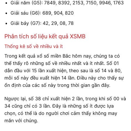
Giải năm (G5): 7849, 8392, 2153, 7150, 9946, 1763
Giải sáu (G6): 689, 904, 820
Giải bảy (G7): 42, 29, 08, 78
Phân tích số liệu kết quả XSMB
Thống kê số về nhiều và ít
Trong kết quả xổ số miền Bắc hôm nay, chúng ta có
thể thấy rõ những số về nhiều nhất và ít nhất. Số 01
dẫn đầu với 15 lần xuất hiện, theo sau là số 14 và 80,
mỗi số này đều xuất hiện 14 lần. Điều này cho thấy sự
ổn định của các số này trong thời gian gần đây.
Ngược lại, số 38 chỉ xuất hiện 2 lần, trong khi số 00 và
34 cũng chỉ có 3 lần. Đây là những số ít được lựa
chọn, có thể là do người chơi cảm thấy không may
mắn với chúng.