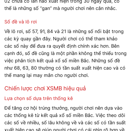
02 chưa có lần nào xuất hiện trong 30 ngày qua, có
thể là những số “gan” mà người chơi nên cân nhắc.
Số đề và lô rơi
Về lô rơi, số 57, 91, 84 và 21 là những số nổi bật trong
các kỳ quay gần đây. Người chơi có thể tham khảo
các số này để đưa ra quyết định chính xác hơn. Bên
cạnh đó, số đề cũng là một phần không thể thiếu trong
việc phân tích kết quả xổ số miền Bắc. Những số đề
như 68, 63, 80 thường có tần suất xuất hiện cao và có
thể mang lại may mắn cho người chơi.
Chiến lược chơi XSMB hiệu quả
Lựa chọn số dựa trên thống kê
Để tăng cơ hội trúng thưởng, người chơi nên dựa vào
các thống kê từ kết quả xổ số miền Bắc. Việc theo dõi
các số về nhiều, số lâu không về và các số có tần suất
xuất hiện cao sẽ giúp người chơi có cái nhìn rõ hơn về