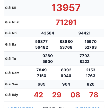
13957
Giải ĐB
71291
Giải Nhất
43584
94421
Giải Nhì
56877
88880
15970
Giải Ba
56482
53768
52763
0280
7793
Giải Tư
5600
8222
7849
8392
2153
Giải Năm
7150
9946
1763
689
904
820
Giải Sáu
42
29
08
78
Giải Bảy