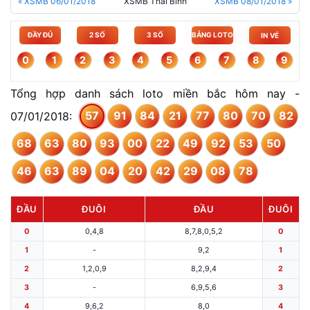
« XSMB 06/01/2018
XSMB Thái Bình
XSMB 08/01/2018 »
ĐẦY ĐỦ
2 SỐ
3 SỐ
BẢNG LOTO
IN VÉ
0
1
2
3
4
5
6
7
8
9
Tổng hợp danh sách loto miền bắc hôm nay -
07/01/2018:
57
91
84
21
77
80
70
82
68
63
80
93
00
22
49
92
53
50
46
63
89
04
20
42
29
08
78
ĐẦU
ĐUÔI
ĐẦU
ĐUÔI
0
0,4,8
8,7,8,0,5,2
0
1
-
9,2
1
2
1,2,0,9
8,2,9,4
2
3
-
6,9,5,6
3
4
9,6,2
8,0
4