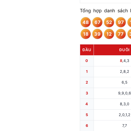
Tổng hợp danh sách 
48
67
52
97
18
39
12
77
ĐẦU
ĐUÔI
0
8
,4,3
1
2,8,2
2
6,5
3
9,9,0,
4
8,3,0
5
2,0,1,2
6
7,7