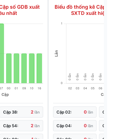
 Cặp số GDB xuất
Biểu đồ thống kê Cặp số GĐB XSM
ều nhất
SXTD xuất hiện ít nhất
2
0
0
Cặp 38:
Cặp 02:
Cặp 03:
lần
lần
lầ
2
0
0
Cặp 54:
Cặp 04:
Cặp 05:
lần
lần
lầ