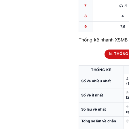
7
7,3,4
8
4
9
7,6
Thống kê nhanh XSMB 3
📊 THỐNG
THỐNG KÊ
4
Số về nhiều nhất
(
2
Số về ít nhất
l
2
Số lâu về nhất
n
Tổng số lần về chẵn
3