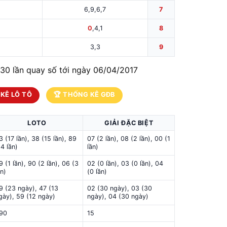
6,9,6,7
7
0
,4,1
8
3,3
9
0 lần quay số tới ngày 06/04/2017
 KÊ LÔ TÔ
🏆 THỐNG KÊ GĐB
LOTO
GIẢI ĐẶC BIỆT
3 (17 lần), 38 (15 lần), 89
07 (2 lần), 08 (2 lần), 00 (1
14 lần)
lần)
9 (1 lần), 90 (2 lần), 06 (3
02 (0 lần), 03 (0 lần), 04
ần)
(0 lần)
9 (23 ngày), 47 (13
02 (30 ngày), 03 (30
gày), 59 (12 ngày)
ngày), 04 (30 ngày)
90
15