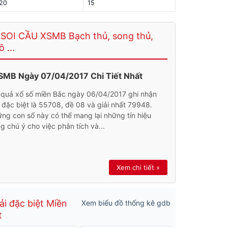
20
15
OI CẦU XSMB Bạch thủ, song thủ,
ô ...
XSMB Ngày 07/04/2017 Chi Tiết Nhất
 quả xổ số miền Bắc ngày 06/04/2017 ghi nhận
i đặc biệt là 55708, đề 08 và giải nhất 79948.
ng con số này có thể mang lại những tín hiệu
g chú ý cho việc phân tích và...
Xem chi tiết »
ải đặc biệt Miền
Xem biểu đồ thống kê gdb
t