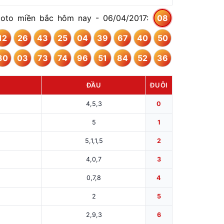
loto miền bắc hôm nay - 06/04/2017:
08
12
26
43
25
04
39
67
40
50
30
03
73
74
96
51
84
52
36
ĐẦU
ĐUÔI
4,5,3
0
5
1
5,1,1,5
2
6
4,0,7
3
0,7,8
4
2
5
2,9,3
6