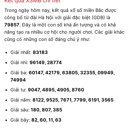
Kết quả XSMB chi tiết
Trong ngày hôm nay, kết quả xổ số miền Bắc được
công bố từ đài Hà Nội với giải đặc biệt (GDB) là
79857
. Đây là một con số khá ấn tượng và có khả
năng tạo ra nhiều cơ hội cho người chơi. Các giải khác
cũng có những con số đáng chú ý như:
Giải nhất:
83183
Giải nhì:
96149, 28774
Giải ba:
60147, 42179, 63805, 32355, 09949,
74994
Giải tư:
9047, 4895, 4905, 8760
Giải năm:
8122, 9525, 7671, 7799, 6191, 3565
Giải sáu:
180, 807, 385
Giải bảy:
82, 60, 11, 63