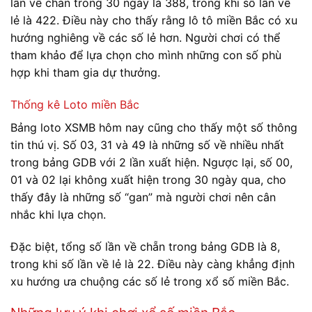
lần về chẵn trong 30 ngày là 388, trong khi số lần về
lẻ là 422. Điều này cho thấy rằng lô tô miền Bắc có xu
hướng nghiêng về các số lẻ hơn. Người chơi có thể
tham khảo để lựa chọn cho mình những con số phù
hợp khi tham gia dự thưởng.
Thống kê Loto miền Bắc
Bảng loto XSMB hôm nay cũng cho thấy một số thông
tin thú vị. Số 03, 31 và 49 là những số về nhiều nhất
trong bảng GDB với 2 lần xuất hiện. Ngược lại, số 00,
01 và 02 lại không xuất hiện trong 30 ngày qua, cho
thấy đây là những số “gan” mà người chơi nên cân
nhắc khi lựa chọn.
Đặc biệt, tổng số lần về chẵn trong bảng GDB là 8,
trong khi số lần về lẻ là 22. Điều này càng khẳng định
xu hướng ưa chuộng các số lẻ trong xổ số miền Bắc.