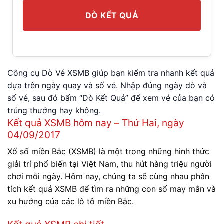
DÒ KẾT QUẢ
Công cụ Dò Vé XSMB giúp bạn kiểm tra nhanh kết quả
dựa trên ngày quay và số vé. Nhập đúng ngày dò và
số vé, sau đó bấm “Dò Kết Quả” để xem vé của bạn có
trúng thưởng hay không.
Kết quả XSMB hôm nay – Thứ Hai, ngày
04/09/2017
Xổ số miền Bắc (XSMB) là một trong những hình thức
giải trí phổ biến tại Việt Nam, thu hút hàng triệu người
chơi mỗi ngày. Hôm nay, chúng ta sẽ cùng nhau phân
tích kết quả XSMB để tìm ra những con số may mắn và
xu hướng của các lô tô miền Bắc.