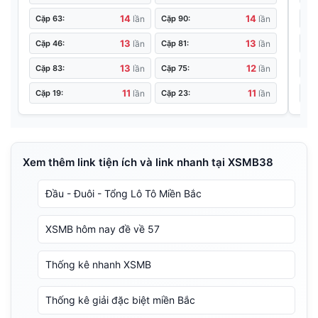
14
14
Cặp 63:
Cặp 90:
Cặp
lần
lần
13
13
Cặp 46:
Cặp 81:
Cặp
lần
lần
13
12
Cặp 83:
Cặp 75:
Cặ
lần
lần
11
11
Cặp 19:
Cặp 23:
Cặ
lần
lần
Xem thêm link tiện ích và link nhanh tại XSMB38
Đầu - Đuôi - Tổng Lô Tô Miền Bắc
XSMB hôm nay đề về 57
Thống kê nhanh XSMB
Thống kê giải đặc biệt miền Bắc