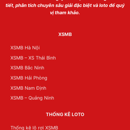
tiết, phân tích chuyên sâu giải đặc biệt và loto để quý
vị tham khảo.
XSMB
XSMB Hà Nội
XSMB – XS Thái Bình
XSMB Bắc Ninh
XSMB Hải Phòng
XSMB Nam Định
XSMB – Quảng Ninh
XSMB Thứ Hai
THỐNG KÊ LOTO
XSMB Thứ Ba
Thống kê lô rơi XSMB
XSMB Thứ Tư