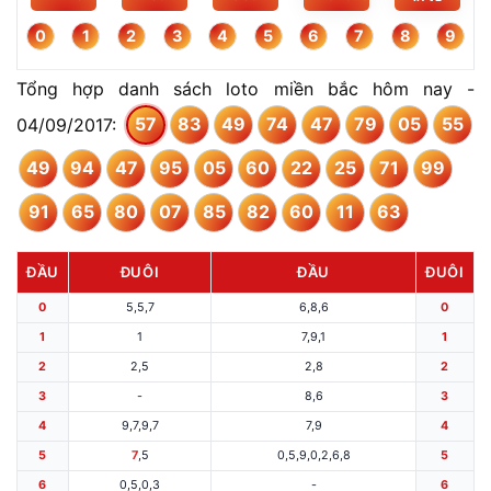
0
1
2
3
4
5
6
7
8
9
Tổng hợp danh sách loto miền bắc hôm nay -
04/09/2017:
57
83
49
74
47
79
05
55
49
94
47
95
05
60
22
25
71
99
91
65
80
07
85
82
60
11
63
ĐẦU
ĐUÔI
ĐẦU
ĐUÔI
0
5,5,7
6,8,6
0
1
1
7,9,1
1
2
2,5
2,8
2
3
-
8,6
3
4
9,7,9,7
7,9
4
5
7
,5
0,5,9,0,2,6,8
5
6
0,5,0,3
-
6