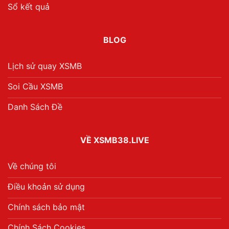
Sổ kết quả
BLOG
Lịch sử quay XSMB
Soi Cầu XSMB
Danh Sách Đề
VỀ XSMB38.LIVE
Về chúng tôi
Điều khoản sử dụng
Chính sách bảo mật
Chính Sách Cookies