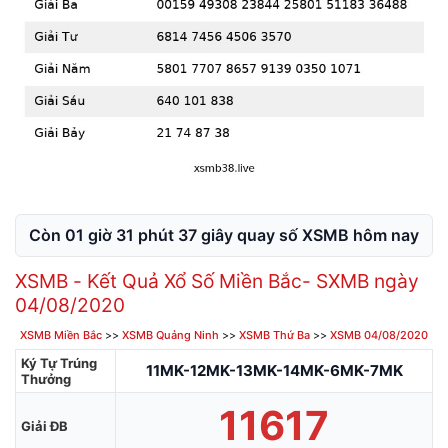
Còn 01 giờ 31 phút 36 giây quay số XSMB hôm nay
XSMB - Kết Quả Xổ Số Miền Bắc- SXMB ngày
04/08/2020
XSMB Miền Bắc
>>
XSMB Quảng Ninh
>>
XSMB Thứ Ba
>>
XSMB 04/08/2020
Ký Tự Trúng
11MK-12MK-13MK-14MK-6MK-7MK
Thưởng
11617
Giải ĐB