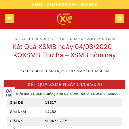
Skip
XSMB - XSMB HÔM NAY - KQXSMB
to
content
LỊCH SỬ KẾT QUẢ XSMB - SỔ KẾT QUẢ KQXSMB ĐẦY ĐỦ NHẤT
Kết Quả XSMB ngày 04/08/2020 –
KQXSMB Thứ Ba – XSMB hôm nay
POSTED ON
4 THÁNG 8, 2020
BY
NGUYỄN THANH HÀ
04
Th8