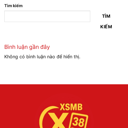
Tìm kiếm
TÌM
KIẾM
Bình luận gần đây
Không có bình luận nào để hiển thị.