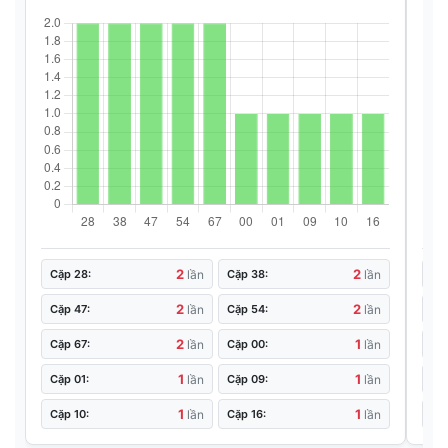
2
2
Cặp 28:
Cặp 38:
Cặ
lần
lần
2
2
Cặp 47:
Cặp 54:
Cặ
lần
lần
2
1
Cặp 67:
Cặp 00:
Cặ
lần
lần
1
1
Cặp 01:
Cặp 09:
Cặ
lần
lần
1
1
Cặp 10:
Cặp 16:
Cặp
lần
lần