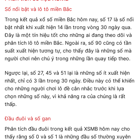
Số nổi bật và lô tô miền Bắc
Trong kết quả xổ số miền Bắc hôm nay, số 17 là số nổi
bật nhất khi xuất hiện 14 lần trong vòng 30 ngày qua.
Đây là một tín hiệu tốt cho những ai đang theo dõi và
phân tích lô tô miền Bắc. Ngoài ra, số 90 cũng có tần
suất xuất hiện tương tự, cho thấy đây là những số mà
người chơi nên chú ý trong những lần quay tiếp theo.
Ngược lại, số 27, 45 và 51 lại là những số ít xuất hiện
nhất, chỉ có 3 lần trong 30 ngày. Điều này có thể khiến
cho những người chơi lô đề cân nhắc trước khi lựa
chọn những số này, vì khả năng ra của chúng là rất
thấp.
Đầu đuôi và số gan
Phân tích đầu đuôi trong kết quả XSMB hôm nay cho
thấy rằng số 0 và số 1 là những đầu số thường xuyên