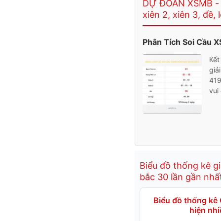
DỰ ĐOÁN XSMB - S
xiên 2, xiên 3, đề, l
Phân Tích Soi Cầu 
Kết
giả
419
vui
Biểu đồ thống kê gi
bắc 30 lần gần nhấ
Biểu đồ thống kê
hiện nhi