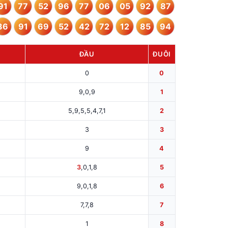
91
77
52
96
77
06
05
92
87
86
91
69
52
42
72
12
85
94
ĐẦU
ĐUÔI
0
0
9,0,9
1
5,9,5,5,4,7,1
2
3
3
9
4
3
,0,1,8
5
9,0,1,8
6
7,7,8
7
1
8