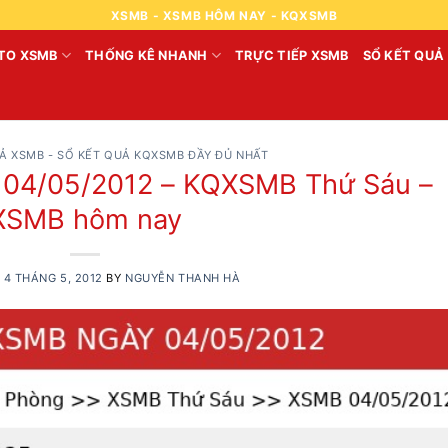
XSMB - XSMB HÔM NAY - KQXSMB
TO XSMB
THỐNG KÊ NHANH
TRỰC TIẾP XSMB
SỔ KẾT QUẢ
UẢ XSMB - SỔ KẾT QUẢ KQXSMB ĐẦY ĐỦ NHẤT
 04/05/2012 – KQXSMB Thứ Sáu –
XSMB hôm nay
N
4 THÁNG 5, 2012
BY
NGUYỄN THANH HÀ