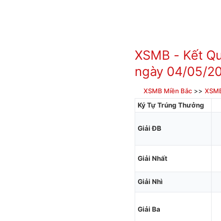
XSMB - Kết Q
ngày 04/05/2
XSMB Miền Bắc
>>
XSMB
Ký Tự Trúng Thưởng
Giải ĐB
Giải Nhất
Giải Nhì
Giải Ba