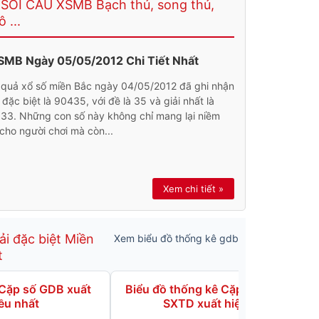
OI CẦU XSMB Bạch thủ, song thủ,
ô ...
XSMB Ngày 05/05/2012 Chi Tiết Nhất
 quả xổ số miền Bắc ngày 04/05/2012 đã ghi nhận
i đặc biệt là 90435, với đề là 35 và giải nhất là
33. Những con số này không chỉ mang lại niềm
 cho người chơi mà còn...
Xem chi tiết »
ải đặc biệt Miền
Xem biểu đồ thống kê gdb
t
 Cặp số GDB xuất
Biểu đồ thống kê Cặp số GĐB XSM
ều nhất
SXTD xuất hiện ít nhất