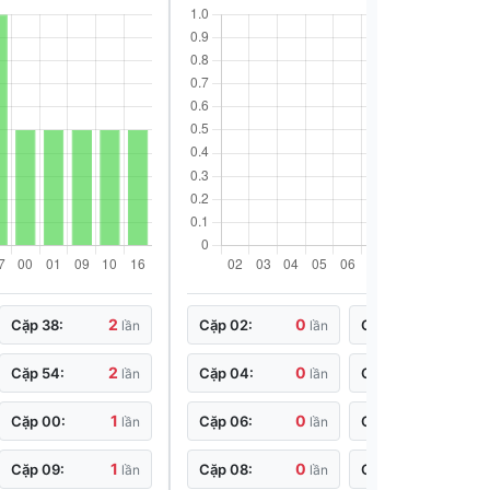
2
0
0
Cặp 38:
Cặp 02:
Cặp 03:
lần
lần
lầ
2
0
0
Cặp 54:
Cặp 04:
Cặp 05:
lần
lần
lầ
1
0
0
Cặp 00:
Cặp 06:
Cặp 07:
lần
lần
lầ
1
0
0
Cặp 09:
Cặp 08:
Cặp 11:
lần
lần
lầ