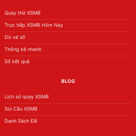
Thống kê giải đặc biệt theo năm XSMB
Thống kê giải đặc biệt theo tháng XSMB
Quay thử XSMB
Thống kê giải đặc biệt theo tuần XSMB
Trực tiếp XSMB Hôm Nay
Dò vé số
Thống kê nhanh
Sổ kết quả
BLOG
Lịch sử quay XSMB
Soi Cầu XSMB
Danh Sách Đề