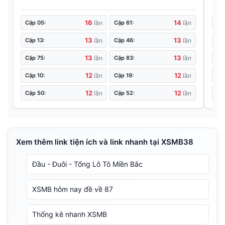
16
14
Cặp 05:
Cặp 61:
Cặp
lần
lần
13
13
Cặp 13:
Cặp 46:
Cặp
lần
lần
13
13
Cặp 75:
Cặp 83:
Cặ
lần
lần
12
12
Cặp 10:
Cặp 19:
Cặ
lần
lần
12
12
Cặp 50:
Cặp 52:
Cặ
lần
lần
Xem thêm link tiện ích và link nhanh tại XSMB38
Đầu - Đuôi - Tổng Lô Tô Miền Bắc
XSMB hôm nay đề về 87
Thống kê nhanh XSMB