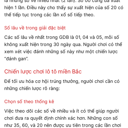
là những số về nhiều nhất (2 lần). Số 00 cũng đã xuất
hiện 1 lần. Điều này cho thấy sự xuất hiện của số 20 có
thể tiếp tục trong các lần xổ số tiếp theo.
Số lâu về trong giải đặc biệt
Các số lâu về nhất trong GDB là 01, 04 và 05, mỗi số
không xuất hiện trong 30 ngày qua. Người chơi có thể
xem xét việc đánh những số này như một chiến lược
“đánh gan”.
Chiến lược chơi lô tô miền Bắc
Để tối ưu hóa cơ hội trúng thưởng, người chơi cần có
những chiến lược rõ ràng:
Chọn số theo thống kê
Việc theo dõi các số về nhiều và ít có thể giúp người
chơi đưa ra quyết định chính xác hơn. Những con số
như 35, 60, và 20 nên được ưu tiên trong các lần chơi