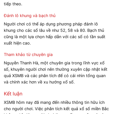
tiếp theo.
Đánh lô khung và bạch thủ
Người chơi có thể áp dụng phương pháp đánh lô
khung cho các số lâu về như 52, 58 và 80. Bạch thủ
cũng là một lựa chọn hấp dẫn với các số có tần suất
xuất hiện cao.
Tham khảo từ chuyên gia
Nguyễn Thanh Hà, một chuyên gia trong lĩnh vực xổ
số, khuyên người chơi nên thường xuyên cập nhật kết
quả XSMB và các phân tích để có cái nhìn tổng quan
và chính xác hơn về xu hướng xổ số.
Kết luận
XSMB hôm nay đã mang đến nhiều thông tin hữu ích
cho người chơi. Việc phân tích kết quả xổ số miền Bắc