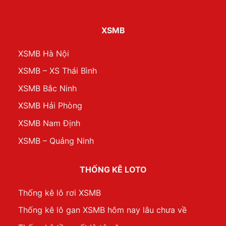
XSMB
XSMB Hà Nội
XSMB – XS Thái Bình
XSMB Bắc Ninh
XSMB Hải Phòng
XSMB Nam Định
XSMB – Quảng Ninh
XSMB Thứ Hai
THỐNG KÊ LOTO
XSMB Thứ Ba
Thống kê lô rơi XSMB
XSMB Thứ Tư
Thống kê lô gan XSMB hôm nay lâu chưa về
XSMB Thứ Năm