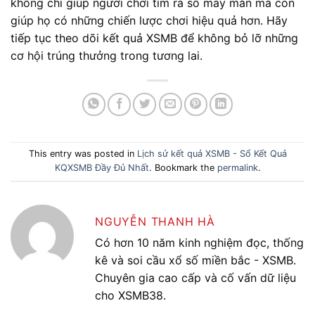
không chỉ giúp người chơi tìm ra số may mắn mà còn
giúp họ có những chiến lược chơi hiệu quả hơn. Hãy
tiếp tục theo dõi kết quả XSMB để không bỏ lỡ những
cơ hội trúng thưởng trong tương lai.
This entry was posted in
Lịch sử kết quả XSMB - Sổ Kết Quả
KQXSMB Đầy Đủ Nhất
. Bookmark the
permalink
.
NGUYỄN THANH HÀ
Có hơn 10 năm kinh nghiệm đọc, thống
kê và soi cầu xổ số miền bắc - XSMB.
Chuyên gia cao cấp và cố vấn dữ liệu
cho XSMB38.