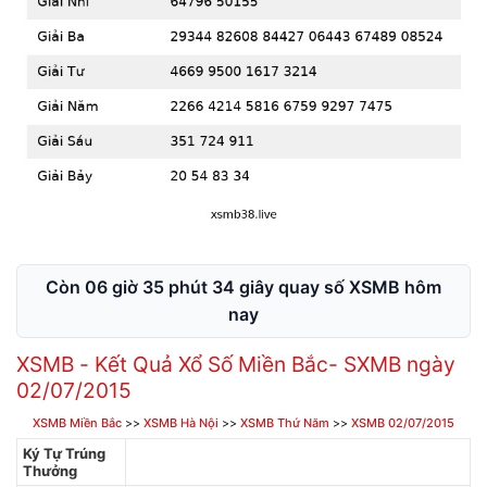
Còn 06 giờ 35 phút 33 giây quay số XSMB hôm
nay
XSMB - Kết Quả Xổ Số Miền Bắc- SXMB ngày
02/07/2015
XSMB Miền Bắc
>>
XSMB Hà Nội
>>
XSMB Thứ Năm
>>
XSMB 02/07/2015
Ký Tự Trúng
Thưởng