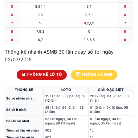
5
5,9,1,4
5,7
5
6
9,6
9,6,1
6
7
5
8
,2,1,9
7
8
7
,9,3
0
8
9
6,7
0,8,6,5
9
Thống kê nhanh XSMB 30 lần quay số tới ngày
02/07/2015
📊 THỐNG KÊ LÔ TÔ
🏆 THỐNG KÊ GĐB
THỐNG KÊ
LOTO
GIẢI ĐẶC BIỆT
35 (17 lần), 60 (14 lần), 20
20 (2 lần), 84 (2 lần), 00
Số về nhiều nhất
(13 lần)
(1 lần)
45 (3 lần), 96 (3 lần), 98
01 (0 lần), 04 (0 lần), 05
Số về ít nhất
(3 lần)
(0 lần)
52 (12 ngày), 58 (12
01 (30 ngày), 04 (30
Số lâu về nhất
ngày), 80 (11 ngày)
ngày), 05 (30 ngày)
Tổng số lần về chẵn
403
15
Tổng số lần về lẻ
407
15