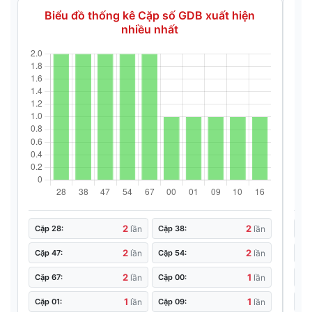
Biểu đồ thống kê Cặp số GDB xuất hiện
B
nhiều nhất
2
2
Cặp 28:
Cặp 38:
Cặ
lần
lần
2
2
Cặp 47:
Cặp 54:
Cặ
lần
lần
2
1
Cặp 67:
Cặp 00:
Cặ
lần
lần
1
1
Cặp 01:
Cặp 09:
Cặ
lần
lần