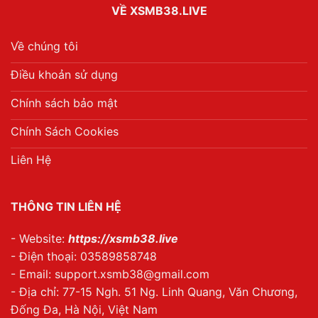
VỀ XSMB38.LIVE
Về chúng tôi
Điều khoản sử dụng
Chính sách bảo mật
Chính Sách Cookies
Liên Hệ
THÔNG TIN LIÊN HỆ
- Website:
https://xsmb38.live
- Điện thoại: 03589858748
- Email: support.xsmb38@gmail.com
- Địa chỉ: 77-15 Ngh. 51 Ng. Linh Quang, Văn Chương,
Đống Đa, Hà Nội, Việt Nam