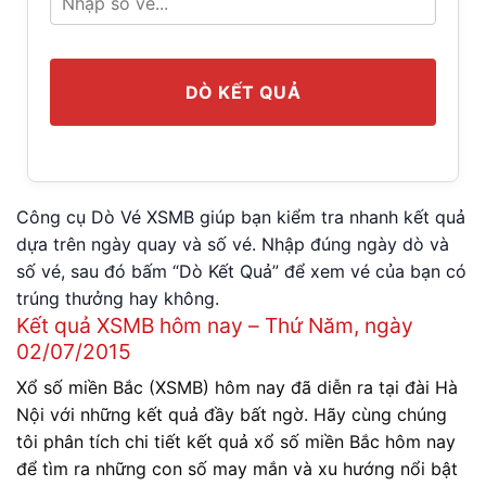
DÒ KẾT QUẢ
Công cụ Dò Vé XSMB giúp bạn kiểm tra nhanh kết quả
dựa trên ngày quay và số vé. Nhập đúng ngày dò và
số vé, sau đó bấm “Dò Kết Quả” để xem vé của bạn có
trúng thưởng hay không.
Kết quả XSMB hôm nay – Thứ Năm, ngày
02/07/2015
Xổ số miền Bắc (XSMB) hôm nay đã diễn ra tại đài Hà
Nội với những kết quả đầy bất ngờ. Hãy cùng chúng
tôi phân tích chi tiết kết quả xổ số miền Bắc hôm nay
để tìm ra những con số may mắn và xu hướng nổi bật