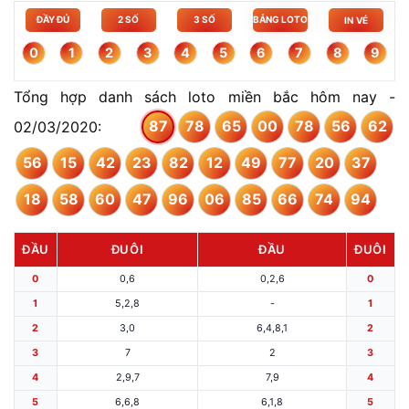
ĐẦY ĐỦ
2 SỐ
3 SỐ
BẢNG LOTO
IN VÉ
0
1
2
3
4
5
6
7
8
9
Tổng hợp danh sách loto miền bắc hôm nay -
02/03/2020:
87
78
65
00
78
56
62
56
15
42
23
82
12
49
77
20
37
18
58
60
47
96
06
85
66
74
94
ĐẦU
ĐUÔI
ĐẦU
ĐUÔI
0
0,6
0,2,6
0
1
5,2,8
-
1
2
3,0
6,4,8,1
2
3
7
2
3
4
2,9,7
7,9
4
5
6,6,8
6,1,8
5