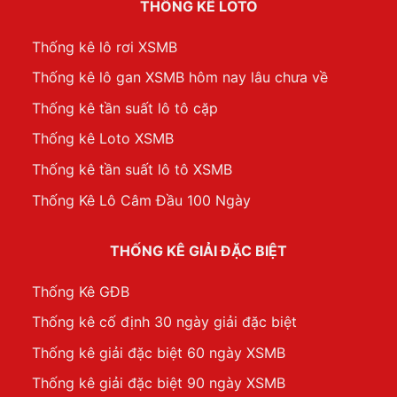
THỐNG KÊ LOTO
XSMB Thứ Ba
Thống kê lô rơi XSMB
XSMB Thứ Tư
Thống kê lô gan XSMB hôm nay lâu chưa về
XSMB Thứ Năm
Thống kê tần suất lô tô cặp
XSMB Thứ Sáu
Thống kê Loto XSMB
XSMB Thứ Bảy
Thống kê tần suất lô tô XSMB
XSMB Chủ Nhật
Thống Kê Lô Câm Đầu 100 Ngày
Thống Kê Lô Câm Đuôi MB 100 Ngày
THỐNG KÊ GIẢI ĐẶC BIỆT
Thống kê xiên 3
Thống Kê GĐB
Thống kê & soi cầu xiên 2
Thống kê cố định 30 ngày giải đặc biệt
Thống kê Lô Xiên 4
Thống kê giải đặc biệt 60 ngày XSMB
Thống kê đầu đuôi tổng lô tô
Thống kê giải đặc biệt 90 ngày XSMB