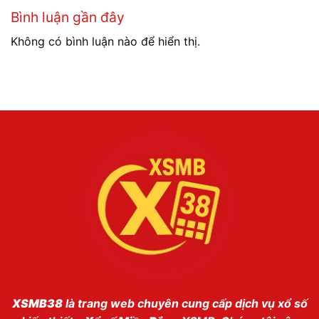
Bình luận gần đây
Không có bình luận nào để hiển thị.
XSMB38
là trang web chuyên cung cấp dịch vụ xổ số