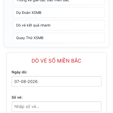
Dự Đoán XSMB
Dò vé kết quả nhanh
Quay Thử XSMB
DÒ VÉ SỐ MIỀN BẮC
Ngày dò:
Số vé: