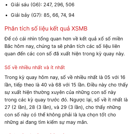
Giải sáu (G6): 247, 296, 506
Giải bảy (G7): 85, 66, 74, 94
Phân tích số liệu kết quả XSMB
Để có cái nhìn tổng quan hơn về kết quả xổ số miền
Bắc hôm nay, chúng ta sẽ phân tích các số liệu liên
quan đến các con số đã xuất hiện trong kỳ quay này.
Số về nhiều nhất và ít nhất
Trong kỳ quay hôm nay, số về nhiều nhất là 05 với 16
lần, tiếp theo là 40 và 68 với 15 lần. Điều này cho thấy
sự xuất hiện thường xuyên của những con số này
trong các kỳ quay trước đó. Ngược lại, số về ít nhất là
27 (2 lần), 28 (3 lần), và 29 (3 lần), cho thấy những
con số này có thể không phải là lựa chọn tốt cho
những ai đang tìm kiếm sự may mắn.