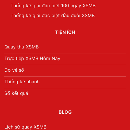
Thống kê giải đặc biệt 100 ngày XSMB
Thống kê giải đặc biệt đầu đuôi XSMB
Thống kê tổng giải đặc biệt XSMB
TIỆN ÍCH
Thống kê giải đặc biệt theo năm XSMB
Thống kê giải đặc biệt theo tháng XSMB
Quay thử XSMB
Thống kê giải đặc biệt theo tuần XSMB
Trực tiếp XSMB Hôm Nay
Dò vé số
Thống kê nhanh
Sổ kết quả
BLOG
Lịch sử quay XSMB