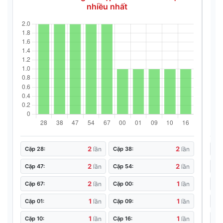
nhiều nhất
2
2
Cặp 28:
Cặp 38:
Cặ
lần
lần
2
2
Cặp 47:
Cặp 54:
Cặ
lần
lần
2
1
Cặp 67:
Cặp 00:
Cặ
lần
lần
1
1
Cặp 01:
Cặp 09:
Cặ
lần
lần
1
1
Cặp 10:
Cặp 16:
Cặp
lần
lần