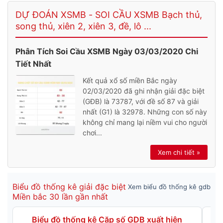
DỰ ĐOÁN XSMB - SOI CẦU XSMB Bạch thủ,
song thủ, xiên 2, xiên 3, đề, lô ...
Phân Tích Soi Cầu XSMB Ngày 03/03/2020 Chi
Tiết Nhất
Kết quả xổ số miền Bắc ngày
02/03/2020 đã ghi nhận giải đặc biệt
(GĐB) là 73787, với đề số 87 và giải
nhất (G1) là 32978. Những con số này
không chỉ mang lại niềm vui cho người
chơi...
Xem chi tiết »
Biểu đồ thống kê giải đặc biệt
Xem biểu đồ thống kê gdb
Miền bắc 30 lần gần nhất
Biểu đồ thống kê Cặp số GDB xuất hiện
B