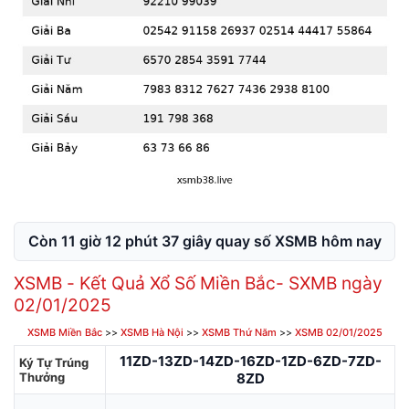
Còn 11 giờ 12 phút 36 giây quay số XSMB hôm nay
XSMB - Kết Quả Xổ Số Miền Bắc- SXMB ngày
02/01/2025
XSMB Miền Bắc
>>
XSMB Hà Nội
>>
XSMB Thứ Năm
>>
XSMB 02/01/2025
11ZD-13ZD-14ZD-16ZD-1ZD-6ZD-7ZD-
Ký Tự Trúng
Thưởng
8ZD