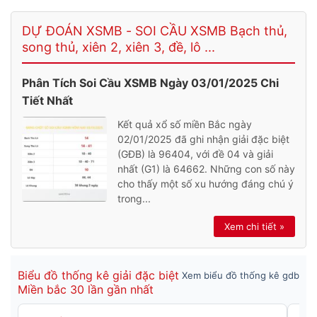
DỰ ĐOÁN XSMB - SOI CẦU XSMB Bạch thủ,
song thủ, xiên 2, xiên 3, đề, lô ...
Phân Tích Soi Cầu XSMB Ngày 03/01/2025 Chi
Tiết Nhất
Kết quả xổ số miền Bắc ngày
02/01/2025 đã ghi nhận giải đặc biệt
(GĐB) là 96404, với đề 04 và giải
nhất (G1) là 64662. Những con số này
cho thấy một số xu hướng đáng chú ý
trong...
Xem chi tiết »
Biểu đồ thống kê giải đặc biệt
Xem biểu đồ thống kê gdb
Miền bắc 30 lần gần nhất