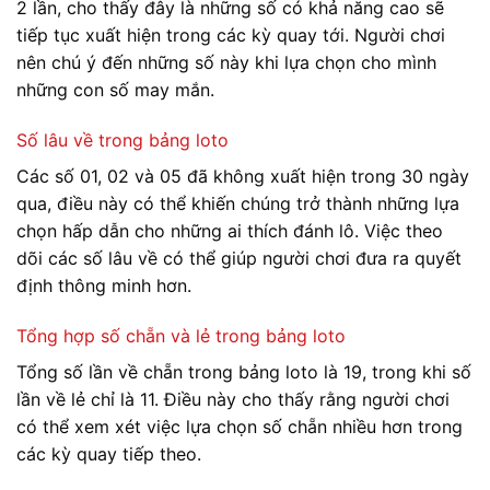
2 lần, cho thấy đây là những số có khả năng cao sẽ
tiếp tục xuất hiện trong các kỳ quay tới. Người chơi
nên chú ý đến những số này khi lựa chọn cho mình
những con số may mắn.
Số lâu về trong bảng loto
Các số 01, 02 và 05 đã không xuất hiện trong 30 ngày
qua, điều này có thể khiến chúng trở thành những lựa
chọn hấp dẫn cho những ai thích đánh lô. Việc theo
dõi các số lâu về có thể giúp người chơi đưa ra quyết
định thông minh hơn.
Tổng hợp số chẵn và lẻ trong bảng loto
Tổng số lần về chẵn trong bảng loto là 19, trong khi số
lần về lẻ chỉ là 11. Điều này cho thấy rằng người chơi
có thể xem xét việc lựa chọn số chẵn nhiều hơn trong
các kỳ quay tiếp theo.