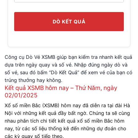
DÒ KẾT QUẢ
Công cụ Dò Vé XSMB giúp bạn kiểm tra nhanh kết quả
dựa trên ngày quay và số vé. Nhập đúng ngày dò và
số vé, sau đó bấm “Dò Kết Quả” để xem vé của bạn có
trúng thưởng hay không.
Kết quả XSMB hôm nay – Thứ Năm, ngày
02/01/2025
Xổ số miền Bắc (XSMB) hôm nay đã diễn ra tại đài Hà
Nội với những kết quả đầy bất ngờ. Chúng ta sẽ cùng
nhau phân tích chi tiết kết quả xổ số miền Bắc hôm
nay, từ các số liệu thống kê đến những dự đoán cho
các kỳ quay số tiếp theo.