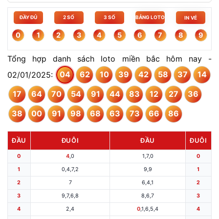
ĐẦY ĐỦ
2 SỐ
3 SỐ
BẢNG LOTO
IN VÉ
0
1
2
3
4
5
6
7
8
9
Tổng hợp danh sách loto miền bắc hôm nay -
02/01/2025:
04
62
10
39
42
58
37
14
17
64
70
54
91
44
83
12
27
36
38
00
91
98
68
63
73
66
86
ĐẦU
ĐUÔI
ĐẦU
ĐUÔI
0
4
,0
1,7,0
0
1
0,4,7,2
9,9
1
2
7
6,4,1
2
3
9,7,6,8
8,6,7
3
4
2,4
0
,1,6,5,4
4