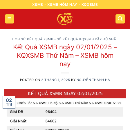
Skip
XSMB - XSMB HÔM NAY - KQXSMB
to
content
LỊCH SỬ KẾT QUẢ XSMB - SỔ KẾT QUẢ KQXSMB ĐẦY ĐỦ NHẤT
Kết Quả XSMB ngày 02/01/2025 –
KQXSMB Thứ Năm – XSMB hôm
nay
POSTED ON
2 THÁNG 1, 2025
BY
NGUYỄN THANH HÀ
02
Th1