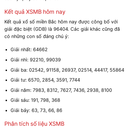
Kết quả XSMB hôm nay
Kết quả xổ số miền Bắc hôm nay được công bố với
giải đặc biệt (GDB) là 96404. Các giải khác cũng đã
có những con số đáng chú ý:
Giải nhất: 64662
Giải nhì: 92210, 99039
Giải ba: 02542, 91158, 26937, 02514, 44417, 55864
Giải tư: 6570, 2854, 3591, 7744
Giải năm: 7983, 8312, 7627, 7436, 2938, 8100
Giải sáu: 191, 798, 368
Giải bảy: 63, 73, 66, 86
Phân tích số liệu XSMB