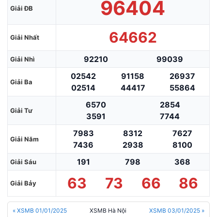
96404
Giải ĐB
64662
Giải Nhất
92210
99039
Giải Nhì
02542
91158
26937
Giải Ba
02514
44417
55864
6570
2854
Giải Tư
3591
7744
7983
8312
7627
Giải Năm
7436
2938
8100
191
798
368
Giải Sáu
63
73
66
86
Giải Bảy
« XSMB 01/01/2025
XSMB Hà Nội
XSMB 03/01/2025 »