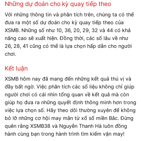
Những dự đoán cho kỳ quay tiếp theo
Với những thông tin và phân tích trên, chúng ta có thể
đưa ra một số dự đoán cho kỳ quay tiếp theo của
XSMB. Những số như 10, 36, 20, 29, 32 và 44 có khả
năng cao sẽ xuất hiện. Đồng thời, các số lâu về như
26, 28, 41 cũng có thể là lựa chọn hấp dẫn cho người
chơi.
Kết luận
XSMB hôm nay đã mang đến những kết quả thú vị và
đầy bất ngờ. Việc phân tích các số liệu không chỉ giúp
người chơi có cái nhìn tổng quan về kết quả mà còn
giúp họ đưa ra những quyết định thông minh hơn trong
việc lựa chọn số. Hãy theo dõi thường xuyên để không
bỏ lỡ những cơ hội may mắn từ xổ số miền Bắc. Đừng
quên rằng XSMB38 và Nguyễn Thanh Hà luôn đồng
hành cùng bạn trong hành trình tìm kiếm vận may!