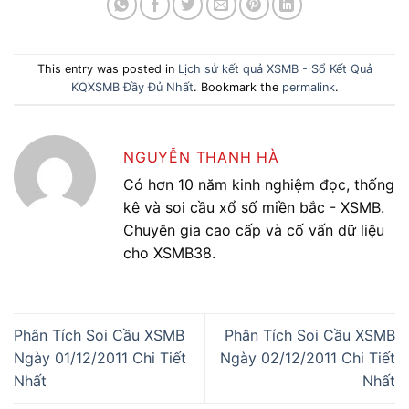
This entry was posted in
Lịch sử kết quả XSMB - Sổ Kết Quả
KQXSMB Đầy Đủ Nhất
. Bookmark the
permalink
.
NGUYỄN THANH HÀ
Có hơn 10 năm kinh nghiệm đọc, thống
kê và soi cầu xổ số miền bắc - XSMB.
Chuyên gia cao cấp và cố vấn dữ liệu
cho XSMB38.
Phân Tích Soi Cầu XSMB
Phân Tích Soi Cầu XSMB
Ngày 01/12/2011 Chi Tiết
Ngày 02/12/2011 Chi Tiết
Nhất
Nhất