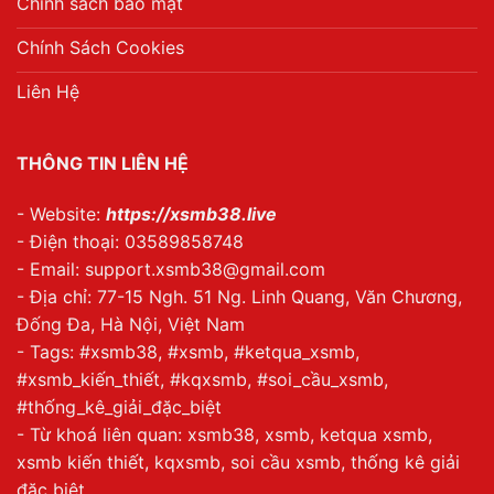
Chính sách bảo mật
Chính Sách Cookies
Liên Hệ
THÔNG TIN LIÊN HỆ
- Website:
https://xsmb38.live
- Điện thoại: 03589858748
- Email: support.xsmb38@gmail.com
- Địa chỉ: 77-15 Ngh. 51 Ng. Linh Quang, Văn Chương,
Đống Đa, Hà Nội, Việt Nam
- Tags: #xsmb38, #xsmb, #ketqua_xsmb,
#xsmb_kiến_thiết, #kqxsmb, #soi_cầu_xsmb,
#thống_kê_giải_đặc_biệt
- Từ khoá liên quan: xsmb38, xsmb, ketqua xsmb,
xsmb kiến thiết, kqxsmb, soi cầu xsmb, thống kê giải
đặc biệt