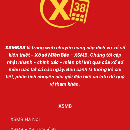
XSMB38
là trang web chuyên cung cấp dịch vụ xổ số
kiến thiết -
Xổ số Miền Bắc
- XSMB. Chúng tôi cập
nhật nhanh - chính xác - miễn phí kết quả của xổ số
miền bắc tất cả các ngày. Bên cạnh là thống kê chi
tiết, phân tích chuyên sâu giải đặc biệt và loto để quý
vị tham khảo.
XSMB
XSMB Hà Nội
XSMB – XS Thái Bình