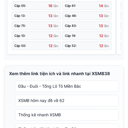
16
14
Cặp 05:
Cặp 61:
Cặp
lần
lần
13
13
Cặp 13:
Cặp 46:
Cặp
lần
lần
13
13
Cặp 75:
Cặp 83:
Cặ
lần
lần
12
12
Cặp 10:
Cặp 19:
Cặ
lần
lần
12
12
Cặp 50:
Cặp 52:
Cặ
lần
lần
Xem thêm link tiện ích và link nhanh tại XSMB38
Đầu - Đuôi - Tổng Lô Tô Miền Bắc
XSMB hôm nay đề về 62
Thống kê nhanh XSMB