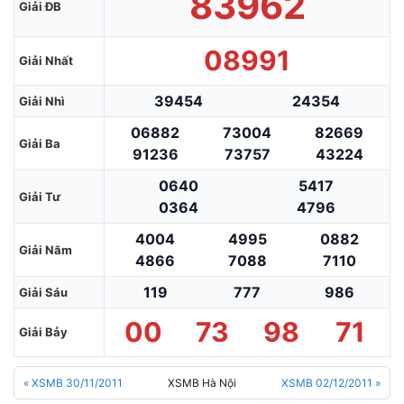
83962
Giải ĐB
08991
Giải Nhất
39454
24354
Giải Nhì
06882
73004
82669
Giải Ba
91236
73757
43224
0640
5417
Giải Tư
0364
4796
4004
4995
0882
Giải Năm
4866
7088
7110
119
777
986
Giải Sáu
00
73
98
71
Giải Bảy
« XSMB 30/11/2011
XSMB Hà Nội
XSMB 02/12/2011 »