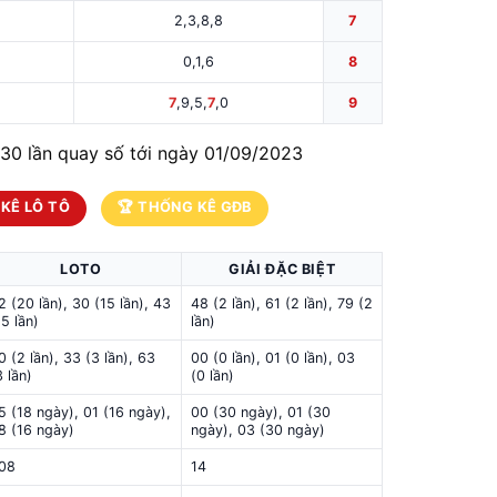
2,3,8,8
7
0,1,6
8
7
,9,5,
7
,0
9
0 lần quay số tới ngày 01/09/2023
 KÊ LÔ TÔ
🏆 THỐNG KÊ GĐB
LOTO
GIẢI ĐẶC BIỆT
2 (20 lần), 30 (15 lần), 43
48 (2 lần), 61 (2 lần), 79 (2
15 lần)
lần)
0 (2 lần), 33 (3 lần), 63
00 (0 lần), 01 (0 lần), 03
3 lần)
(0 lần)
5 (18 ngày), 01 (16 ngày),
00 (30 ngày), 01 (30
8 (16 ngày)
ngày), 03 (30 ngày)
08
14