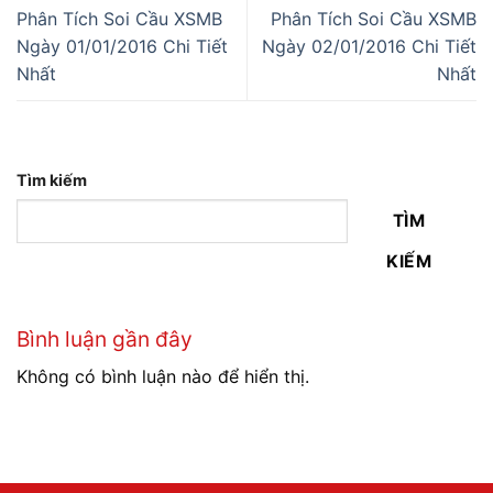
Phân Tích Soi Cầu XSMB
Phân Tích Soi Cầu XSMB
Ngày 01/01/2016 Chi Tiết
Ngày 02/01/2016 Chi Tiết
Nhất
Nhất
Tìm kiếm
TÌM
KIẾM
Bình luận gần đây
Không có bình luận nào để hiển thị.