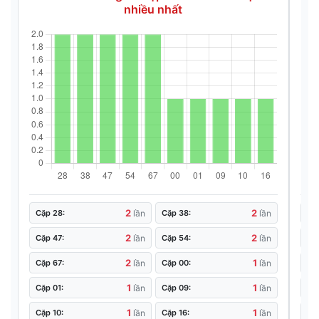
nhiều nhất
2
2
Cặp 28:
Cặp 38:
Cặ
lần
lần
2
2
Cặp 47:
Cặp 54:
Cặ
lần
lần
2
1
Cặp 67:
Cặp 00:
Cặ
lần
lần
1
1
Cặp 01:
Cặp 09:
Cặ
lần
lần
1
1
Cặp 10:
Cặp 16:
Cặp
lần
lần