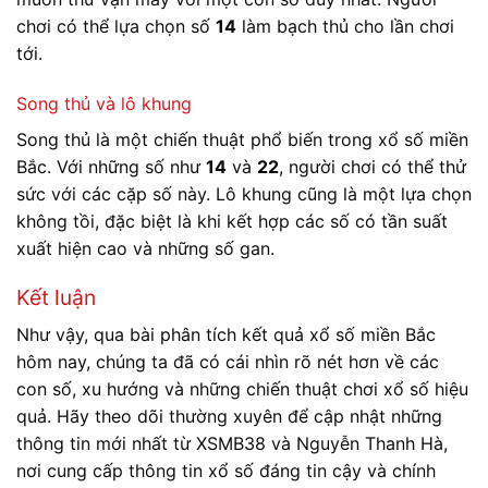
chơi có thể lựa chọn số
14
làm bạch thủ cho lần chơi
tới.
Song thủ và lô khung
Song thủ là một chiến thuật phổ biến trong xổ số miền
Bắc. Với những số như
14
và
22
, người chơi có thể thử
sức với các cặp số này. Lô khung cũng là một lựa chọn
không tồi, đặc biệt là khi kết hợp các số có tần suất
xuất hiện cao và những số gan.
Kết luận
Như vậy, qua bài phân tích kết quả xổ số miền Bắc
hôm nay, chúng ta đã có cái nhìn rõ nét hơn về các
con số, xu hướng và những chiến thuật chơi xổ số hiệu
quả. Hãy theo dõi thường xuyên để cập nhật những
thông tin mới nhất từ XSMB38 và Nguyễn Thanh Hà,
nơi cung cấp thông tin xổ số đáng tin cậy và chính