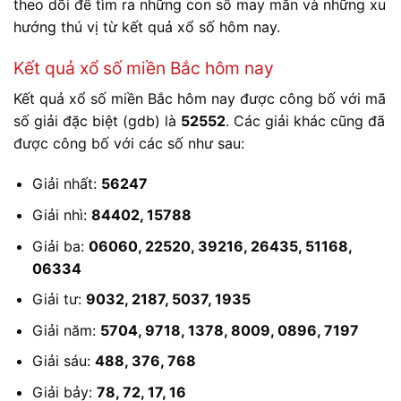
theo dõi để tìm ra những con số may mắn và những xu
hướng thú vị từ kết quả xổ số hôm nay.
Kết quả xổ số miền Bắc hôm nay
Kết quả xổ số miền Bắc hôm nay được công bố với mã
số giải đặc biệt (gdb) là
52552
. Các giải khác cũng đã
được công bố với các số như sau:
Giải nhất:
56247
Giải nhì:
84402, 15788
Giải ba:
06060, 22520, 39216, 26435, 51168,
06334
Giải tư:
9032, 2187, 5037, 1935
Giải năm:
5704, 9718, 1378, 8009, 0896, 7197
Giải sáu:
488, 376, 768
Giải bảy:
78, 72, 17, 16