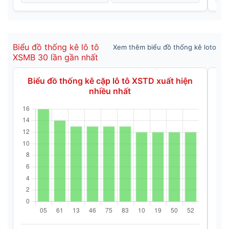
Biểu đồ thống kê lô tô
Xem thêm biểu đồ thống kê loto
XSMB 30 lần gần nhất
Biểu đồ thống kê cặp lô tô XSTD xuất hiện
Bi
nhiều nhất