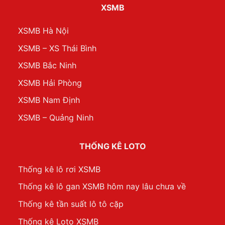
XSMB
XSMB Hà Nội
XSMB – XS Thái Bình
XSMB Bắc Ninh
XSMB Hải Phòng
XSMB Nam Định
XSMB – Quảng Ninh
XSMB Thứ Hai
THỐNG KÊ LOTO
XSMB Thứ Ba
Thống kê lô rơi XSMB
XSMB Thứ Tư
Thống kê lô gan XSMB hôm nay lâu chưa về
XSMB Thứ Năm
Thống kê tần suất lô tô cặp
XSMB Thứ Sáu
Thống kê Loto XSMB
XSMB Thứ Bảy