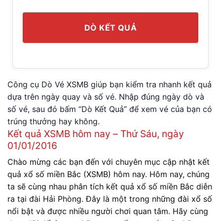
DÒ KẾT QUẢ
Công cụ Dò Vé XSMB giúp bạn kiểm tra nhanh kết quả
dựa trên ngày quay và số vé. Nhập đúng ngày dò và
số vé, sau đó bấm “Dò Kết Quả” để xem vé của bạn có
trúng thưởng hay không.
Kết quả XSMB hôm nay – Thứ Sáu, ngày
01/01/2016
Chào mừng các bạn đến với chuyên mục cập nhật kết
quả xổ số miền Bắc (XSMB) hôm nay. Hôm nay, chúng
ta sẽ cùng nhau phân tích kết quả xổ số miền Bắc diễn
ra tại đài Hải Phòng. Đây là một trong những đài xổ số
nổi bật và được nhiều người chơi quan tâm. Hãy cùng