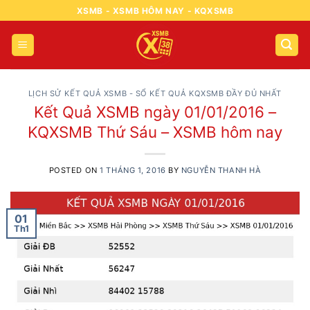
Skip
XSMB - XSMB HÔM NAY - KQXSMB
to
content
LỊCH SỬ KẾT QUẢ XSMB - SỔ KẾT QUẢ KQXSMB ĐẦY ĐỦ NHẤT
Kết Quả XSMB ngày 01/01/2016 –
KQXSMB Thứ Sáu – XSMB hôm nay
POSTED ON
1 THÁNG 1, 2016
BY
NGUYỄN THANH HÀ
01
Th1