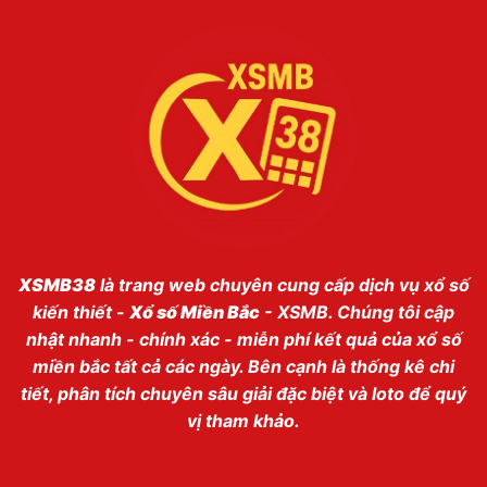
XSMB38
là trang web chuyên cung cấp dịch vụ xổ số
kiến thiết -
Xổ số Miền Bắc
- XSMB. Chúng tôi cập
nhật nhanh - chính xác - miễn phí kết quả của xổ số
miền bắc tất cả các ngày. Bên cạnh là thống kê chi
tiết, phân tích chuyên sâu giải đặc biệt và loto để quý
vị tham khảo.