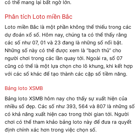
có thể mang lại bất ngờ lớn.
Phân tích Loto miền Bắc
Loto miền Bắc là một phần không thể thiếu trong các
dự đoán xổ số. Hôm nay, chúng ta có thể thấy rằng
các số như 07, 01 và 23 đang là những số nổi bật.
Những số này có thể được xem là “bạch thủ” cho
người chơi trong các lần quay tới. Ngoài ra, số 07
cũng có thể là một lựa chọn cho lô khung, khi kết hợp
với các số khác để tạo thành các cặp số tiềm năng.
Bảng loto XSMB
Bảng loto XSMB hôm nay cho thấy sự xuất hiện của
nhiều số đẹp. Các số như 393, 564 và 807 là những số
có khả năng xuất hiện cao trong thời gian tới. Người
chơi có thể tham khảo bảng loto này để đưa ra quyết
định chính xác hơn trong việc chọn số.