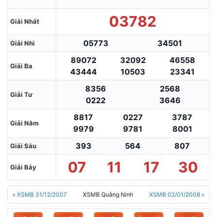
03782
Giải Nhất
05773
34501
Giải Nhì
89072
32092
46558
Giải Ba
43444
10503
23341
8356
2568
Giải Tư
0222
3646
8817
0227
3787
Giải Năm
9979
9781
8001
393
564
807
Giải Sáu
07
11
17
30
Giải Bảy
« XSMB 31/12/2007
XSMB Quảng Ninh
XSMB 02/01/2008 »