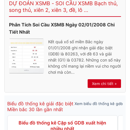
DỰ ĐOÁN XSMB - SOI CẦU XSMB Bạch thủ,
song thủ, xiên 2, xiên 3, đề, lô ...
Phân Tích Soi Cầu XSMB Ngày 02/01/2008 Chi
Tiết Nhất
Kết quả xổ số miền Bắc ngày
01/01/2008 ghi nhận giải đặc biệt
(GĐB) là 80263, với đề 63 và giải
nhất (G1) là 03782. Những con số này
không chỉ mang lại niềm vui cho người
chơi mà còn...
Xem chi tiết »
Biểu đồ thống kê giải đặc biệt
Xem biểu đồ thống kê gdb
Miền bắc 30 lần gần nhất
Biểu đồ thống kê Cặp số GDB xuất hiện
B
nhiều nhất