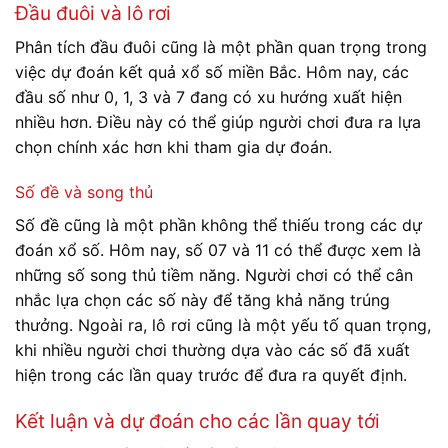
Đầu đuôi và lô rơi
Phân tích đầu đuôi cũng là một phần quan trọng trong
việc dự đoán kết quả xổ số miền Bắc. Hôm nay, các
đầu số như 0, 1, 3 và 7 đang có xu hướng xuất hiện
nhiều hơn. Điều này có thể giúp người chơi đưa ra lựa
chọn chính xác hơn khi tham gia dự đoán.
Số đề và song thủ
Số đề cũng là một phần không thể thiếu trong các dự
đoán xổ số. Hôm nay, số 07 và 11 có thể được xem là
những số song thủ tiềm năng. Người chơi có thể cân
nhắc lựa chọn các số này để tăng khả năng trúng
thưởng. Ngoài ra, lô rơi cũng là một yếu tố quan trọng,
khi nhiều người chơi thường dựa vào các số đã xuất
hiện trong các lần quay trước để đưa ra quyết định.
Kết luận và dự đoán cho các lần quay tới