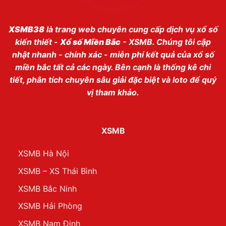
XSMB38
là trang web chuyên cung cấp dịch vụ xổ số
kiến thiết -
Xổ số Miền Bắc
- XSMB. Chúng tôi cập
nhật nhanh - chính xác - miễn phí kết quả của xổ số
miền bắc tất cả các ngày. Bên cạnh là thống kê chi
tiết, phân tích chuyên sâu giải đặc biệt và loto để quý
vị tham khảo.
XSMB
XSMB Hà Nội
XSMB – XS Thái Bình
XSMB Bắc Ninh
XSMB Hải Phòng
XSMB Nam Định