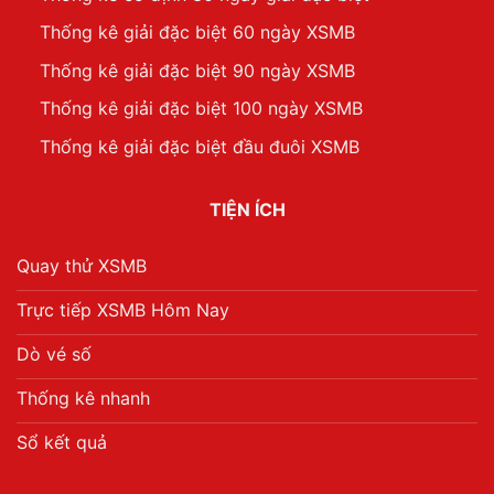
Thống kê giải đặc biệt 60 ngày XSMB
Thống kê đầu đuôi tổng lô tô
Thống kê giải đặc biệt 90 ngày XSMB
Thống kê giải đặc biệt 100 ngày XSMB
Thống kê giải đặc biệt đầu đuôi XSMB
Thống kê tổng giải đặc biệt XSMB
TIỆN ÍCH
Thống kê giải đặc biệt theo năm XSMB
Thống kê giải đặc biệt theo tháng XSMB
Quay thử XSMB
Thống kê giải đặc biệt theo tuần XSMB
Trực tiếp XSMB Hôm Nay
Dò vé số
Thống kê nhanh
Sổ kết quả