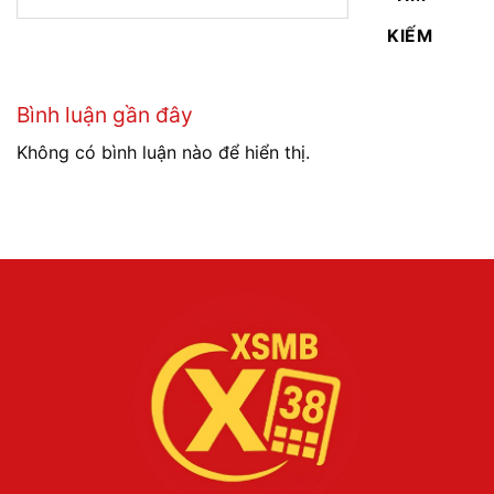
KIẾM
Bình luận gần đây
Không có bình luận nào để hiển thị.