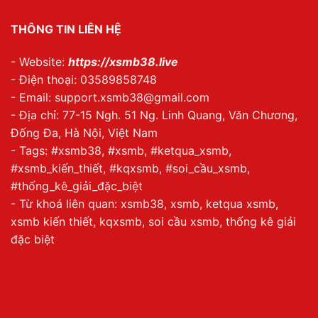
THÔNG TIN LIÊN HỆ
- Website:
https://xsmb38.live
- Điện thoại: 03589858748
- Email: support.xsmb38@gmail.com
- Địa chỉ: 77-15 Ngh. 51 Ng. Linh Quang, Văn Chương,
Đống Đa, Hà Nội, Việt Nam
- Tags: #xsmb38, #xsmb, #ketqua_xsmb,
#xsmb_kiến_thiết, #kqxsmb, #soi_cầu_xsmb,
#thống_kê_giải_đặc_biệt
- Từ khoá liên quan: xsmb38, xsmb, ketqua xsmb,
xsmb kiến thiết, kqxsmb, soi cầu xsmb, thống kê giải
đặc biệt