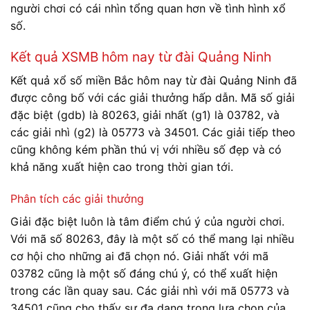
người chơi có cái nhìn tổng quan hơn về tình hình xổ
số.
Kết quả XSMB hôm nay từ đài Quảng Ninh
Kết quả xổ số miền Bắc hôm nay từ đài Quảng Ninh đã
được công bố với các giải thưởng hấp dẫn. Mã số giải
đặc biệt (gdb) là 80263, giải nhất (g1) là 03782, và
các giải nhì (g2) là 05773 và 34501. Các giải tiếp theo
cũng không kém phần thú vị với nhiều số đẹp và có
khả năng xuất hiện cao trong thời gian tới.
Phân tích các giải thưởng
Giải đặc biệt luôn là tâm điểm chú ý của người chơi.
Với mã số 80263, đây là một số có thể mang lại nhiều
cơ hội cho những ai đã chọn nó. Giải nhất với mã
03782 cũng là một số đáng chú ý, có thể xuất hiện
trong các lần quay sau. Các giải nhì với mã 05773 và
34501 cũng cho thấy sự đa dạng trong lựa chọn của