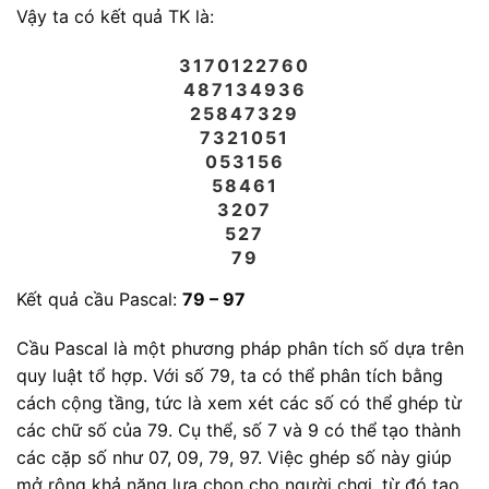
Vậy ta có kết quả TK là:
3170122760
487134936
25847329
7321051
053156
58461
3207
527
79
Kết quả cầu Pascal:
79 – 97
Cầu Pascal là một phương pháp phân tích số dựa trên
quy luật tổ hợp. Với số 79, ta có thể phân tích bằng
cách cộng tầng, tức là xem xét các số có thể ghép từ
các chữ số của 79. Cụ thể, số 7 và 9 có thể tạo thành
các cặp số như 07, 09, 79, 97. Việc ghép số này giúp
mở rộng khả năng lựa chọn cho người chơi, từ đó tạo