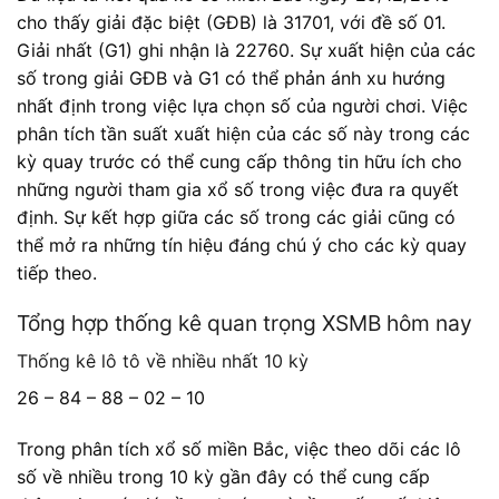
cho thấy giải đặc biệt (GĐB) là 31701, với đề số 01.
Giải nhất (G1) ghi nhận là 22760. Sự xuất hiện của các
số trong giải GĐB và G1 có thể phản ánh xu hướng
nhất định trong việc lựa chọn số của người chơi. Việc
phân tích tần suất xuất hiện của các số này trong các
kỳ quay trước có thể cung cấp thông tin hữu ích cho
những người tham gia xổ số trong việc đưa ra quyết
định. Sự kết hợp giữa các số trong các giải cũng có
thể mở ra những tín hiệu đáng chú ý cho các kỳ quay
tiếp theo.
Tổng hợp thống kê quan trọng XSMB hôm nay
Thống kê lô tô về nhiều nhất 10 kỳ
26 – 84 – 88 – 02 – 10
Trong phân tích xổ số miền Bắc, việc theo dõi các lô
số về nhiều trong 10 kỳ gần đây có thể cung cấp