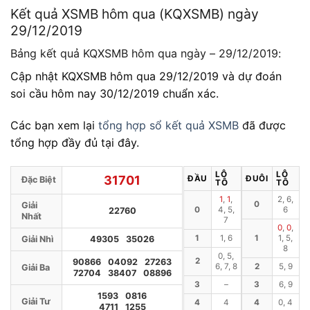
Kết quả XSMB hôm qua (KQXSMB) ngày
29/12/2019
Bảng kết quả KQXSMB hôm qua ngày – 29/12/2019:
Cập nhật KQXSMB hôm qua 29/12/2019 và dự đoán
soi cầu hôm nay 30/12/2019 chuẩn xác.
Các bạn xem lại
tổng hợp sổ kết quả XSMB
đã được
tổng hợp đầy đủ tại đây.
LÔ
LÔ
317
01
ĐẦU
ĐUÔI
Đặc Biệt
TÔ
TÔ
1
,
1
,
2, 6,
0
Giải
0
4, 5,
6
22760
Nhất
7
0
,
0
,
1
1, 6
1
1, 5,
Giải Nhì
49305
35026
8
0, 5,
2
90866
04092
27263
6, 7, 8
2
5, 9
Giải Ba
72704
38407
08896
3
–
3
6, 9
1593
0816
Giải Tư
4
4
4
0, 4
4711
1255