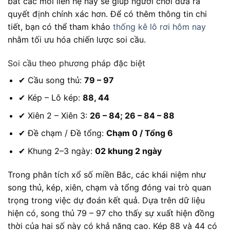
bắt các mối liên hệ này sẽ giúp người chơi đưa ra
quyết định chính xác hơn. Để có thêm thông tin chi
tiết, bạn có thể tham khảo
thống kê lô rơi hôm nay
nhằm tối ưu hóa chiến lược soi cầu.
Soi cầu theo phương pháp đặc biệt
✔ Cầu song thủ:
79 – 97
✔ Kép – Lô kép:
88, 44
✔ Xiên 2 – Xiên 3:
26 – 84; 26 – 84 – 88
✔ Đề chạm / Đề tổng:
Chạm 0 / Tổng 6
✔ Khung 2–3 ngày:
02 khung 2 ngày
Trong phân tích xổ số miền Bắc, các khái niệm như
song thủ, kép, xiên, chạm và tổng đóng vai trò quan
trọng trong việc dự đoán kết quả. Dựa trên dữ liệu
hiện có, song thủ 79 – 97 cho thấy sự xuất hiện đồng
thời của hai số này có khả năng cao. Kép 88 và 44 có