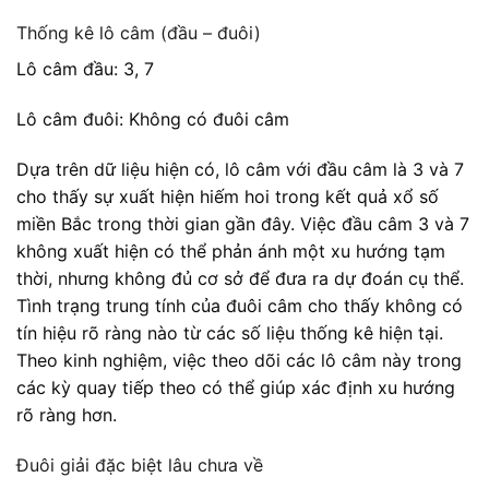
Thống kê lô câm (đầu – đuôi)
Lô câm đầu: 3, 7
Lô câm đuôi: Không có đuôi câm
Dựa trên dữ liệu hiện có, lô câm với đầu câm là 3 và 7
cho thấy sự xuất hiện hiếm hoi trong kết quả xổ số
miền Bắc trong thời gian gần đây. Việc đầu câm 3 và 7
không xuất hiện có thể phản ánh một xu hướng tạm
thời, nhưng không đủ cơ sở để đưa ra dự đoán cụ thể.
Tình trạng trung tính của đuôi câm cho thấy không có
tín hiệu rõ ràng nào từ các số liệu thống kê hiện tại.
Theo kinh nghiệm, việc theo dõi các lô câm này trong
các kỳ quay tiếp theo có thể giúp xác định xu hướng
rõ ràng hơn.
Đuôi giải đặc biệt lâu chưa về