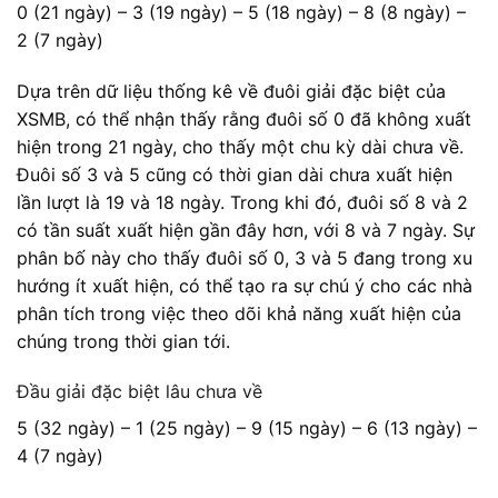
0 (21 ngày) – 3 (19 ngày) – 5 (18 ngày) – 8 (8 ngày) –
2 (7 ngày)
Dựa trên dữ liệu thống kê về đuôi giải đặc biệt của
XSMB, có thể nhận thấy rằng đuôi số 0 đã không xuất
hiện trong 21 ngày, cho thấy một chu kỳ dài chưa về.
Đuôi số 3 và 5 cũng có thời gian dài chưa xuất hiện
lần lượt là 19 và 18 ngày. Trong khi đó, đuôi số 8 và 2
có tần suất xuất hiện gần đây hơn, với 8 và 7 ngày. Sự
phân bố này cho thấy đuôi số 0, 3 và 5 đang trong xu
hướng ít xuất hiện, có thể tạo ra sự chú ý cho các nhà
phân tích trong việc theo dõi khả năng xuất hiện của
chúng trong thời gian tới.
Đầu giải đặc biệt lâu chưa về
5 (32 ngày) – 1 (25 ngày) – 9 (15 ngày) – 6 (13 ngày) –
4 (7 ngày)