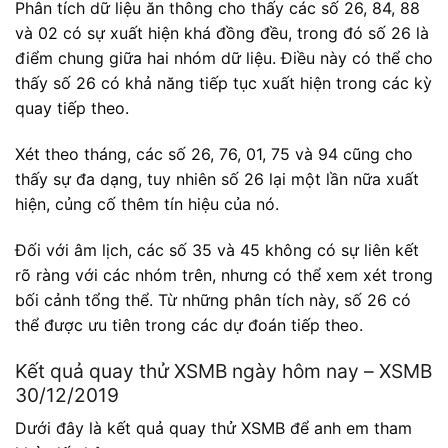
Phân tích dữ liệu ăn thông cho thấy các số 26, 84, 88
và 02 có sự xuất hiện khá đồng đều, trong đó số 26 là
điểm chung giữa hai nhóm dữ liệu. Điều này có thể cho
thấy số 26 có khả năng tiếp tục xuất hiện trong các kỳ
quay tiếp theo.
Xét theo tháng, các số 26, 76, 01, 75 và 94 cũng cho
thấy sự đa dạng, tuy nhiên số 26 lại một lần nữa xuất
hiện, củng cố thêm tín hiệu của nó.
Đối với âm lịch, các số 35 và 45 không có sự liên kết
rõ ràng với các nhóm trên, nhưng có thể xem xét trong
bối cảnh tổng thể. Từ những phân tích này, số 26 có
thể được ưu tiên trong các dự đoán tiếp theo.
Kết quả quay thử XSMB ngày hôm nay – XSMB
30/12/2019
Dưới đây là kết quả quay thử XSMB để anh em tham