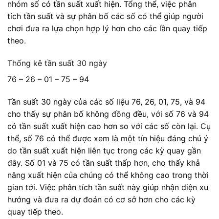
nhóm số có tần suất xuất hiện. Tổng thể, việc phân
tích tần suất và sự phân bố các số có thể giúp người
chơi đưa ra lựa chọn hợp lý hơn cho các lần quay tiếp
theo.
Thống kê tần suất 30 ngày
76 – 26 – 01 – 75 – 94
Tần suất 30 ngày của các số liệu 76, 26, 01, 75, và 94
cho thấy sự phân bố không đồng đều, với số 76 và 94
có tần suất xuất hiện cao hơn so với các số còn lại. Cụ
thể, số 76 có thể được xem là một tín hiệu đáng chú ý
do tần suất xuất hiện liên tục trong các kỳ quay gần
đây. Số 01 và 75 có tần suất thấp hơn, cho thấy khả
năng xuất hiện của chúng có thể không cao trong thời
gian tới. Việc phân tích tần suất này giúp nhận diện xu
hướng và đưa ra dự đoán có cơ sở hơn cho các kỳ
quay tiếp theo.