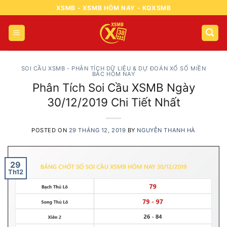
Skip
XSMB - XSMB HÔM NAY - KQXSMB
to
content
SOI CẦU XSMB - PHÂN TÍCH DỮ LIỆU & DỰ ĐOÁN XỔ SỐ MIỀN
BẮC HÔM NAY
Phân Tích Soi Cầu XSMB Ngày
30/12/2019 Chi Tiết Nhất
POSTED ON
29 THÁNG 12, 2019
BY
NGUYỄN THANH HÀ
29
Th12