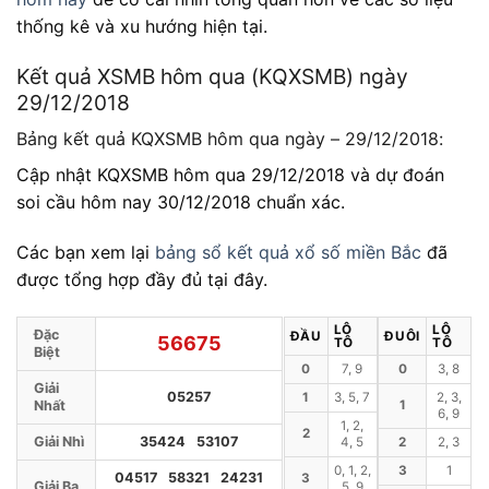
thống kê và xu hướng hiện tại.
Kết quả XSMB hôm qua (KQXSMB) ngày
29/12/2018
Bảng kết quả KQXSMB hôm qua ngày – 29/12/2018:
Cập nhật KQXSMB hôm qua 29/12/2018 và dự đoán
soi cầu hôm nay 30/12/2018 chuẩn xác.
Các bạn xem lại
bảng sổ kết quả xổ số miền Bắc
đã
được tổng hợp đầy đủ tại đây.
LÔ
LÔ
Đặc
ĐẦU
ĐUÔI
566
75
TÔ
TÔ
Biệt
0
7, 9
0
3, 8
Giải
05257
1
3, 5, 7
2, 3,
Nhất
1
6, 9
1, 2,
2
Giải Nhì
35424
53107
4, 5
2
2, 3
0, 1, 2,
3
1
04517
58321
24231
3
Giải Ba
5, 9