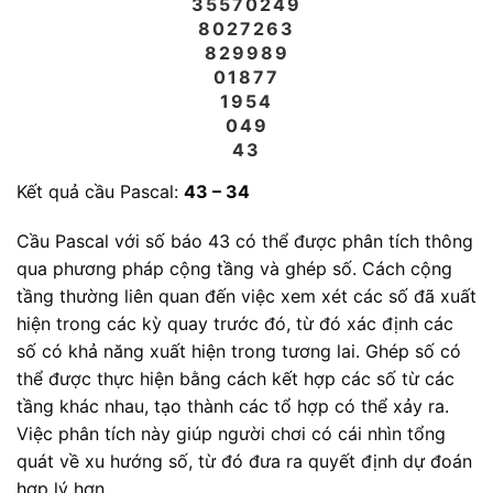
35570249
8027263
829989
01877
1954
049
43
Kết quả cầu Pascal:
43 – 34
Cầu Pascal với số báo 43 có thể được phân tích thông
qua phương pháp cộng tầng và ghép số. Cách cộng
tầng thường liên quan đến việc xem xét các số đã xuất
hiện trong các kỳ quay trước đó, từ đó xác định các
số có khả năng xuất hiện trong tương lai. Ghép số có
thể được thực hiện bằng cách kết hợp các số từ các
tầng khác nhau, tạo thành các tổ hợp có thể xảy ra.
Việc phân tích này giúp người chơi có cái nhìn tổng
quát về xu hướng số, từ đó đưa ra quyết định dự đoán
hợp lý hơn.