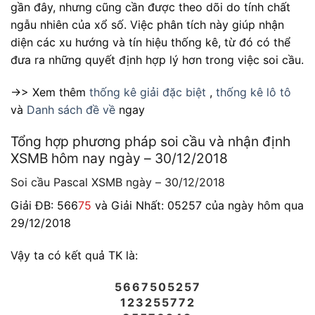
gần đây, nhưng cũng cần được theo dõi do tính chất
ngẫu nhiên của xổ số. Việc phân tích này giúp nhận
diện các xu hướng và tín hiệu thống kê, từ đó có thể
đưa ra những quyết định hợp lý hơn trong việc soi cầu.
->> Xem thêm
thống kê giải đặc biệt
,
thống kê lô tô
và
Danh sách đề về
ngay
Tổng hợp phương pháp soi cầu và nhận định
XSMB hôm nay ngày – 30/12/2018
Soi cầu Pascal XSMB ngày – 30/12/2018
Giải ĐB: 566
75
và Giải Nhất: 05257 của ngày hôm qua
29/12/2018
Vậy ta có kết quả TK là:
5667505257
123255772