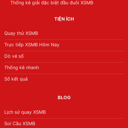
Thống kê giải đặc biệt đầu đuôi XSMB
Thống kê tổng giải đặc biệt XSMB
TIỆN ÍCH
Thống kê giải đặc biệt theo năm XSMB
Thống kê giải đặc biệt theo tháng XSMB
Quay thử XSMB
Thống kê giải đặc biệt theo tuần XSMB
Trực tiếp XSMB Hôm Nay
Dò vé số
Thống kê nhanh
Sổ kết quả
BLOG
Lịch sử quay XSMB
Soi Cầu XSMB