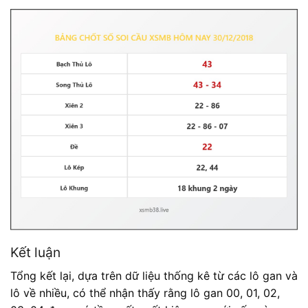
Kết luận
Tổng kết lại, dựa trên dữ liệu thống kê từ các lô gan và
lô về nhiều, có thể nhận thấy rằng lô gan 00, 01, 02,