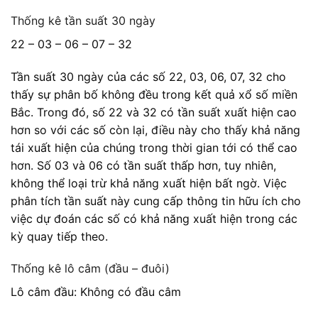
Thống kê tần suất 30 ngày
22 – 03 – 06 – 07 – 32
Tần suất 30 ngày của các số 22, 03, 06, 07, 32 cho
thấy sự phân bố không đều trong kết quả xổ số miền
Bắc. Trong đó, số 22 và 32 có tần suất xuất hiện cao
hơn so với các số còn lại, điều này cho thấy khả năng
tái xuất hiện của chúng trong thời gian tới có thể cao
hơn. Số 03 và 06 có tần suất thấp hơn, tuy nhiên,
không thể loại trừ khả năng xuất hiện bất ngờ. Việc
phân tích tần suất này cung cấp thông tin hữu ích cho
việc dự đoán các số có khả năng xuất hiện trong các
kỳ quay tiếp theo.
Thống kê lô câm (đầu – đuôi)
Lô câm đầu: Không có đầu câm