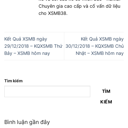
Chuyên gia cao cấp và cố vấn dữ liệu
cho XSMB38.
Kết Quả XSMB ngày
Kết Quả XSMB ngày
29/12/2018 – KQXSMB Thứ
30/12/2018 – KQXSMB Chủ
Bảy – XSMB hôm nay
Nhật – XSMB hôm nay
Tìm kiếm
TÌM
KIẾM
Bình luận gần đây