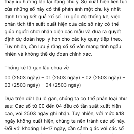
thấy xu hướng lặp lại đáng chú ý. Sự xuất hiện liên tục
của những số này có thể phản ánh một chu kỳ nhất
định trong kết quả xổ số. Từ góc độ thống kê, việc
phân tích tần suất xuất hiện của các số này có thể
giúp người chơi nhận diện các mẫu và đưa ra quyết
định dự đoán hợp lý hơn cho các kỳ quay tiếp theo.
Tuy nhiên, cần lưu ý rằng xổ số vẫn mang tính ngẫu
nhiên và không thể dự đoán chính xác.
Thống kê lô gan lâu chưa về
00 (2503 ngày) – 01 (2503 ngày) – 02 (2503 ngày) –
03 (2503 ngày) – 04 (2503 ngày)
Dựa trên dữ liệu lô gan, chúng ta có thể phân loại như
sau: Các số từ 00 đến 04 đều có tần suất xuất hiện
cao, với 2503 ngày ghi nhận. Tuy nhiên, với mức ≥18
ngày không xuất hiện, chúng ta nên tránh các số này.
Đối với khoảng 14–17 ngày, cần cảnh giác với các số