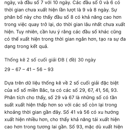
ngày, và đầu số 7 với 10 ngày. Các đầu số 0 và 6 có
thời gian chưa xuất hiện lần lượt là 9 và 8 ngày. Sự
phân bố này cho thấy đầu số 8 có khả năng cao hơn
trong việc quay trở lại, do thời gian lâu nhất chưa xuất
hiện. Tuy nhiên, cần lưu ý rằng các đầu số khác cũng
có thể xuất hiện trong thời gian ngắn hơn, tạo ra sự đa
dạng trong kết quả.
Thống kê 2 số cuối giải ĐB ( đề) 30 ngày
29 – 67 – 41 – 56 – 93
Dựa trên dữ liệu thống kê về 2 số cuối giải đặc biệt
của xổ số miền Bắc, ta có các số 29, 67, 41, 56, 93.
Phân tích cho thấy, số 29 và 67 là những số có tần
suất xuất hiện thấp hơn so với các số còn lại trong
khoảng thời gian gần đây. Số 41 và 56 có xu hướng
xuất hiện nhiều hơn, cho thấy khả năng tái xuất hiện
cao hơn trong tương lai gần. Số 93, mặc dù xuất hiện