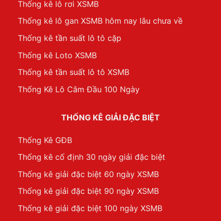
Thống kê lô rơi XSMB
XSMB Thứ Tư
Thống kê lô gan XSMB hôm nay lâu chưa về
XSMB Thứ Năm
Thống kê tần suất lô tô cặp
XSMB Thứ Sáu
Thống kê Loto XSMB
XSMB Thứ Bảy
Thống kê tần suất lô tô XSMB
XSMB Chủ Nhật
Thống Kê Lô Câm Đầu 100 Ngày
Thống Kê Lô Câm Đuôi MB 100 Ngày
THỐNG KÊ GIẢI ĐẶC BIỆT
Thống kê xiên 3
Thống Kê GĐB
Thống kê & soi cầu xiên 2
Thống kê cố định 30 ngày giải đặc biệt
Thống kê Lô Xiên 4
Thống kê giải đặc biệt 60 ngày XSMB
Thống kê đầu đuôi tổng lô tô
Thống kê giải đặc biệt 90 ngày XSMB
Thống kê giải đặc biệt 100 ngày XSMB