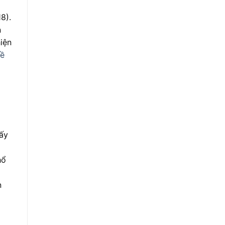
8).
n
hiện
về
hấy
hổ
n