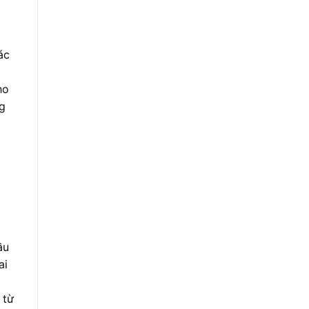
ác
ho
ng
ầu
ai
 từ