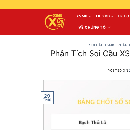
Skip
to
XSMB
TK GĐB
TK LO
content
VỀ CHÚNG TÔI
SOI CẦU XSMB - PHÂN 
Phân Tích Soi Cầu X
POSTED ON
29
Th10