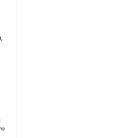
,
t
cho