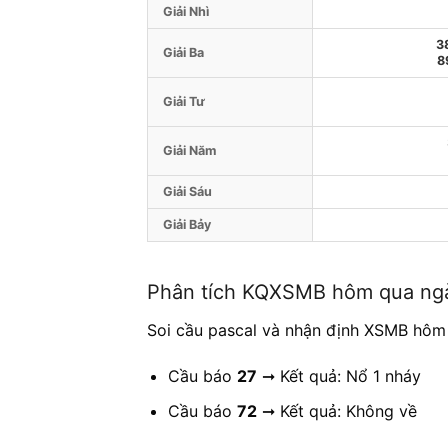
Giải Nhì
3
Giải Ba
8
Giải Tư
Giải Năm
Giải Sáu
Giải Bảy
Phân tích KQXSMB hôm qua ngà
Soi cầu pascal và nhận định XSMB hôm 
Cầu báo
27
➞ Kết quả:
Nổ 1 nháy
Cầu báo
72
➞ Kết quả:
Không về