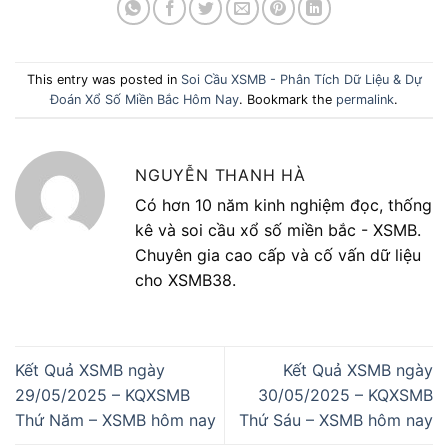
This entry was posted in
Soi Cầu XSMB - Phân Tích Dữ Liệu & Dự
Đoán Xổ Số Miền Bắc Hôm Nay
. Bookmark the
permalink
.
NGUYỄN THANH HÀ
Có hơn 10 năm kinh nghiệm đọc, thống
kê và soi cầu xổ số miền bắc - XSMB.
Chuyên gia cao cấp và cố vấn dữ liệu
cho XSMB38.
Kết Quả XSMB ngày
Kết Quả XSMB ngày
29/05/2025 – KQXSMB
30/05/2025 – KQXSMB
Thứ Năm – XSMB hôm nay
Thứ Sáu – XSMB hôm nay