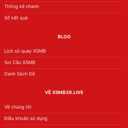
Thống kê nhanh
Sổ kết quả
BLOG
Lịch sử quay XSMB
Soi Cầu XSMB
Danh Sách Đề
VỀ XSMB38.LIVE
Về chúng tôi
Điều khoản sử dụng