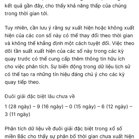
kết quả gần đây, cho thấy khả năng thấp của chúng
trong thời gian tới.
Tuy nhiên, cần lưu ý rằng sự xuất hiện hoặc không xuất
hiện của các con số này có thể thay đổi theo thời gian
và không thể khẳng định một cách tuyệt đối. Việc theo
dõi tần suất xuất hiện của các số này trong các kỳ
quay trước có thể cung cấp thêm thông tin hữu ích
cho việc phân tích. Sự biến động trong dữ liệu lịch sử
có thể tạo ra những tín hiệu đáng chú ý cho các kỳ
quay tiếp theo.
Đuôi giải đặc biệt lâu chưa về
1 (28 ngày) – 9 (16 ngày) – 0 (15 ngày) – 6 (12 ngày) –
3 (11 ngày)
Phân tích dữ liệu về đuôi giải đặc biệt trong xổ số
miền Bắc cho thấy sự phân bố thời gian chưa xuất hiện