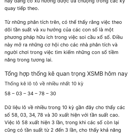
này đang có xu hướng được ưa chuộng trong các kỳ
quay tiếp theo.
Từ những phân tích trên, có thể thấy rằng việc theo
dõi tần suất và xu hướng của các con số là một
phương pháp hữu ích trong việc soi cầu xổ số. Điều
này mở ra những cơ hội cho các nhà phân tích và
người chơi trong việc tìm kiếm những con số tiềm
năng trong tương lai.
Tổng hợp thống kê quan trọng XSMB hôm nay
Thống kê lô tô về nhiều nhất 10 kỳ
58 – 03 – 34 – 78 – 30
Dữ liệu lô về nhiều trong 10 kỳ gần đây cho thấy các
số 58, 03, 34, 78 và 30 xuất hiện với tần suất cao.
Việc lô 58 xuất hiện 3 lần, trong khi các số còn lại
cũng có tần suất từ 2 đến 3 lần, cho thấy khả năng