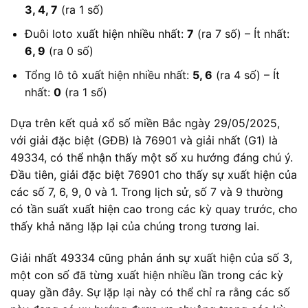
3, 4, 7
(ra 1 số)
Đuôi loto xuất hiện nhiều nhất:
7
(ra 7 số) – Ít nhất:
6, 9
(ra 0 số)
Tổng lô tô xuất hiện nhiều nhất:
5, 6
(ra 4 số) – Ít
nhất:
0
(ra 1 số)
Dựa trên kết quả xổ số miền Bắc ngày 29/05/2025,
với giải đặc biệt (GĐB) là 76901 và giải nhất (G1) là
49334, có thể nhận thấy một số xu hướng đáng chú ý.
Đầu tiên, giải đặc biệt 76901 cho thấy sự xuất hiện của
các số 7, 6, 9, 0 và 1. Trong lịch sử, số 7 và 9 thường
có tần suất xuất hiện cao trong các kỳ quay trước, cho
thấy khả năng lặp lại của chúng trong tương lai.
Giải nhất 49334 cũng phản ánh sự xuất hiện của số 3,
một con số đã từng xuất hiện nhiều lần trong các kỳ
quay gần đây. Sự lặp lại này có thể chỉ ra rằng các số