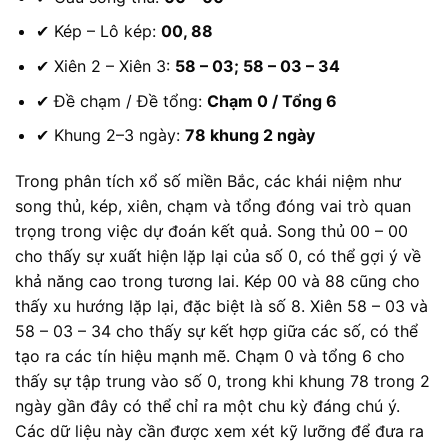
✔ Kép – Lô kép:
00, 88
✔ Xiên 2 – Xiên 3:
58 – 03; 58 – 03 – 34
✔ Đề chạm / Đề tổng:
Chạm 0 / Tổng 6
✔ Khung 2–3 ngày:
78 khung 2 ngày
Trong phân tích xổ số miền Bắc, các khái niệm như
song thủ, kép, xiên, chạm và tổng đóng vai trò quan
trọng trong việc dự đoán kết quả. Song thủ 00 – 00
cho thấy sự xuất hiện lặp lại của số 0, có thể gợi ý về
khả năng cao trong tương lai. Kép 00 và 88 cũng cho
thấy xu hướng lặp lại, đặc biệt là số 8. Xiên 58 – 03 và
58 – 03 – 34 cho thấy sự kết hợp giữa các số, có thể
tạo ra các tín hiệu mạnh mẽ. Chạm 0 và tổng 6 cho
thấy sự tập trung vào số 0, trong khi khung 78 trong 2
ngày gần đây có thể chỉ ra một chu kỳ đáng chú ý.
Các dữ liệu này cần được xem xét kỹ lưỡng để đưa ra