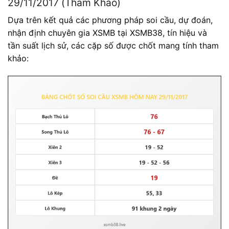
29/11/2017 (Tham Khảo)
Dựa trên kết quả các phương pháp soi cầu, dự đoán,
nhận định chuyên gia XSMB tại XSMB38, tín hiệu và
tần suất lịch sử, các cặp số được chốt mang tính tham
khảo: