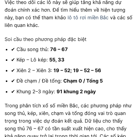
Việc theo dõi các lô này sẽ giúp tăng khả năng dự
đoán chính xác hơn. Để tìm hiểu thêm về hiện tượng
này, bạn có thể tham khảo
lô tô rơi miền Bắc
và các số
liên quan khác.
Soi cầu theo phương pháp đặc biệt
✔ Cầu song thủ:
76 – 67
✔ Kép – Lô kép:
55, 33
✔ Xiên 2 – Xiên 3:
19 – 52; 19 – 52 – 56
✔ Đề chạm / Đề tổng:
Chạm 0 / Tổng 5
✔ Khung 2–3 ngày:
91 khung 2 ngày
Trong phân tích xổ số miền Bắc, các phương pháp như
song thủ, kép, xiên, chạm và tổng đóng vai trò quan
trọng trong việc dự đoán kết quả. Dữ liệu cho thấy
song thủ 76 – 67 có tần suất xuất hiện cao, cho thấy
khả năng quay trở lại trong thời gian tới. Các số kép