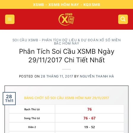
Skip
XSMB - XSMB HÔM NAY - KQXSMB
to
content
SOI CẦU XSMB - PHÂN TÍCH DỮ LIỆU & DỰ ĐOÁN XỔ SỐ MIỀN
BẮC HÔM NAY
Phân Tích Soi Cầu XSMB Ngày
29/11/2017 Chi Tiết Nhất
POSTED ON
28 THÁNG 11, 2017
BY
NGUYỄN THANH HÀ
28
Th11