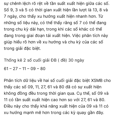
sự chênh lệch rõ rệt về tần suất xuất hiện giữa các số.
Số 9, 3 và 5 có thời gian xuất hiện lần lượt là 13, 8 và
7 ngày, cho thấy xu hướng xuất hiện nhanh hơn. Từ
những số liệu này, có thể thấy rằng số 7 có thể đang
trong chu kỳ dài hạn, trong khi các số khác có thể
đang trong giai đoạn tái xuất hiện. Việc phân tích này
giúp hiểu rõ hơn về xu hướng và chu kỳ của các số
trong giải đặc biệt.
Thống kê 2 số cuối giải ĐB ( đề) 30 ngày
61 – 27 – 11 – 09 – 80
Phân tích dữ liệu về hai số cuối giải đặc biệt XSMB cho
thấy các số 09, 11, 27, 61 và 80 đã có sự xuất hiện
không đồng đều trong thời gian qua. Cụ thể, số 09 và
11 có tần suất xuất hiện cao hơn so với 27, 61 và 80.
Điều này cho thấy khả năng xuất hiện của 09 và 11 có
xu hướng mạnh mẽ hơn trong các kỳ quay gần đây.