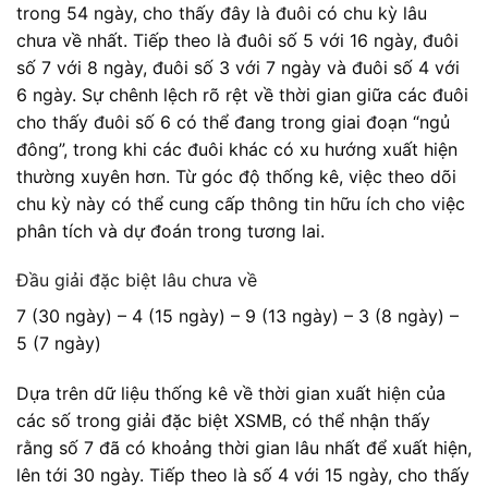
trong 54 ngày, cho thấy đây là đuôi có chu kỳ lâu
chưa về nhất. Tiếp theo là đuôi số 5 với 16 ngày, đuôi
số 7 với 8 ngày, đuôi số 3 với 7 ngày và đuôi số 4 với
6 ngày. Sự chênh lệch rõ rệt về thời gian giữa các đuôi
cho thấy đuôi số 6 có thể đang trong giai đoạn “ngủ
đông”, trong khi các đuôi khác có xu hướng xuất hiện
thường xuyên hơn. Từ góc độ thống kê, việc theo dõi
chu kỳ này có thể cung cấp thông tin hữu ích cho việc
phân tích và dự đoán trong tương lai.
Đầu giải đặc biệt lâu chưa về
7 (30 ngày) – 4 (15 ngày) – 9 (13 ngày) – 3 (8 ngày) –
5 (7 ngày)
Dựa trên dữ liệu thống kê về thời gian xuất hiện của
các số trong giải đặc biệt XSMB, có thể nhận thấy
rằng số 7 đã có khoảng thời gian lâu nhất để xuất hiện,
lên tới 30 ngày. Tiếp theo là số 4 với 15 ngày, cho thấy