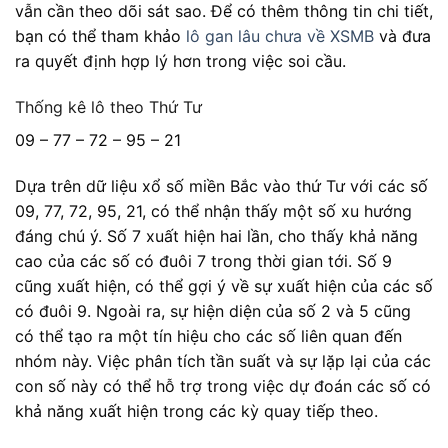
vẫn cần theo dõi sát sao. Để có thêm thông tin chi tiết,
bạn có thể tham khảo
lô gan lâu chưa về XSMB
và đưa
ra quyết định hợp lý hơn trong việc soi cầu.
Thống kê lô theo Thứ Tư
09 – 77 – 72 – 95 – 21
Dựa trên dữ liệu xổ số miền Bắc vào thứ Tư với các số
09, 77, 72, 95, 21, có thể nhận thấy một số xu hướng
đáng chú ý. Số 7 xuất hiện hai lần, cho thấy khả năng
cao của các số có đuôi 7 trong thời gian tới. Số 9
cũng xuất hiện, có thể gợi ý về sự xuất hiện của các số
có đuôi 9. Ngoài ra, sự hiện diện của số 2 và 5 cũng
có thể tạo ra một tín hiệu cho các số liên quan đến
nhóm này. Việc phân tích tần suất và sự lặp lại của các
con số này có thể hỗ trợ trong việc dự đoán các số có
khả năng xuất hiện trong các kỳ quay tiếp theo.