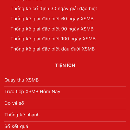
Thống kê cố định 30 ngày giải đặc biệt
Thống kê Lô Xiên 4
Thống kê giải đặc biệt 60 ngày XSMB
Thống kê đầu đuôi tổng lô tô
Thống kê giải đặc biệt 90 ngày XSMB
Thống kê giải đặc biệt 100 ngày XSMB
Thống kê giải đặc biệt đầu đuôi XSMB
Thống kê tổng giải đặc biệt XSMB
TIỆN ÍCH
Thống kê giải đặc biệt theo năm XSMB
Thống kê giải đặc biệt theo tháng XSMB
Quay thử XSMB
Thống kê giải đặc biệt theo tuần XSMB
Trực tiếp XSMB Hôm Nay
Dò vé số
Thống kê nhanh
Sổ kết quả