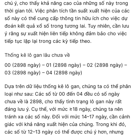
chú ý, cho thấy khả năng cao của những số này trong
thời gian tới. Việc phân tích tần suất xuất hiện của các
số này có thể cung cấp thông tin hữu ích cho việc dự
đoán kết quả xổ số trong tương lai. Tuy nhiên, cần lưu
ý rằng sự xuất hiện liên tiếp không đảm bảo cho việc
tiếp tục lặp lại trong các kỳ tiếp theo.
Thống kê lô gan lâu chưa về
00 (2898 ngày) – 01 (2898 ngày) – 02 (2898 ngày) –
03 (2898 ngày) – 04 (2898 ngày)
Dựa trên dữ liệu thống kê lô gan, chúng ta có thể phân
loại như sau: Các số từ 00 đến 04 đều có số ngày
chưa về là 2898, cho thấy tình trạng lô gan này rất
đáng lưu ý. Cụ thể, với mức ≥18 ngày, chúng ta nên
tránh xa các số này. Đối với mức 14–17 ngày, cần cảnh
giác với khả năng xuất hiện của chúng. Trong khi đó,
các số từ 12–13 ngày có thể được chú ý hơn, nhưng