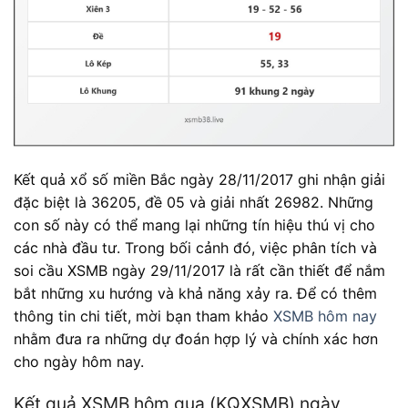
Kết quả xổ số miền Bắc ngày 28/11/2017 ghi nhận giải
đặc biệt là 36205, đề 05 và giải nhất 26982. Những
con số này có thể mang lại những tín hiệu thú vị cho
các nhà đầu tư. Trong bối cảnh đó, việc phân tích và
soi cầu XSMB ngày 29/11/2017 là rất cần thiết để nắm
bắt những xu hướng và khả năng xảy ra. Để có thêm
thông tin chi tiết, mời bạn tham khảo
XSMB hôm nay
nhằm đưa ra những dự đoán hợp lý và chính xác hơn
cho ngày hôm nay.
Kết quả XSMB hôm qua (KQXSMB) ngày