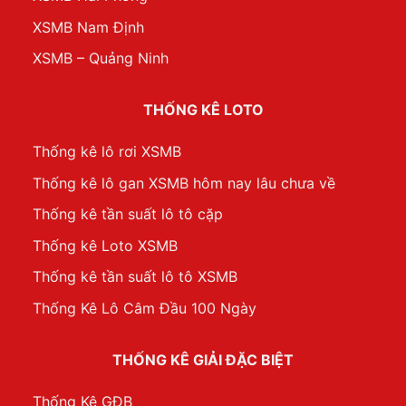
XSMB Nam Định
XSMB – Quảng Ninh
XSMB Thứ Hai
THỐNG KÊ LOTO
XSMB Thứ Ba
Thống kê lô rơi XSMB
XSMB Thứ Tư
Thống kê lô gan XSMB hôm nay lâu chưa về
XSMB Thứ Năm
Thống kê tần suất lô tô cặp
XSMB Thứ Sáu
Thống kê Loto XSMB
XSMB Thứ Bảy
Thống kê tần suất lô tô XSMB
XSMB Chủ Nhật
Thống Kê Lô Câm Đầu 100 Ngày
Thống Kê Lô Câm Đuôi MB 100 Ngày
THỐNG KÊ GIẢI ĐẶC BIỆT
Thống kê xiên 3
Thống Kê GĐB
Thống kê & soi cầu xiên 2