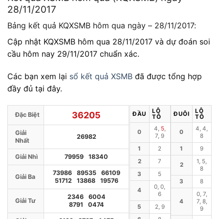
28/11/2017
Bảng kết quả KQXSMB hôm qua ngày – 28/11/2017:
Cập nhật KQXSMB hôm qua 28/11/2017 và dự đoán soi
cầu hôm nay 29/11/2017 chuẩn xác.
Các bạn xem lại
sổ kết quả XSMB
đã được tổng hợp
đầy đủ tại đây.
LÔ
LÔ
362
05
ĐẦU
ĐUÔI
Đặc Biệt
TÔ
TÔ
4,
5
,
4, 4,
0
0
Giải
7, 9
8
26982
Nhất
1
2
1
9
Giải Nhì
79959
18340
2
7
1, 5,
2
8
73986
89535
66109
3
5
Giải Ba
51712
13868
19576
3
8
0, 0,
4
6
0, 7,
2346
6004
Giải Tư
4
7, 8,
8791
0474
5
2, 9
9