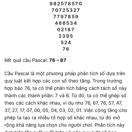
982578570
70725327
7797859
466534
02187
2395
524
76
Kết quả cầu Pascal:
76 – 67
Cầu Pascal là một phương pháp phân tích số dựa trên
quy luật kết hợp các con số theo tầng. Trong trường
hợp báo 76, ta có thể phân tích bằng cách tách số này
thành các thành phần: 7 và 6. Từ đó, ta có thể ghép số
theo các cách khác nhau, ví dụ như 76, 67, 76, 57, 47,
37, 27, 17, 07, 06, 05, 04, 03, 02, 01. Việc cộng tầng cho
phép ta tạo ra nhiều tổ hợp số khác nhau, từ đó mở
rộng khả năng lựa chọn cho người chơi. Phân tích này