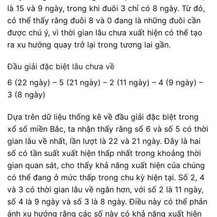
là 15 và 9 ngày, trong khi đuôi 3 chỉ có 8 ngày. Từ đó,
có thể thấy rằng đuôi 8 và 0 đang là những đuôi cần
được chú ý, vì thời gian lâu chưa xuất hiện có thể tạo
ra xu hướng quay trở lại trong tương lai gần.
Đầu giải đặc biệt lâu chưa về
6 (22 ngày) – 5 (21 ngày) – 2 (11 ngày) – 4 (9 ngày) –
3 (8 ngày)
Dựa trên dữ liệu thống kê về đầu giải đặc biệt trong
xổ số miền Bắc, ta nhận thấy rằng số 6 và số 5 có thời
gian lâu về nhất, lần lượt là 22 và 21 ngày. Đây là hai
số có tần suất xuất hiện thấp nhất trong khoảng thời
gian quan sát, cho thấy khả năng xuất hiện của chúng
có thể đang ở mức thấp trong chu kỳ hiện tại. Số 2, 4
và 3 có thời gian lâu về ngắn hơn, với số 2 là 11 ngày,
số 4 là 9 ngày và số 3 là 8 ngày. Điều này có thể phản
ánh xu hướng rằng các số này có khả năng xuất hiện