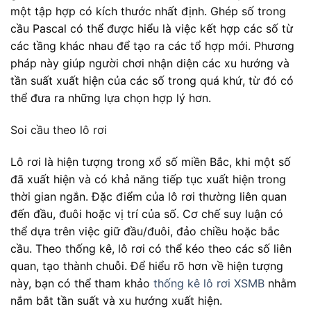
một tập hợp có kích thước nhất định. Ghép số trong
cầu Pascal có thể được hiểu là việc kết hợp các số từ
các tầng khác nhau để tạo ra các tổ hợp mới. Phương
pháp này giúp người chơi nhận diện các xu hướng và
tần suất xuất hiện của các số trong quá khứ, từ đó có
thể đưa ra những lựa chọn hợp lý hơn.
Soi cầu theo lô rơi
Lô rơi là hiện tượng trong xổ số miền Bắc, khi một số
đã xuất hiện và có khả năng tiếp tục xuất hiện trong
thời gian ngắn. Đặc điểm của lô rơi thường liên quan
đến đầu, đuôi hoặc vị trí của số. Cơ chế suy luận có
thể dựa trên việc giữ đầu/đuôi, đảo chiều hoặc bắc
cầu. Theo thống kê, lô rơi có thể kéo theo các số liên
quan, tạo thành chuỗi. Để hiểu rõ hơn về hiện tượng
này, bạn có thể tham khảo
thống kê lô rơi XSMB
nhằm
nắm bắt tần suất và xu hướng xuất hiện.