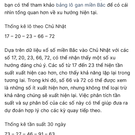
bạn có thể tham khảo
bảng lô gan miền Bắc
để có cái
nhìn tổng quan hơn về xu hướng hiện tại.
Thống kê lô theo Chủ Nhật
17 – 20 – 23 – 66 – 72
Dựa trên dữ liệu xổ số miền Bắc vào Chủ Nhật với các
số 17, 20, 23, 66, 72, có thể nhận thấy một số xu
hướng đáng chú ý. Các số từ 17 đến 23 thể hiện tần
suất xuất hiện cao hơn, cho thấy khả năng lặp lại trong
tương lai. Trong khi đó, số 66 và 72 có thể được xem
là những số ít xuất hiện hơn, nhưng không thể loại trừ
khả năng chúng sẽ xuất hiện lại. Việc phân tích tần
suất và sự phân bố của các số này có thể giúp đưa ra
dự đoán hợp lý cho các kỳ quay tiếp theo.
Thống kê tần suất 30 ngày
73 – 27 – 46 – 91 – 63