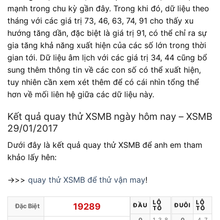
mạnh trong chu kỳ gần đây. Trong khi đó, dữ liệu theo
tháng với các giá trị 73, 46, 63, 74, 91 cho thấy xu
hướng tăng dần, đặc biệt là giá trị 91, có thể chỉ ra sự
gia tăng khả năng xuất hiện của các số lớn trong thời
gian tới. Dữ liệu âm lịch với các giá trị 34, 44 cũng bổ
sung thêm thông tin về các con số có thể xuất hiện,
tuy nhiên cần xem xét thêm để có cái nhìn tổng thể
hơn về mối liên hệ giữa các dữ liệu này.
Kết quả quay thử XSMB ngày hôm nay – XSMB
29/01/2017
Dưới đây là kết quả quay thử XSMB để anh em tham
khảo lấy hên:
->>>
quay thử XSMB để thử vận may
!
LÔ
LÔ
192
89
ĐẦU
ĐUÔI
Đặc Biệt
TÔ
TÔ
0
1, 3, 8
0
4, 7