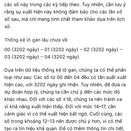
các số này trong các kỳ tiếp theo. Tuy nhiên, cần lưu ý
rằng sự xuất hiện này không đảm bảo cho các lần xổ
số sau, mà chỉ mang tính chất tham khảo dựa trên lịch
sử.
Thống kê lô gan lâu chưa về
00 (3202 ngày) – 01 (3202 ngày) – 02 (3202 ngày) –
03 (3202 ngày) – 04 (3202 ngày)
Dựa trên dữ liệu thống kê lô gan, chúng ta có thể phân
loại như sau: Các số từ 00 đến 04 đều có tần suất xuất
hiện cao, với 3202 ngày ghi nhận. Tuy nhiên, để đưa ra
dự đoán hợp lý, chúng ta cần chú ý đến các mức độ
khác nhau. Đối với các số ≥18, chúng ta nên tránh xa
vì khả năng xuất hiện thấp. Đối với mức 14–17, cần
cảnh giác vì có thể xuất hiện bất ngờ. Cuối cùng, các
số trong khoảng 12–13 nên được chú ý hơn, vì có thể
tạo ra tín hiệu khả quan. Để có thêm thông tin chi tiết,