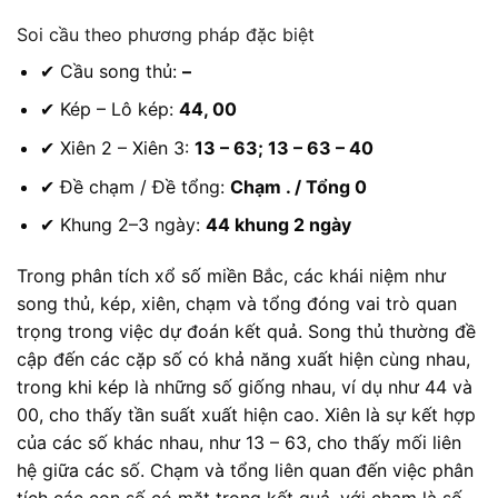
Soi cầu theo phương pháp đặc biệt
✔ Cầu song thủ:
–
✔ Kép – Lô kép:
44, 00
✔ Xiên 2 – Xiên 3:
13 – 63; 13 – 63 – 40
✔ Đề chạm / Đề tổng:
Chạm . / Tổng 0
✔ Khung 2–3 ngày:
44 khung 2 ngày
Trong phân tích xổ số miền Bắc, các khái niệm như
song thủ, kép, xiên, chạm và tổng đóng vai trò quan
trọng trong việc dự đoán kết quả. Song thủ thường đề
cập đến các cặp số có khả năng xuất hiện cùng nhau,
trong khi kép là những số giống nhau, ví dụ như 44 và
00, cho thấy tần suất xuất hiện cao. Xiên là sự kết hợp
của các số khác nhau, như 13 – 63, cho thấy mối liên
hệ giữa các số. Chạm và tổng liên quan đến việc phân
tích các con số có mặt trong kết quả, với chạm là số