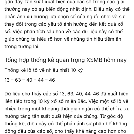
gần đây, tần suất xuất hiện của các số trong các giải
thưởng này có sự biến động nhất định. Điều này có thể
phản ánh xu hướng lựa chọn số của người chơi và sự
thay đổi trong các yếu tố ảnh hưởng đến kết quả xổ
số. Việc phân tích sâu hơn về các dữ liệu này có thể
giúp chúng ta hiểu rõ hơn về những tín hiệu tiềm ẩn
trong tương lai.
Tổng hợp thống kê quan trọng XSMB hôm nay
Thống kê lô tô về nhiều nhất 10 kỳ
13 – 63 – 40 – 44 – 46
Dữ liệu cho thấy các số 13, 63, 40, 44, 46 đã xuất hiện
liên tiếp trong 10 kỳ xổ số miền Bắc. Việc một số lô về
nhiều trong một khoảng thời gian ngắn có thể chỉ ra xu
hướng tăng tần suất xuất hiện của chúng. Từ góc độ
thống kê, điều này có thể phản ánh sự phân bố không
đồng đều của các số, cho thấy khả năng cao hơn cho