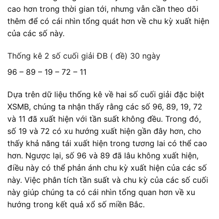
cao hơn trong thời gian tới, nhưng vẫn cần theo dõi
thêm để có cái nhìn tổng quát hơn về chu kỳ xuất hiện
của các số này.
Thống kê 2 số cuối giải ĐB ( đề) 30 ngày
96 – 89 – 19 – 72 – 11
Dựa trên dữ liệu thống kê về hai số cuối giải đặc biệt
XSMB, chúng ta nhận thấy rằng các số 96, 89, 19, 72
và 11 đã xuất hiện với tần suất không đều. Trong đó,
số 19 và 72 có xu hướng xuất hiện gần đây hơn, cho
thấy khả năng tái xuất hiện trong tương lai có thể cao
hơn. Ngược lại, số 96 và 89 đã lâu không xuất hiện,
điều này có thể phản ánh chu kỳ xuất hiện của các số
này. Việc phân tích tần suất và chu kỳ của các số cuối
này giúp chúng ta có cái nhìn tổng quan hơn về xu
hướng trong kết quả xổ số miền Bắc.