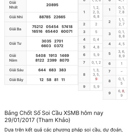
Giải
20895
Nhất
1, 2,
0, 1,
1
1
2, 3,
7, 8
6, 8
Giải Nhì
88785
22665
1, 1,
2
2
2
2, 7
75212
05454
57418
Giải Ba
16516
65440
60071
3
5
0, 1,
3
8, 8
4
0, 4
3035
2701
Giải Tư
4
4, 5
6603
0372
5
4, 8
3, 6,
5
6
5, 9
Giải
5408
1913
1469
8, 9
Năm
8122
2399
8070
7
0, 1, 2
6
1
Giải Sáu
644
683
383
1, 3,
7
–
8
3, 5,
9
0, 1,
Giải Bảy
12
58
81
11
8
5
9
5, 9
6,
8
,
9
9
Bảng Chốt Số Soi Cầu XSMB hôm nay
29/01/2017 (Tham Khảo)
Dựa trên kết quả các phương pháp soi cầu, dự đoán,